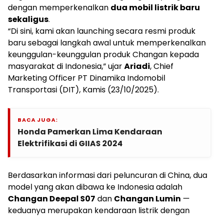
dengan memperkenalkan
dua mobil listrik baru
sekaligus
.
“Di sini, kami akan launching secara resmi produk
baru sebagai langkah awal untuk memperkenalkan
keunggulan-keunggulan produk Changan kepada
masyarakat di Indonesia,” ujar
Ariadi
, Chief
Marketing Officer PT Dinamika Indomobil
Transportasi (DIT), Kamis (23/10/2025).
BACA JUGA:
Honda Pamerkan Lima Kendaraan
Elektrifikasi di GIIAS 2024
Berdasarkan informasi dari peluncuran di China, dua
model yang akan dibawa ke Indonesia adalah
Changan Deepal S07
dan
Changan Lumin
—
keduanya merupakan kendaraan listrik dengan