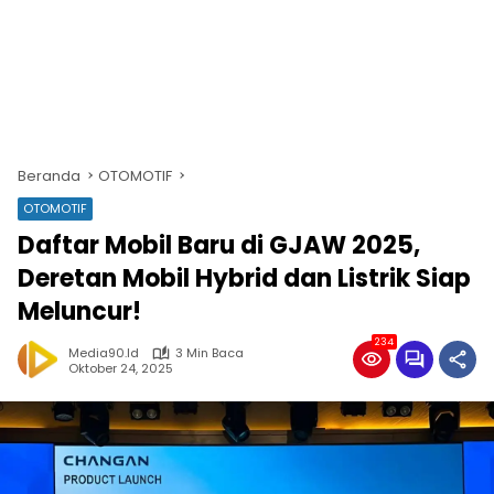
Beranda
OTOMOTIF
OTOMOTIF
Daftar Mobil Baru di GJAW 2025,
Deretan Mobil Hybrid dan Listrik Siap
Meluncur!
234
Media90.id
3 Min Baca
Oktober 24, 2025