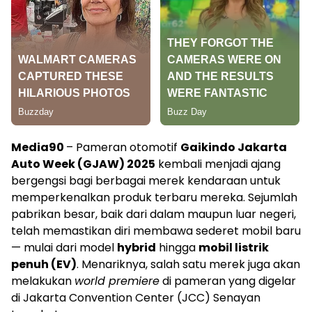
Media90
– Pameran otomotif
Gaikindo Jakarta
Auto Week (GJAW) 2025
kembali menjadi ajang
bergengsi bagi berbagai merek kendaraan untuk
memperkenalkan produk terbaru mereka. Sejumlah
pabrikan besar, baik dari dalam maupun luar negeri,
telah memastikan diri membawa sederet mobil baru
— mulai dari model
hybrid
hingga
mobil listrik
penuh (EV)
. Menariknya, salah satu merek juga akan
melakukan
world premiere
di pameran yang digelar
di Jakarta Convention Center (JCC) Senayan