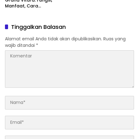
Manfaat, Cara
Mengaktifkan, hingga Tips
Perawatannya
Tinggalkan Balasan
Alamat email Anda tidak akan dipublikasikan.
Ruas yang
wajib ditandai
*