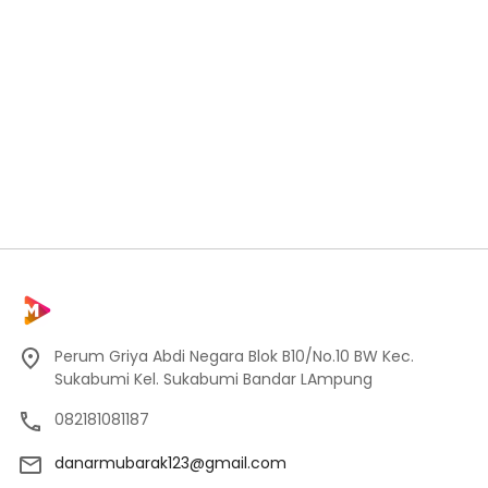
Perum Griya Abdi Negara Blok B10/No.10 BW Kec.
Sukabumi Kel. Sukabumi Bandar LAmpung
082181081187
danarmubarak123@gmail.com