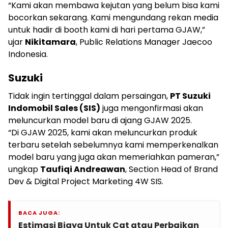
“Kami akan membawa kejutan yang belum bisa kami
bocorkan sekarang. Kami mengundang rekan media
untuk hadir di booth kami di hari pertama GJAW,”
ujar
Nikitamara
, Public Relations Manager Jaecoo
Indonesia.
Suzuki
Tidak ingin tertinggal dalam persaingan,
PT Suzuki
Indomobil Sales (SIS)
juga mengonfirmasi akan
meluncurkan model baru di ajang GJAW 2025.
“Di GJAW 2025, kami akan meluncurkan produk
terbaru setelah sebelumnya kami memperkenalkan
model baru yang juga akan memeriahkan pameran,”
ungkap
Taufiqi Andreawan
, Section Head of Brand
Dev & Digital Project Marketing 4W SIS.
BACA JUGA:
Estimasi Biaya Untuk Cat atau Perbaikan