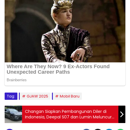
Tag:
GJAW 2025
Mobil Baru
Changan Siapkan Pembangunan Diler di
Indonesia, Deepal S07 dan Lumin Meluncur
November 2025