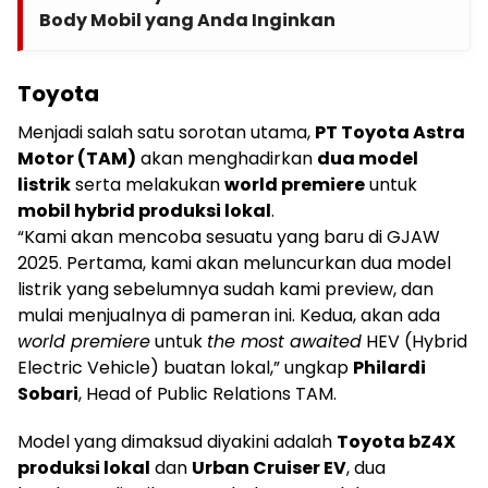
Body Mobil yang Anda Inginkan
Toyota
Menjadi salah satu sorotan utama,
PT Toyota Astra
Motor (TAM)
akan menghadirkan
dua model
listrik
serta melakukan
world premiere
untuk
mobil hybrid produksi lokal
.
“Kami akan mencoba sesuatu yang baru di GJAW
2025. Pertama, kami akan meluncurkan dua model
listrik yang sebelumnya sudah kami preview, dan
mulai menjualnya di pameran ini. Kedua, akan ada
world premiere
untuk
the most awaited
HEV (Hybrid
Electric Vehicle) buatan lokal,” ungkap
Philardi
Sobari
, Head of Public Relations TAM.
Model yang dimaksud diyakini adalah
Toyota bZ4X
produksi lokal
dan
Urban Cruiser EV
, dua