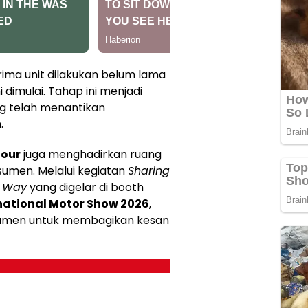
rima unit dilakukan belum lama
 dimulai. Tahap ini menjadi
g telah menantikan
.
tour
juga menghadirkan ruang
umen. Melalui kegiatan
Sharing
2 Way
yang digelar di booth
national Motor Show 2026
,
umen untuk membagikan kesan