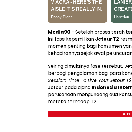
Media90
– Setelah proses serah te
ini, fase kepemilikan
Jetour T2
resmi
momen penting bagi konsumen yan
kehadirannya sejak awal peluncuran
Seiring dimulainya fase tersebut,
Je
berbagi pengalaman bagi para kons
Session: Time To Live Your Jetour T
Jetour pada ajang
Indonesia Inter
perusahaan mengundang dua kons
mereka terhadap T2.
Ads