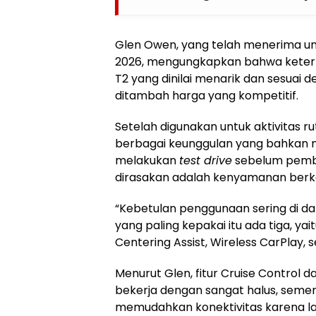
Glen Owen, yang telah menerima un
2026, mengungkapkan bahwa ketert
T2 yang dinilai menarik dan sesuai 
ditambah harga yang kompetitif.
Setelah digunakan untuk aktivitas r
berbagai keunggulan yang bahkan 
melakukan
test drive
sebelum pembel
dirasakan adalah kenyamanan berka
“Kebetulan penggunaan sering di dala
yang paling kepakai itu ada tiga, yai
Centering Assist, Wireless CarPlay, s
Menurut Glen, fitur Cruise Control d
bekerja dengan sangat halus, semen
memudahkan konektivitas karena la