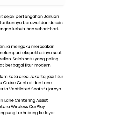
it sejak pertengahan Januari
arikannya berawal dari desain
dengan kebutuhan sehari-hari,
utin, ia mengaku merasakan
melampaui ekspektasinya saat
ian. Salah satu yang paling
t berbagai fitur modern.
m kota area Jakarta, jadi fitur
tu Cruise Control dan Lane
erta Ventilated Seats,” ujarnya.
an Lane Centering Assist
tara Wireless CarPlay
ngsung terhubung ke layar