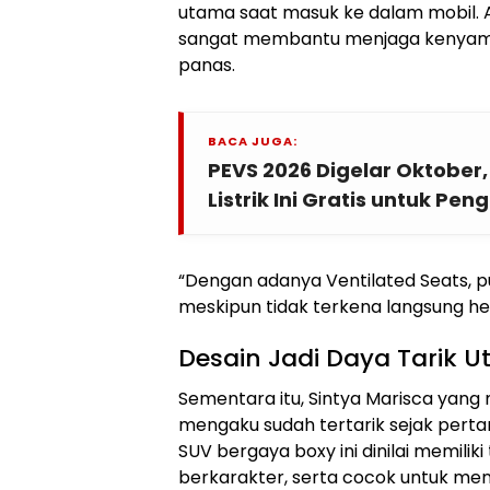
utama saat masuk ke dalam mobil. 
sangat membantu menjaga kenyama
panas.
BACA JUGA:
PEVS 2026 Digelar Oktobe
Listrik Ini Gratis untuk Pe
“Dengan adanya Ventilated Seats, p
meskipun tidak terkena langsung 
Desain Jadi Daya Tarik 
Sementara itu, Sintya Marisca yang
mengaku sudah tertarik sejak perta
SUV bergaya boxy ini dinilai memilik
berkarakter, serta cocok untuk menu