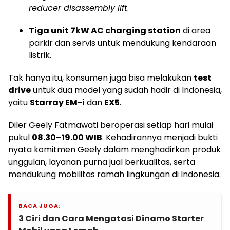
reducer disassembly lift
.
Tiga unit 7kW AC charging station
di area
parkir dan servis untuk mendukung kendaraan
listrik.
Tak hanya itu, konsumen juga bisa melakukan
test
drive
untuk dua model yang sudah hadir di Indonesia,
yaitu
Starray EM-i
dan
EX5
.
Diler Geely Fatmawati beroperasi setiap hari mulai
pukul
08.30–19.00 WIB
. Kehadirannya menjadi bukti
nyata komitmen Geely dalam menghadirkan produk
unggulan, layanan purna jual berkualitas, serta
mendukung mobilitas ramah lingkungan di Indonesia.
BACA JUGA:
3 Ciri dan Cara Mengatasi Dinamo Starter