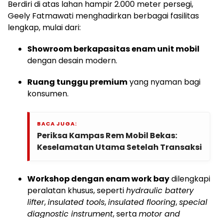
Berdiri di atas lahan hampir 2.000 meter persegi,
Geely Fatmawati menghadirkan berbagai fasilitas
lengkap, mulai dari:
Showroom berkapasitas enam unit mobil
dengan desain modern.
Ruang tunggu premium
yang nyaman bagi
konsumen.
BACA JUGA:
Periksa Kampas Rem Mobil Bekas:
Keselamatan Utama Setelah Transaksi
Workshop dengan enam work bay
dilengkapi
peralatan khusus, seperti
hydraulic battery
lifter
,
insulated tools
,
insulated flooring
,
special
diagnostic instrument
, serta
motor and