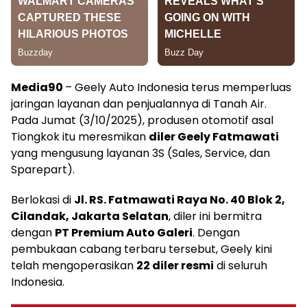
Media90
– Geely Auto Indonesia terus memperluas
jaringan layanan dan penjualannya di Tanah Air.
Pada Jumat (3/10/2025), produsen otomotif asal
Tiongkok itu meresmikan
diler Geely Fatmawati
yang mengusung layanan 3S (Sales, Service, dan
Sparepart).
Berlokasi di
Jl. RS. Fatmawati Raya No. 40 Blok 2,
Cilandak, Jakarta Selatan
, diler ini bermitra
dengan
PT Premium Auto Galeri
. Dengan
pembukaan cabang terbaru tersebut, Geely kini
telah mengoperasikan
22 diler resmi
di seluruh
Indonesia.