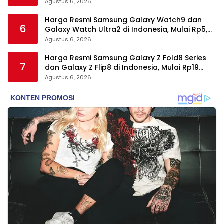
Snapdragon 8 Elite Gen 5
Agustus 6, 2026
Harga Resmi Samsung Galaxy Watch9 dan
6
Galaxy Watch Ultra2 di Indonesia, Mulai Rp5,9
Jutaan
Agustus 6, 2026
Harga Resmi Samsung Galaxy Z Fold8 Series
7
dan Galaxy Z Flip8 di Indonesia, Mulai Rp19
Jutaan
Agustus 6, 2026