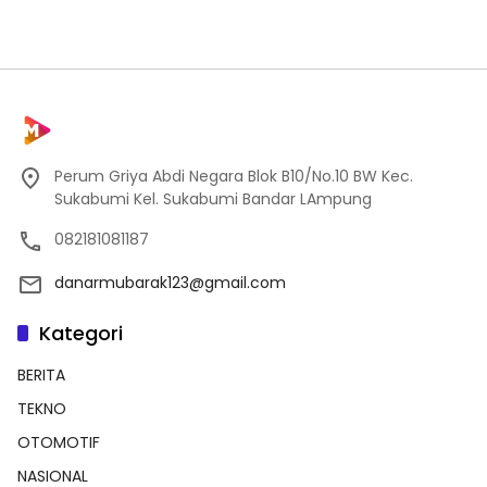
Perum Griya Abdi Negara Blok B10/No.10 BW Kec.
Sukabumi Kel. Sukabumi Bandar LAmpung
082181081187
danarmubarak123@gmail.com
Kategori
BERITA
TEKNO
OTOMOTIF
NASIONAL