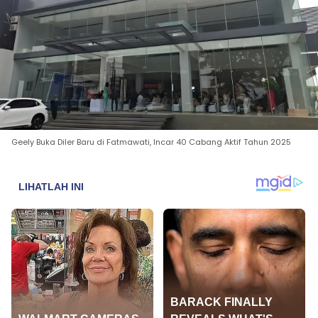
Geely Buka Diler Baru di Fatmawati, Incar 40 Cabang Aktif Tahun 2025