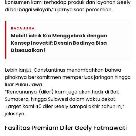
konsumen kami terhadap produk dan layanan Geely
di berbagai wilayah,” ujarnya saat peresmian.
BACA JUGA:
Mobil Listrik Kia Menggebrak dengan
Konsep Inovatif: Desain Bodinya Bisa
Disesuaikan!
Lebih lanjut, Constantinus menambahkan bahwa
pihaknya berkomitmen memperluas jaringan hingga
luar Pulau Jawa.
“Rencananya, (diler) kami juga akan hadir di Bali,
Sumatera, hingga Sulawesi dalam waktu dekat.
Target kami 40 diler Geely sampai akhir tahun ini,”
jelasnya.
Fasilitas Premium Diler Geely Fatmawati