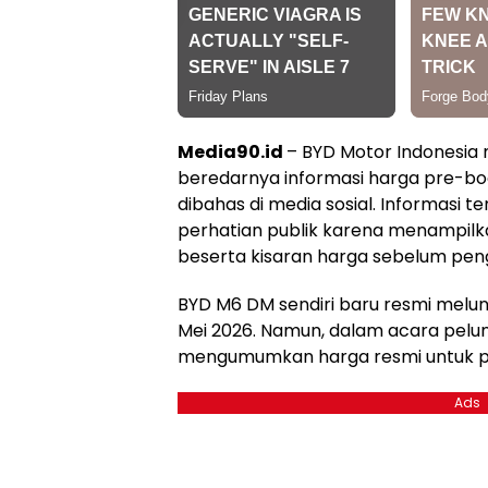
Media90.id
– BYD Motor Indonesia m
beredarnya informasi harga pre-b
dibahas di media sosial. Informasi
perhatian publik karena menampilka
beserta kisaran harga sebelum pen
BYD M6 DM sendiri baru resmi melun
Mei 2026. Namun, dalam acara pelu
mengumumkan harga resmi untuk pa
Ads