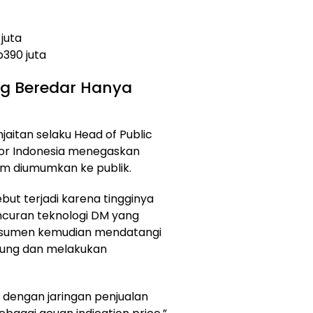
juta
p390 juta
g Beredar Hanya
jaitan selaku Head of Public
or Indonesia menegaskan
m diumumkan ke publik.
ut terjadi karena tingginya
ncuran teknologi DM yang
nsumen kemudian mendatangi
gsung dan melakukan
l dengan jaringan penjualan