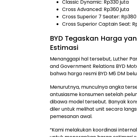
Classic Dynamic: Rp330 juta
Cross Advanced: Rp360 juta
Cross Superior 7 Seater: Rp380 
Cross Superior Captain Seat: R
BYD Tegaskan Harga yan
Estimasi
Menanggapi hal tersebut, Luther Pan
and Government Relations BYD Mot
bahwa harga resmi BYD M6 DM belu
Menurutnya, munculnya angka terseb
antusiasme konsumen setelah pelu
dibawa model tersebut. Banyak ko
diler untuk melihat unit secara lan
pemesanan awal.
“Kami melakukan koordinasi interna