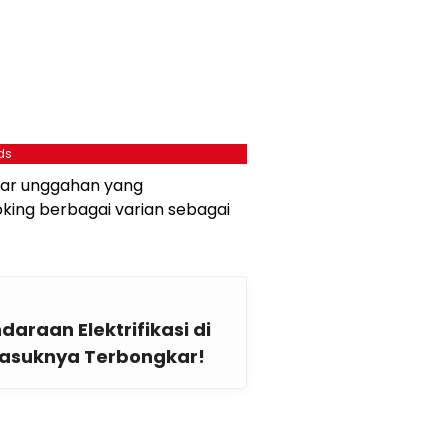
ds
dar unggahan yang
ing berbagai varian sebagai
daraan Elektrifikasi di
Masuknya Terbongkar!