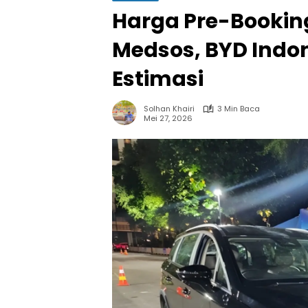
Harga Pre-Bookin
Medsos, BYD Indon
Estimasi
Solhan Khairi
3 Min Baca
Mei 27, 2026