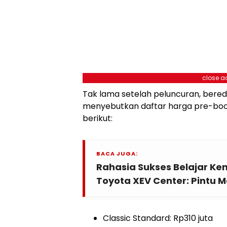
close a
Tak lama setelah peluncuran, bere
menyebutkan daftar harga pre-book
berikut:
BACA JUGA:
Rahasia Sukses Belajar Ken
Toyota XEV Center: Pintu 
Classic Standard: Rp310 juta