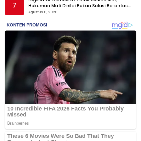
7
Hukuman Mati Dinilai Bukan Solusi Berantas
Korupsi
Agustus 6, 2026