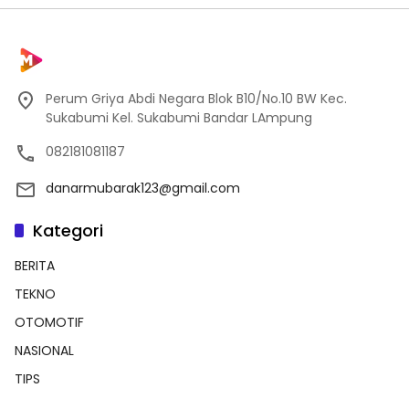
Perum Griya Abdi Negara Blok B10/No.10 BW Kec.
Sukabumi Kel. Sukabumi Bandar LAmpung
082181081187
danarmubarak123@gmail.com
Kategori
BERITA
TEKNO
OTOMOTIF
NASIONAL
TIPS