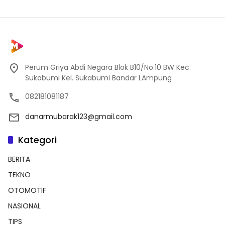
Perum Griya Abdi Negara Blok B10/No.10 BW Kec.
Sukabumi Kel. Sukabumi Bandar LAmpung
082181081187
danarmubarak123@gmail.com
Kategori
BERITA
TEKNO
OTOMOTIF
NASIONAL
TIPS