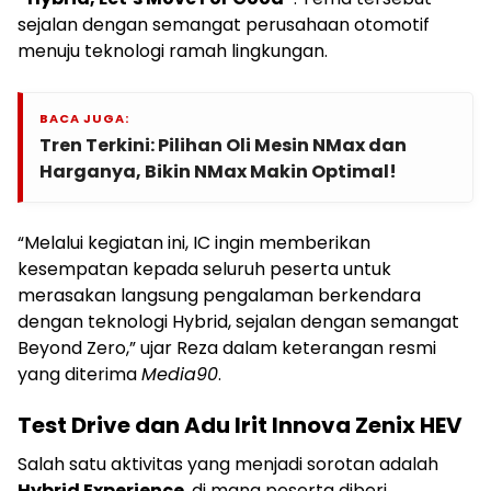
sejalan dengan semangat perusahaan otomotif
menuju teknologi ramah lingkungan.
BACA JUGA:
Tren Terkini: Pilihan Oli Mesin NMax dan
Harganya, Bikin NMax Makin Optimal!
“Melalui kegiatan ini, IC ingin memberikan
kesempatan kepada seluruh peserta untuk
merasakan langsung pengalaman berkendara
dengan teknologi Hybrid, sejalan dengan semangat
Beyond Zero,” ujar Reza dalam keterangan resmi
yang diterima
Media90
.
Test Drive dan Adu Irit Innova Zenix HEV
Salah satu aktivitas yang menjadi sorotan adalah
Hybrid Experience
, di mana peserta diberi