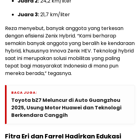
Juara 2:
24,2 km/liter
Juara 3:
21,7 km/liter
Reza menyebut, banyak anggota yang terkesan
dengan efisiensi Zenix Hybrid. “Kami berharap
semakin banyak anggota yang beralih ke kendaraan
hybrid, khususnya Innova Zenix HEV. Teknologi hybrid
saat ini merupakan solusi mobilitas yang paling
tepat bagi masyarakat Indonesia di mana pun
mereka berada,” tegasnya.
BACA JUGA:
Toyota bZ7 Meluncur di Auto Guangzhou
2025, Usung Motor Huawei dan Teknologi
Berkendara Canggih
Fitra Eri dan Farrel Hadirkan Edukasi