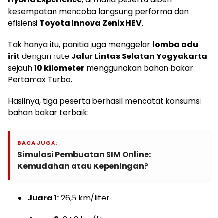
kesempatan mencoba langsung performa dan
efisiensi
Toyota Innova Zenix HEV
.
Tak hanya itu, panitia juga menggelar
lomba adu
irit
dengan rute
Jalur Lintas Selatan Yogyakarta
sejauh
10 kilometer
menggunakan bahan bakar
Pertamax Turbo.
Hasilnya, tiga peserta berhasil mencatat konsumsi
bahan bakar terbaik:
BACA JUGA:
Simulasi Pembuatan SIM Online:
Kemudahan atau Kepeningan?
Juara 1:
26,5 km/liter