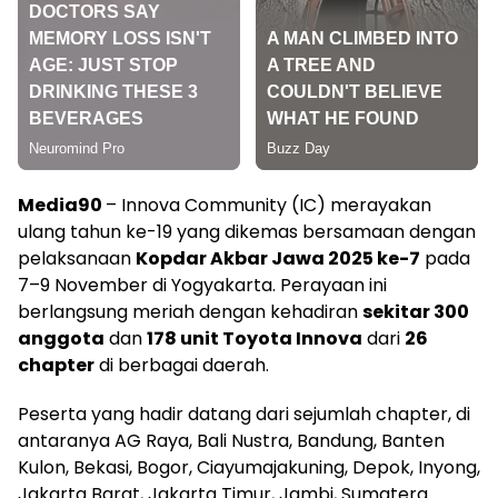
Media90
– Innova Community (IC) merayakan
ulang tahun ke-19 yang dikemas bersamaan dengan
pelaksanaan
Kopdar Akbar Jawa 2025 ke-7
pada
7–9 November di Yogyakarta. Perayaan ini
berlangsung meriah dengan kehadiran
sekitar 300
anggota
dan
178 unit Toyota Innova
dari
26
chapter
di berbagai daerah.
Peserta yang hadir datang dari sejumlah chapter, di
antaranya AG Raya, Bali Nustra, Bandung, Banten
Kulon, Bekasi, Bogor, Ciayumajakuning, Depok, Inyong,
Jakarta Barat, Jakarta Timur, Jambi, Sumatera