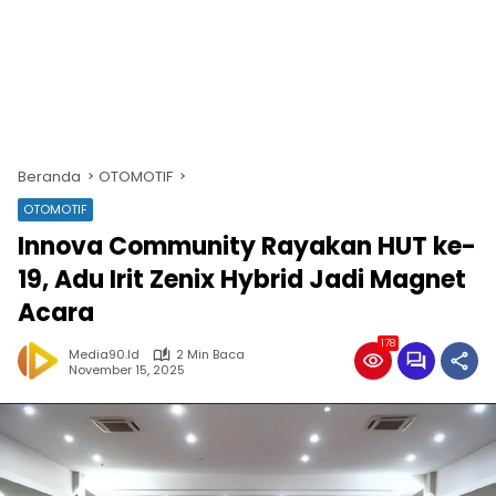
Beranda
OTOMOTIF
OTOMOTIF
Innova Community Rayakan HUT ke-
19, Adu Irit Zenix Hybrid Jadi Magnet
Acara
178
Media90.id
2 Min Baca
November 15, 2025