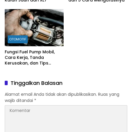
Kalah Jauh dari XL7
dan 5 Cara Mengatasinya
OTOMOTIF
Fungsi Fuel Pump Mobil,
Cara Kerja, Tanda
Kerusakan, dan Tips
Merawatnya
Tinggalkan Balasan
Alamat email Anda tidak akan dipublikasikan.
Ruas yang
wajib ditandai
*