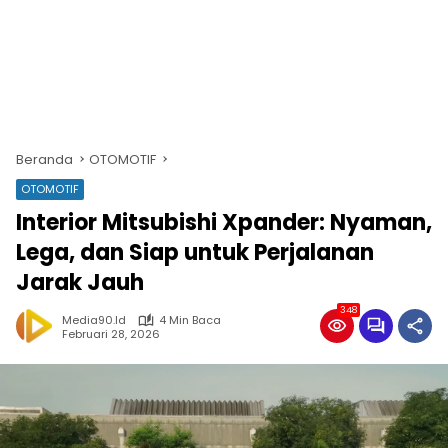
Beranda
OTOMOTIF
OTOMOTIF
Interior Mitsubishi Xpander: Nyaman,
Lega, dan Siap untuk Perjalanan
Jarak Jauh
348
Media90.id
4 Min Baca
Februari 28, 2026