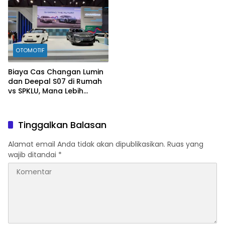
OTOMOTIF
Biaya Cas Changan Lumin
dan Deepal S07 di Rumah
vs SPKLU, Mana Lebih
Hemat?
Tinggalkan Balasan
Alamat email Anda tidak akan dipublikasikan.
Ruas yang
wajib ditandai
*