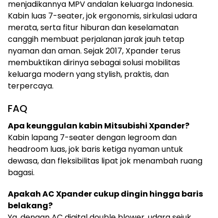
menjadikannya MPV andalan keluarga Indonesia.
Kabin luas 7-seater, jok ergonomis, sirkulasi udara
merata, serta fitur hiburan dan keselamatan
canggih membuat perjalanan jarak jauh tetap
nyaman dan aman. Sejak 2017, Xpander terus
membuktikan dirinya sebagai solusi mobilitas
keluarga modern yang stylish, praktis, dan
terpercaya.
FAQ
Apa keunggulan kabin Mitsubishi Xpander?
Kabin lapang 7-seater dengan legroom dan
headroom luas, jok baris ketiga nyaman untuk
dewasa, dan fleksibilitas lipat jok menambah ruang
bagasi.
Apakah AC Xpander cukup dingin hingga baris
belakang?
Ya, dengan AC digital double blower, udara sejuk