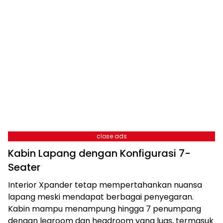
close ads
Kabin Lapang dengan Konfigurasi 7-
Seater
Interior Xpander tetap mempertahankan nuansa
lapang meski mendapat berbagai penyegaran.
Kabin mampu menampung hingga 7 penumpang
dengan legroom dan headroom yang luas, termasuk