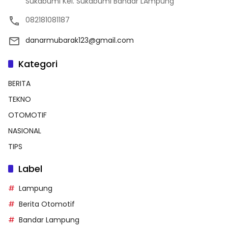
Sukabumi Kel. Sukabumi Bandar LAmpung
082181081187
danarmubarak123@gmail.com
Kategori
BERITA
TEKNO
OTOMOTIF
NASIONAL
TIPS
Label
Lampung
Berita Otomotif
Bandar Lampung