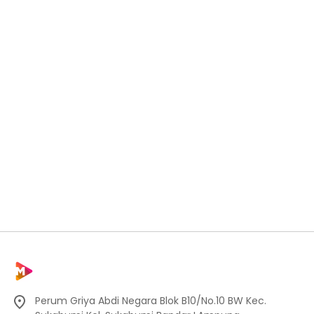
Perum Griya Abdi Negara Blok B10/No.10 BW Kec.