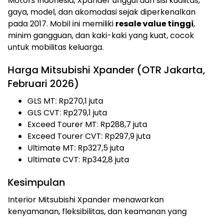
Motors Indonesia, Xpander unggul dari sisi kualitas,
gaya, model, dan akomodasi sejak diperkenalkan
pada 2017. Mobil ini memiliki
resale value tinggi
,
minim gangguan, dan kaki-kaki yang kuat, cocok
untuk mobilitas keluarga.
Harga Mitsubishi Xpander (OTR Jakarta,
Februari 2026)
GLS MT: Rp270,1 juta
GLS CVT: Rp279,1 juta
Exceed Tourer MT: Rp288,7 juta
Exceed Tourer CVT: Rp297,9 juta
Ultimate MT: Rp327,5 juta
Ultimate CVT: Rp342,8 juta
Kesimpulan
Interior Mitsubishi Xpander menawarkan
kenyamanan, fleksibilitas, dan keamanan yang