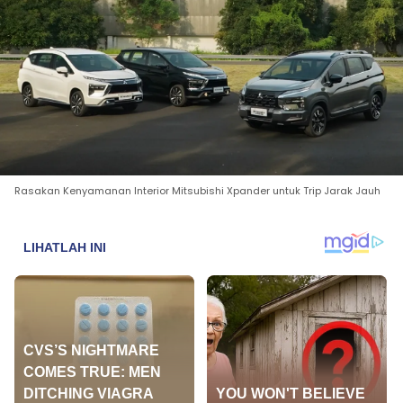
Rasakan Kenyamanan Interior Mitsubishi Xpander untuk Trip Jarak Jauh