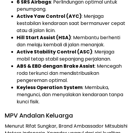
6 SRS Airbags
: Perlindungan optimal untuk
penumpang.
Active Yaw Control (AYC)
: Menjaga
kestabilan kendaraan saat bermanuver cepat
atau di jalan licin.
Hill Start Assist (HSA)
: Membantu berhenti
dan melaju kembali di jalan menanjak.
Active Stability Control (ASC)
: Menjaga
mobil tetap stabil sepanjang perjalanan.
ABS & EBD dengan Brake Assist
: Mencegah
roda terkunci dan mendistribusikan
pengereman optimal.
Keyless Operation System
: Membuka,
mengunci, dan menyalakan kendaraan tanpa
kunci fisik.
MPV Andalan Keluarga
Menurut Rifat Sungkar, Brand Ambassador Mitsubishi