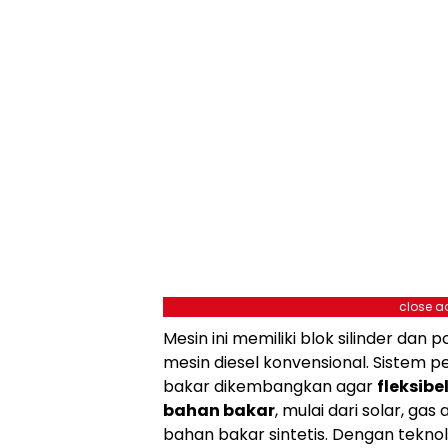
close a
Mesin ini memiliki blok silinder dan
mesin diesel konvensional. Sistem p
bakar dikembangkan agar
fleksibe
bahan bakar
, mulai dari solar, gas
bahan bakar sintetis. Dengan teknolo