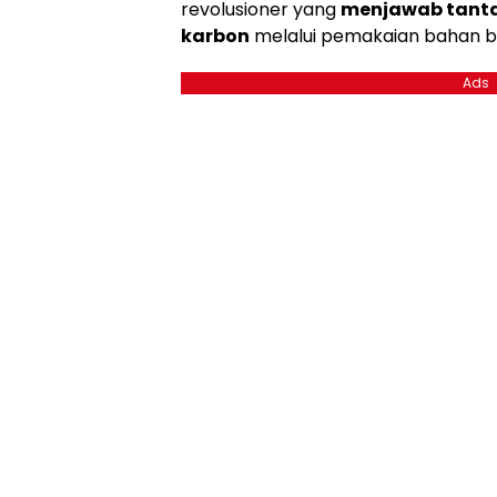
revolusioner yang
menjawab tant
karbon
melalui pemakaian bahan ba
Ads