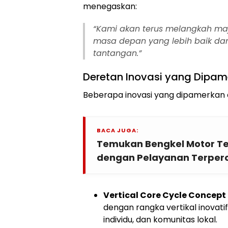
menegaskan:
“Kami akan terus melangkah ma
masa depan yang lebih baik da
tantangan.”
Deretan Inovasi yang Dipa
Beberapa inovasi yang dipamerkan a
BACA JUGA:
Temukan Bengkel Motor Ter
dengan Pelayanan Terper
Vertical Core Cycle Concep
dengan rangka vertikal inovatif 
individu, dan komunitas lokal.