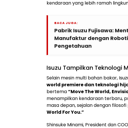
kendaraan yang lebih ramah lingkun
BACA JUGA:
Pabrik Isuzu Fujisawa: Me
Manufaktur dengan Roboti
Pengetahuan
Isuzu Tampilkan Teknologi 
Selain mesin multi bahan bakar, I
world premiere dan teknologi hij
bertema
“Move The World, Envisio
menampilkan kendaraan terbaru, pro
masa depan, sejalan dengan filosof
World For You.”
Shinsuke Minami, President dan COO 