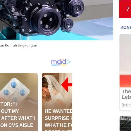
7
 dan Ramah Lingkungan