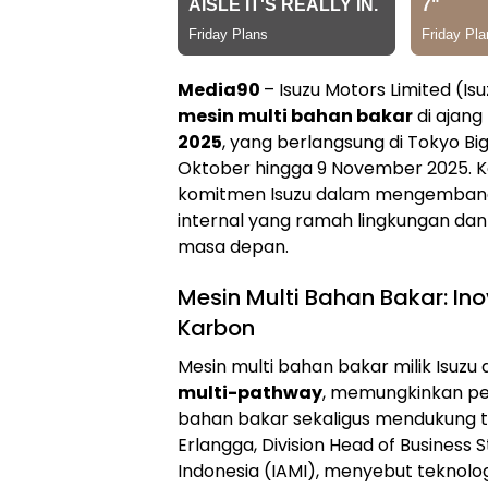
Media90
– Isuzu Motors Limited (
mesin multi bahan bakar
di ajang
2025
, yang berlangsung di Tokyo Big
Oktober hingga 9 November 2025. K
komitmen Isuzu dalam mengemban
internal yang ramah lingkungan da
masa depan.
Mesin Multi Bahan Bakar: Ino
Karbon
Mesin multi bahan bakar milik Isuz
multi-pathway
, memungkinkan pe
bahan bakar sekaligus mendukung ta
Erlangga, Division Head of Business 
Indonesia (IAMI), menyebut teknologi