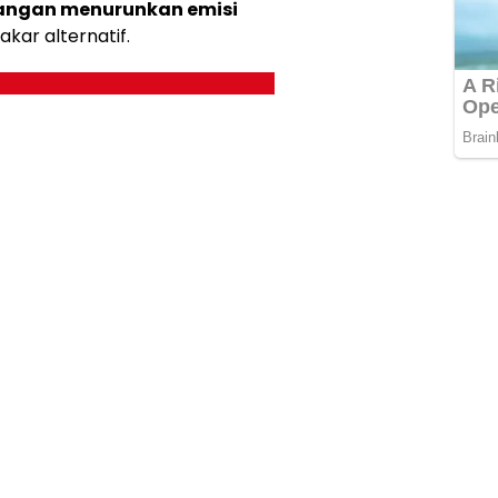
angan menurunkan emisi
kar alternatif.