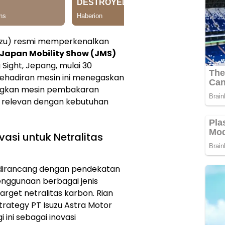
Isuzu) resmi memperkenalkan
Japan Mobility Show (JMS)
 Sight, Jepang, mulai 30
ehadiran mesin ini menegaskan
gkan mesin pembakaran
n relevan dengan kebutuhan
vasi untuk Netralitas
u dirancang dengan pendekatan
nggunaan berbagai jenis
rget netralitas karbon. Rian
Strategy PT Isuzu Astra Motor
 ini sebagai inovasi