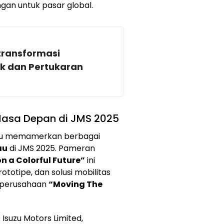
gan untuk pasar global.
ntransformasi
k dan Pertukaran
Masa Depan di JMS 2025
suzu memamerkan berbagai
au
di JMS 2025. Pameran
n a Colorful Future”
ini
totipe, dan solusi mobilitas
i perusahaan
“Moving The
Isuzu Motors Limited,