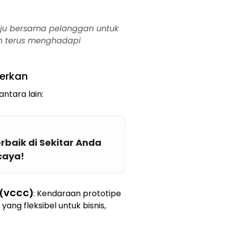
ju bersama pelanggan untuk
n terus menghadapi
merkan
ntara lain:
baik di Sekitar Anda
caya!
t (VCCC)
: Kendaraan prototipe
yang fleksibel untuk bisnis,