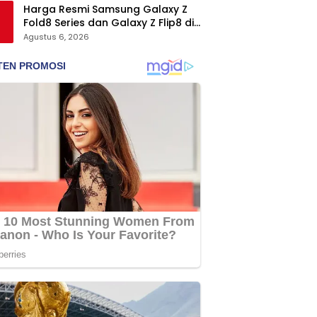
Harga Resmi Samsung Galaxy Z
Fold8 Series dan Galaxy Z Flip8 di
Indonesia, Mulai Rp19 Jutaan
Agustus 6, 2026