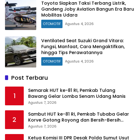
Toyota Siapkan Taksi Terbang Listrik,
Gandeng Joby Aviation Bangun Era Baru
Mobilitas Udara
OTOMOTIF
Agustus 4, 2026
Ventilated Seat Suzuki Grand Vitara:
Fungsi, Manfaat, Cara Mengaktifkan,
hingga Tips Perawatannya
OTOMOTIF
Agustus 4, 2026
Post Terbaru
Semarak HUT ke-81 RI, Pemkab Tulang
1
Bawang Gelar Lomba Senam Udang Manis
Agustus 7, 2026
Sambut HUT ke-81 RI, Pemkab Tubaba Gelar
2
Korve Gotong Royong dan Bersih-Bersih
Serentak
Agustus 7, 2026
Ketua Komisi III DPR Desak Polda Sumut Usut