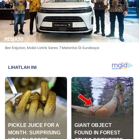
Beri Kejutan, Mobil Listrik Seres 7 Melantai Di Surabaya