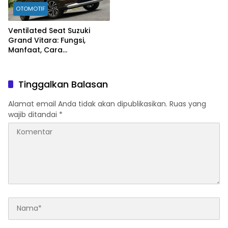
OTOMOTIF
Ventilated Seat Suzuki
Grand Vitara: Fungsi,
Manfaat, Cara
Mengaktifkan, hingga Tips
Perawatannya
Tinggalkan Balasan
Alamat email Anda tidak akan dipublikasikan.
Ruas yang
wajib ditandai
*