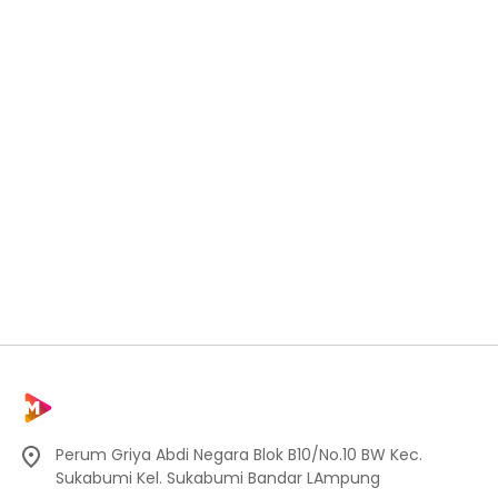
Perum Griya Abdi Negara Blok B10/No.10 BW Kec.
Sukabumi Kel. Sukabumi Bandar LAmpung