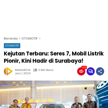
Beranda
OTOMOTIF
OTOMOTIF
Kejutan Terbaru: Seres 7, Mobil Listrik
Pionir, Kini Hadir di Surabaya!
472
Media90.id
2 Min Baca
Juni 1, 2024