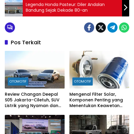
Legenda Honda Pasteur: Diler Andalan
Bandung Sejak Dekade 80-an
Pos Terkait
OTOMOTIF
OTOMOTIF
Review Changan Deepal
Mengenal Filter Solar,
S05 Jakarta–Ciletuh, SUV
Komponen Penting yang
Listrik yang Nyaman dan
Menentukan Keawetan
Fun to Drive
Mesin Diesel