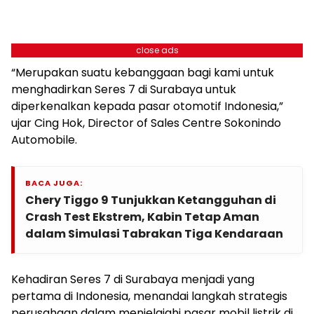
close ads
“Merupakan suatu kebanggaan bagi kami untuk
menghadirkan Seres 7 di Surabaya untuk
diperkenalkan kepada pasar otomotif Indonesia,”
ujar Cing Hok, Director of Sales Centre Sokonindo
Automobile.
BACA JUGA:
Chery Tiggo 9 Tunjukkan Ketangguhan di
Crash Test Ekstrem, Kabin Tetap Aman
dalam Simulasi Tabrakan Tiga Kendaraan
Kehadiran Seres 7 di Surabaya menjadi yang
pertama di Indonesia, menandai langkah strategis
perusahaan dalam menjelajahi pasar mobil listrik di