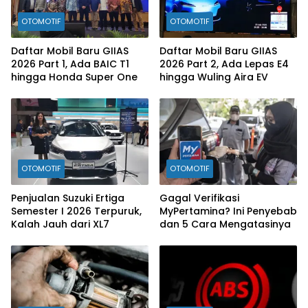
OTOMOTIF
OTOMOTIF
Daftar Mobil Baru GIIAS
Daftar Mobil Baru GIIAS
2026 Part 1, Ada BAIC T1
2026 Part 2, Ada Lepas E4
hingga Honda Super One
hingga Wuling Aira EV
OTOMOTIF
OTOMOTIF
Penjualan Suzuki Ertiga
Gagal Verifikasi
Semester I 2026 Terpuruk,
MyPertamina? Ini Penyebab
Kalah Jauh dari XL7
dan 5 Cara Mengatasinya