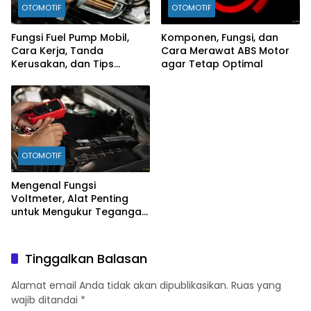
OTOMOTIF
OTOMOTIF
Fungsi Fuel Pump Mobil,
Komponen, Fungsi, dan
Cara Kerja, Tanda
Cara Merawat ABS Motor
Kerusakan, dan Tips
agar Tetap Optimal
Merawatnya
OTOMOTIF
Mengenal Fungsi
Voltmeter, Alat Penting
untuk Mengukur Tegangan
Listrik
Tinggalkan Balasan
Alamat email Anda tidak akan dipublikasikan.
Ruas yang
wajib ditandai
*