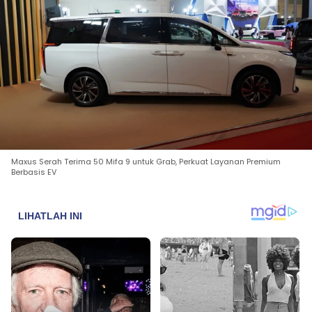
Maxus Serah Terima 50 Mifa 9 untuk Grab, Perkuat Layanan Premium
Berbasis EV