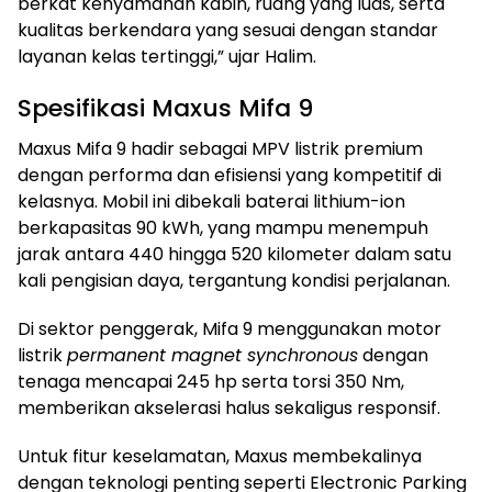
berkat kenyamanan kabin, ruang yang luas, serta
kualitas berkendara yang sesuai dengan standar
layanan kelas tertinggi,” ujar Halim.
Spesifikasi Maxus Mifa 9
Maxus Mifa 9 hadir sebagai MPV listrik premium
dengan performa dan efisiensi yang kompetitif di
kelasnya. Mobil ini dibekali baterai lithium-ion
berkapasitas 90 kWh, yang mampu menempuh
jarak antara 440 hingga 520 kilometer dalam satu
kali pengisian daya, tergantung kondisi perjalanan.
Di sektor penggerak, Mifa 9 menggunakan motor
listrik
permanent magnet synchronous
dengan
tenaga mencapai 245 hp serta torsi 350 Nm,
memberikan akselerasi halus sekaligus responsif.
Untuk fitur keselamatan, Maxus membekalinya
dengan teknologi penting seperti Electronic Parking