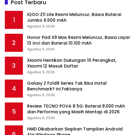
Post Terbaru
iQOO Z11 Lite Resmi Meluncur, Bawa Baterai
1
Jumbo 6.500 mAh
Agustus 9, 2026
Honor Pad X9 Max Resmi Meluncur, Bawa Layar
2
13 Inci dan Baterai 10.100 mAh
Agustus 9, 2026
Xiaomi Hentikan Dukungan 10 Perangkat,
3
Xiaomi 12 Masuk Daftar
Agustus 9, 2026
Galaxy Z Fold8 Series Tak Bisa Instal
4
Benchmark? Ini Faktanya
Agustus 9, 2026
Review TECNO POVA 8 5G: Baterai 8.000 mAh
5
dan Performa yang Masih Mantap di 2026
Agustus 9, 2026
HMD Dikabarkan Siapkan Tampilan Android
6
Ala Windows Phone