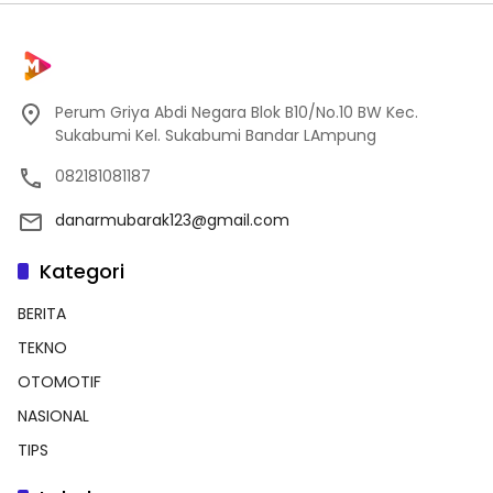
Perum Griya Abdi Negara Blok B10/No.10 BW Kec.
Sukabumi Kel. Sukabumi Bandar LAmpung
082181081187
danarmubarak123@gmail.com
Kategori
BERITA
TEKNO
OTOMOTIF
NASIONAL
TIPS