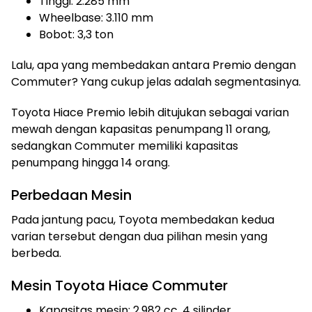
Tinggi: 2.285 mm
Wheelbase: 3.110 mm
Bobot: 3,3 ton
Lalu, apa yang membedakan antara Premio dengan
Commuter? Yang cukup jelas adalah segmentasinya.
Toyota Hiace Premio lebih ditujukan sebagai varian
mewah dengan kapasitas penumpang 11 orang,
sedangkan Commuter memiliki kapasitas
penumpang hingga 14 orang.
Perbedaan Mesin
Pada jantung pacu, Toyota membedakan kedua
varian tersebut dengan dua pilihan mesin yang
berbeda.
Mesin Toyota Hiace Commuter
Kapasitas mesin: 2.982 cc, 4 silinder