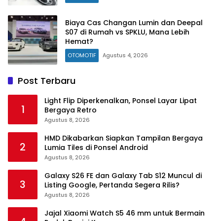
Biaya Cas Changan Lumin dan Deepal
S07 di Rumah vs SPKLU, Mana Lebih
Hemat?
OTOMOTIF
Agustus 4, 2026
Post Terbaru
Light Flip Diperkenalkan, Ponsel Layar Lipat
1
Bergaya Retro
Agustus 8, 2026
HMD Dikabarkan Siapkan Tampilan Bergaya
2
Lumia Tiles di Ponsel Android
Agustus 8, 2026
Galaxy S26 FE dan Galaxy Tab S12 Muncul di
3
Listing Google, Pertanda Segera Rilis?
Agustus 8, 2026
Jajal Xiaomi Watch S5 46 mm untuk Bermain