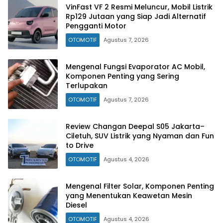
VinFast VF 2 Resmi Meluncur, Mobil Listrik
Rp129 Jutaan yang Siap Jadi Alternatif
Pengganti Motor
OTOMOTIF
Agustus 7, 2026
Mengenal Fungsi Evaporator AC Mobil,
Komponen Penting yang Sering
Terlupakan
OTOMOTIF
Agustus 7, 2026
Review Changan Deepal S05 Jakarta–
Ciletuh, SUV Listrik yang Nyaman dan Fun
to Drive
OTOMOTIF
Agustus 4, 2026
Mengenal Filter Solar, Komponen Penting
yang Menentukan Keawetan Mesin
Diesel
OTOMOTIF
Agustus 4, 2026