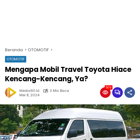
Beranda
OTOMOTIF
OTOMOTIF
Mengapa Mobil Travel Toyota Hiace
Kencang-Kencang, Ya?
509
Media90.id
3 Min Baca
Mei 8, 2024