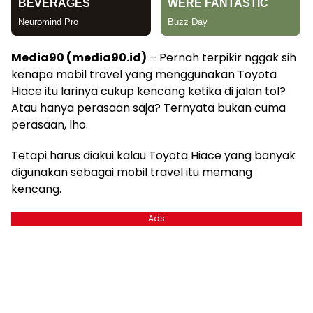
Media90 (media90.id)
– Pernah terpikir nggak sih
kenapa mobil travel yang menggunakan Toyota
Hiace itu larinya cukup kencang ketika di jalan tol?
Atau hanya perasaan saja? Ternyata bukan cuma
perasaan, lho.
Tetapi harus diakui kalau Toyota Hiace yang banyak
digunakan sebagai mobil travel itu memang
kencang.
Ads