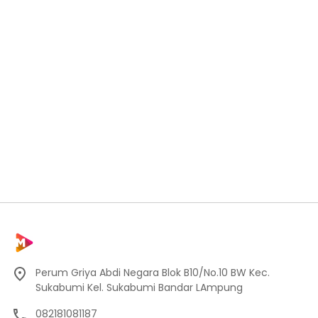
Perum Griya Abdi Negara Blok B10/No.10 BW Kec.
Sukabumi Kel. Sukabumi Bandar LAmpung
082181081187