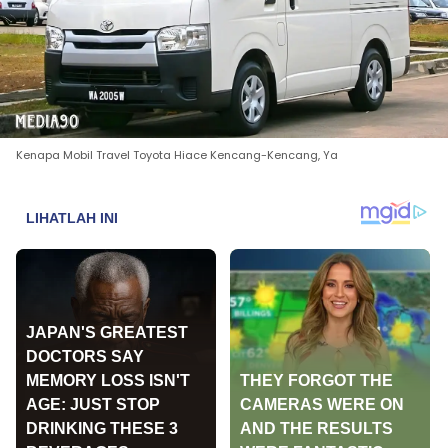
Kenapa Mobil Travel Toyota Hiace Kencang-Kencang, Ya