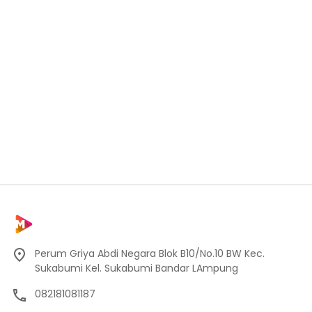
Perum Griya Abdi Negara Blok B10/No.10 BW Kec.
Sukabumi Kel. Sukabumi Bandar LAmpung
082181081187