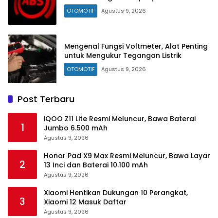
OTOMOTIF
Agustus 9, 2026
Mengenal Fungsi Voltmeter, Alat Penting
untuk Mengukur Tegangan Listrik
OTOMOTIF
Agustus 9, 2026
Post Terbaru
iQOO Z11 Lite Resmi Meluncur, Bawa Baterai
1
Jumbo 6.500 mAh
Agustus 9, 2026
Honor Pad X9 Max Resmi Meluncur, Bawa Layar
2
13 Inci dan Baterai 10.100 mAh
Agustus 9, 2026
Xiaomi Hentikan Dukungan 10 Perangkat,
3
Xiaomi 12 Masuk Daftar
Agustus 9, 2026