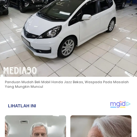
Panduan Mudah Beli Mobil Honda Jazz Bekas, Waspada Pada Masalah
Yang Mungkin Muncul