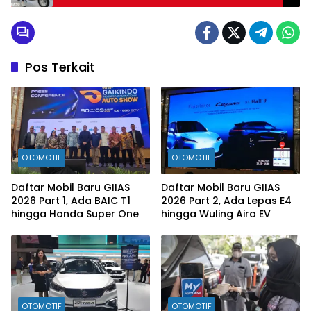
Rp8 Jutaan!
Pos Terkait
OTOMOTIF
OTOMOTIF
Daftar Mobil Baru GIIAS
Daftar Mobil Baru GIIAS
2026 Part 1, Ada BAIC T1
2026 Part 2, Ada Lepas E4
hingga Honda Super One
hingga Wuling Aira EV
OTOMOTIF
OTOMOTIF