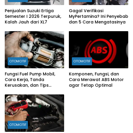
Penjualan Suzuki Ertiga
Gagal Verifikasi
Semester I 2026 Terpuruk,
MyPertamina? Ini Penyebab
Kalah Jauh dari XL7
dan 5 Cara Mengatasinya
OTOMOTIF
OTOMOTIF
Fungsi Fuel Pump Mobil,
Komponen, Fungsi, dan
Cara Kerja, Tanda
Cara Merawat ABS Motor
Kerusakan, dan Tips
agar Tetap Optimal
Merawatnya
OTOMOTIF