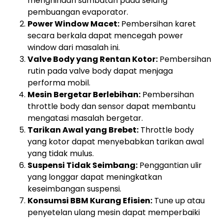
menghindari sumbatan pada selang
pembuangan evaporator.
Power Window Macet:
Pembersihan karet
secara berkala dapat mencegah power
window dari masalah ini.
Valve Body yang Rentan Kotor:
Pembersihan
rutin pada valve body dapat menjaga
performa mobil.
Mesin Bergetar Berlebihan:
Pembersihan
throttle body dan sensor dapat membantu
mengatasi masalah bergetar.
Tarikan Awal yang Brebet:
Throttle body
yang kotor dapat menyebabkan tarikan awal
yang tidak mulus.
Suspensi Tidak Seimbang:
Penggantian ulir
yang longgar dapat meningkatkan
keseimbangan suspensi.
Konsumsi BBM Kurang Efisien:
Tune up atau
penyetelan ulang mesin dapat memperbaiki