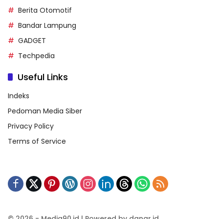
Berita Otomotif
Bandar Lampung
GADGET
Techpedia
Useful Links
Indeks
Pedoman Media Siber
Privacy Policy
Terms of Service
© 2026 - Media90.id | Powered by danar.id