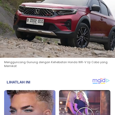
Mengguncang Gunung dengan Kehebatan Honda WR-V Uji Coba yang
Memikat