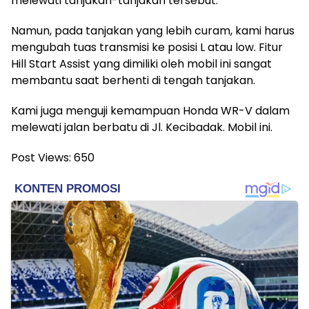
melewati tanjakan-tanjakan tersebut.
Namun, pada tanjakan yang lebih curam, kami harus
mengubah tuas transmisi ke posisi L atau low. Fitur
Hill Start Assist yang dimiliki oleh mobil ini sangat
membantu saat berhenti di tengah tanjakan.
Kami juga menguji kemampuan Honda WR-V dalam
melewati jalan berbatu di Jl. Kecibadak. Mobil ini.
Post Views:
650