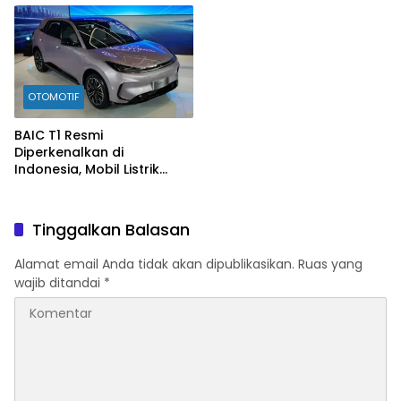
OTOMOTIF
BAIC T1 Resmi
Diperkenalkan di
Indonesia, Mobil Listrik
Rp300 Jutaan Siap
Ramaikan Pasar EV
Tinggalkan Balasan
Alamat email Anda tidak akan dipublikasikan.
Ruas yang
wajib ditandai
*