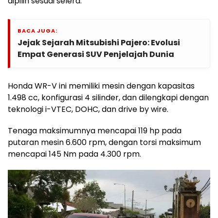
dipilih sesuai selera.
BACA JUGA:
Jejak Sejarah Mitsubishi Pajero: Evolusi
Empat Generasi SUV Penjelajah Dunia
Honda WR-V ini memiliki mesin dengan kapasitas
1.498 cc, konfigurasi 4 silinder, dan dilengkapi dengan
teknologi i-VTEC, DOHC, dan drive by wire.
Tenaga maksimumnya mencapai 119 hp pada
putaran mesin 6.600 rpm, dengan torsi maksimum
mencapai 145 Nm pada 4.300 rpm.