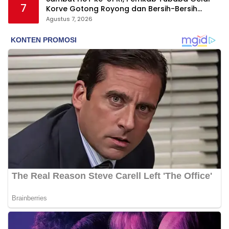
7
Korve Gotong Royong dan Bersih-Bersih
Serentak
Agustus 7, 2026