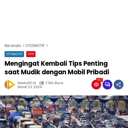
Beranda
OTOMOTIF
OTOMOTIF
TIPS
Mengingat Kembali Tips Penting
saat Mudik dengan Mobil Pribadi
537
Media90.id
2 Min Baca
Maret 23, 2024