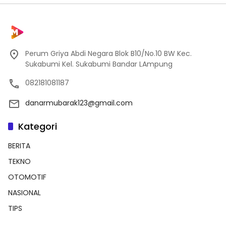
Perum Griya Abdi Negara Blok B10/No.10 BW Kec.
Sukabumi Kel. Sukabumi Bandar LAmpung
082181081187
danarmubarak123@gmail.com
Kategori
BERITA
TEKNO
OTOMOTIF
NASIONAL
TIPS