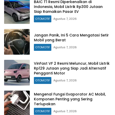
BAIC T1 Resmi Diperkenalkan di
Indonesia, Mobil Listrik Rp300 Jutaan
Siap Ramaikan Pasar EV
OTOMOTIF
Agustus 7, 2026
Jangan Panik, Ini 5 Cara Mengatasi Setir
Mobil yang Berat
OTOMOTIF
Agustus 7, 2026
VinFast VF 2 Resmi Meluncur, Mobil Listrik
Rp129 Jutaan yang Siap Jadi Alternatif
Pengganti Motor
OTOMOTIF
Agustus 7, 2026
Mengenal Fungsi Evaporator AC Mobil,
Komponen Penting yang Sering
Terlupakan
OTOMOTIF
Agustus 7, 2026