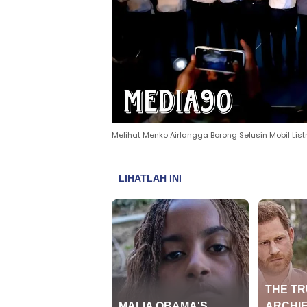
Melihat Menko Airlangga Borong Selusin Mobil Lis