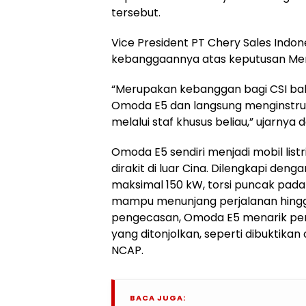
tersebut.
Vice President PT Chery Sales Indon
kebanggaannya atas keputusan Ment
“Merupakan kebanggan bagi CSI ba
Omoda E5 dan langsung menginstru
melalui staf khusus beliau,” ujarnya 
Omoda E5 sendiri menjadi mobil list
dirakit di luar Cina. Dilengkapi deng
maksimal 150 kW, torsi puncak pada
mampu menunjang perjalanan hingg
pengecasan, Omoda E5 menarik pe
yang ditonjolkan, seperti dibuktikan 
NCAP.
BACA JUGA: