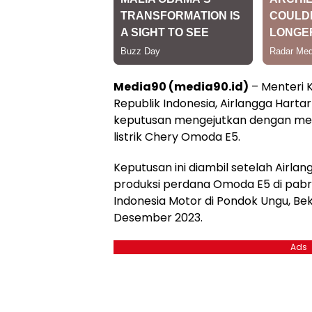
Media90 (media90.id)
– Menteri 
Republik Indonesia, Airlangga Harta
keputusan mengejutkan dengan mem
listrik Chery Omoda E5.
Keputusan ini diambil setelah Airla
produksi perdana Omoda E5 di pabri
Indonesia Motor di Pondok Ungu, Be
Desember 2023.
Ads