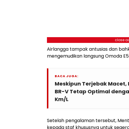
close a
Airlangga tampak antusias dan bah
mengemudikan langsung Omoda E5 da
BACA JUGA:
Meskipun Terjebak Macet,
BR-V Tetap Optimal denga
Km/L
Setelah pengalaman tersebut, Ment
kepada staf khususnya untuk segera 