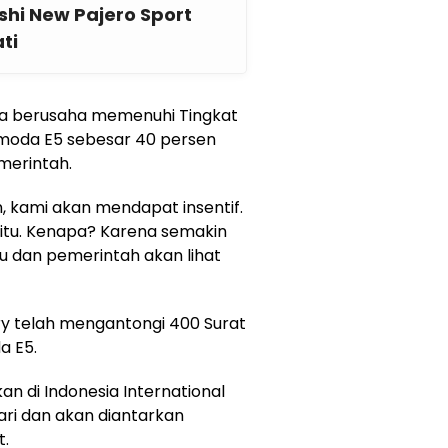
ishi New Pajero Sport
ti
juga berusaha memenuhi Tingkat
moda E5 sebesar 40 persen
merintah.
 kami akan mendapat insentif.
 itu. Kenapa? Karena semakin
tu dan pemerintah akan lihat
 telah mengantongi 400 Surat
a E5.
an di Indonesia International
ri dan akan diantarkan
t.