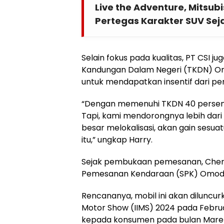
Live the Adventure, Mitsub
Pertegas Karakter SUV Seja
Selain fokus pada kualitas, PT CSI 
Kandungan Dalam Negeri (TKDN) O
untuk mendapatkan insentif dari pe
“Dengan memenuhi TKDN 40 persen,
Tapi, kami mendorongnya lebih dari
besar melokalisasi, akan gain sesua
itu,” ungkap Harry.
Sejak pembukaan pemesanan, Chery
Pemesanan Kendaraan (SPK) Omod
Rencananya, mobil ini akan diluncurk
Motor Show (IIMS) 2024 pada Februa
kepada konsumen pada bulan Mare