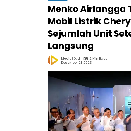
Menko Airlangga 
Mobil Listrik Che
Sejumlah Unit Se
Langsung
Media90.id
2 Min Baca
Desember 21, 2023