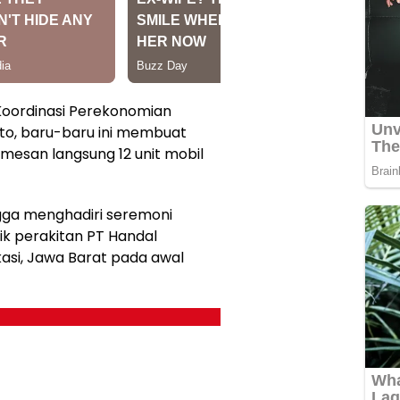
Koordinasi Perekonomian
rto, baru-baru ini membuat
esan langsung 12 unit mobil
ngga menghadiri seremoni
k perakitan PT Handal
kasi, Jawa Barat pada awal