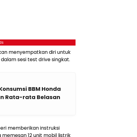
ds
kan menyempatkan diri untuk
lam sesi test drive singkat.
 Konsumsi BBM Honda
n Rata-rata Belasan
eri memberikan instruksi
memesan 12 unit mobil listrik