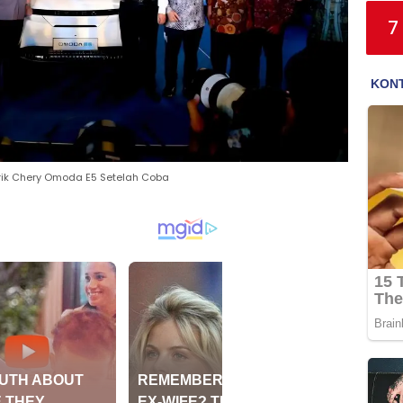
7
trik Chery Omoda E5 Setelah Coba