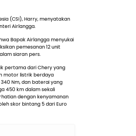
esia (CSI), Harry, menyatakan
eri Airlangga.
hwa Bapak Airlangga menyukai
ksikan pemesanan 12 unit
dalam siaran pers.
rik pertama dari Chery yang
an motor listrik berdaya
 340 Nm, dan baterai yang
a 450 km dalam sekali
rhatian dengan kenyamanan
oleh skor bintang 5 dari Euro