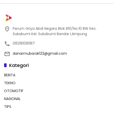
Perum Griya Abdi Negara Blok B10/No.10 BW Kec.
Sukabumi Kel. Sukabumi Bandar LAmpung
082181081187
danarmubarak123@gmail.com
Kategori
BERITA
TEKNO
OTOMOTIF
NASIONAL
TIPS