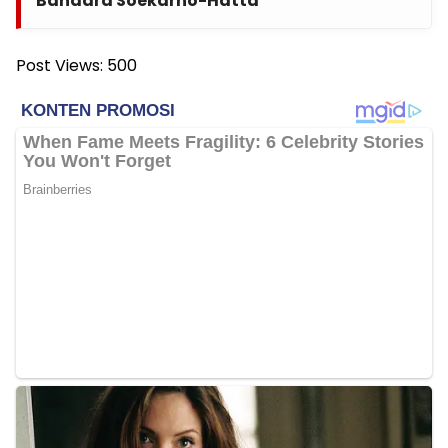
Bandara Soekarno-Hatta
Post Views:
500