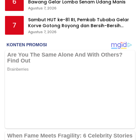
6
Bawang Gelar Lomba Senam Udang Manis
Agustus 7, 2026
Sambut HUT ke-81 RI, Pemkab Tubaba Gelar
7
Korve Gotong Royong dan Bersih-Bersih
Serentak
Agustus 7, 2026