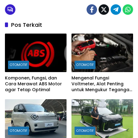
Pos Terkait
OTOMOTIF
OTOMOTIF
Komponen, Fungsi, dan
Mengenal Fungsi
Cara Merawat ABS Motor
Voltmeter, Alat Penting
agar Tetap Optimal
untuk Mengukur Tegangan
Listrik
OTOMOTIF
OTOMOTIF