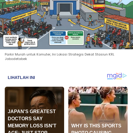
Parkir Murah untuk Komuter, Ini Lokasi Strategis Dekat Stasiun KRL
Jabodetabek