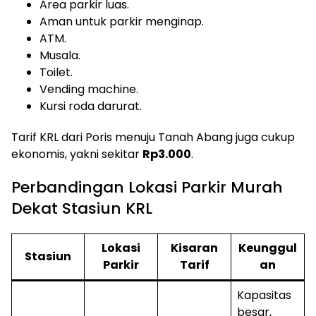
Area parkir luas.
Aman untuk parkir menginap.
ATM.
Musala.
Toilet.
Vending machine.
Kursi roda darurat.
Tarif KRL dari Poris menuju Tanah Abang juga cukup
ekonomis, yakni sekitar
Rp3.000
.
Perbandingan Lokasi Parkir Murah
Dekat Stasiun KRL
Lokasi
Kisaran
Keunggul
Stasiun
Parkir
Tarif
an
Kapasitas
besar,