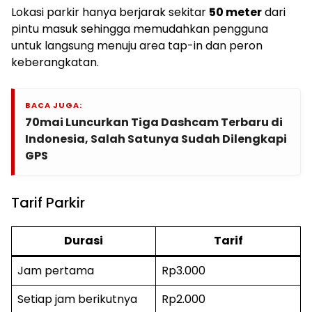
Lokasi parkir hanya berjarak sekitar
50 meter
dari
pintu masuk sehingga memudahkan pengguna
untuk langsung menuju area tap-in dan peron
keberangkatan.
BACA JUGA:
70mai Luncurkan Tiga Dashcam Terbaru di
Indonesia, Salah Satunya Sudah Dilengkapi
GPS
Tarif Parkir
Durasi
Tarif
Jam pertama
Rp3.000
Setiap jam berikutnya
Rp2.000