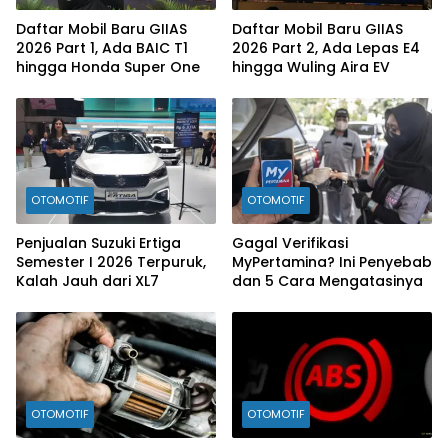
Daftar Mobil Baru GIIAS
Daftar Mobil Baru GIIAS
2026 Part 1, Ada BAIC T1
2026 Part 2, Ada Lepas E4
hingga Honda Super One
hingga Wuling Aira EV
OTOMOTIF
OTOMOTIF
Penjualan Suzuki Ertiga
Gagal Verifikasi
Semester I 2026 Terpuruk,
MyPertamina? Ini Penyebab
Kalah Jauh dari XL7
dan 5 Cara Mengatasinya
OTOMOTIF
OTOMOTIF