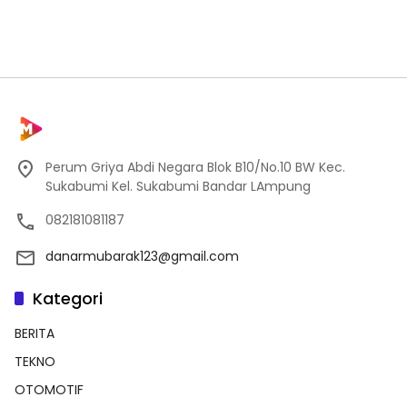
Perum Griya Abdi Negara Blok B10/No.10 BW Kec.
Sukabumi Kel. Sukabumi Bandar LAmpung
082181081187
danarmubarak123@gmail.com
Kategori
BERITA
TEKNO
OTOMOTIF