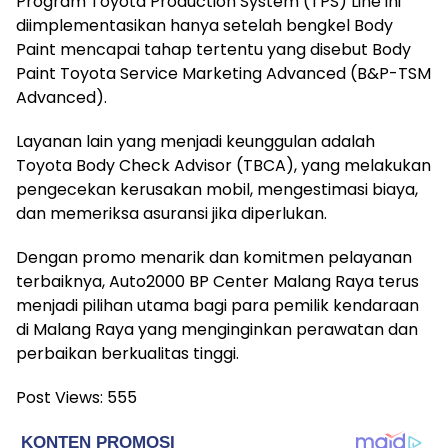
Program Toyota Production System (TPS) Line ini
diimplementasikan hanya setelah bengkel Body
Paint mencapai tahap tertentu yang disebut Body
Paint Toyota Service Marketing Advanced (B&P-TSM
Advanced).
Layanan lain yang menjadi keunggulan adalah
Toyota Body Check Advisor (TBCA), yang melakukan
pengecekan kerusakan mobil, mengestimasi biaya,
dan memeriksa asuransi jika diperlukan.
Dengan promo menarik dan komitmen pelayanan
terbaiknya, Auto2000 BP Center Malang Raya terus
menjadi pilihan utama bagi para pemilik kendaraan
di Malang Raya yang menginginkan perawatan dan
perbaikan berkualitas tinggi.
Post Views:
555