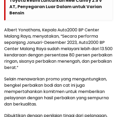
Toyota Resmi Luncurkan New Camry 2.5 V
AT, Penyegaran Luar Dalam untuk Varian
Bensin
Albert Yonathans, Kepala Auto2000 BP Center
Malang Raya, menyatakan, “Secara performa
sepanjang Januari-Desember 2023, Auto2000 BP
Center Malang Raya sudah melayani lebih dari 13.500
kendaraan dengan persentase 80 persen perbaikan
ringan, sisanya perbaikan menengah, dan perbaikan
berat.”
Selain menawarkan promo yang menguntungkan,
bengkel perbaikan bodi dan cat ini juga
mempertahankan komitmen untuk memberikan
pelayanan dengan hasil perbaikan yang sempurna
dan berkualitas.
Dibuktikan dengan penilaian tinggi dari pelanggan,