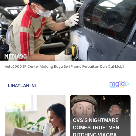
Auto2000 BP Center Malang Raya Beri Promo Perbaikan Dan Cat Mobil