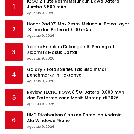
iQOO Z11 Lite Resmi Meluncur, Bawa Baterai
1
Jumbo 6.500 mAh
Agustus 9, 2026
Honor Pad X9 Max Resmi Meluncur, Bawa Layar
2
13 Inci dan Baterai 10.100 mAh
Agustus 9, 2026
Xiaomi Hentikan Dukungan 10 Perangkat,
3
Xiaomi 12 Masuk Daftar
Agustus 9, 2026
Galaxy Z Fold8 Series Tak Bisa Instal
4
Benchmark? Ini Faktanya
Agustus 9, 2026
Review TECNO POVA 8 5G: Baterai 8.000 mAh
5
dan Performa yang Masih Mantap di 2026
Agustus 9, 2026
HMD Dikabarkan Siapkan Tampilan Android
6
Ala Windows Phone
Agustus 9, 2026