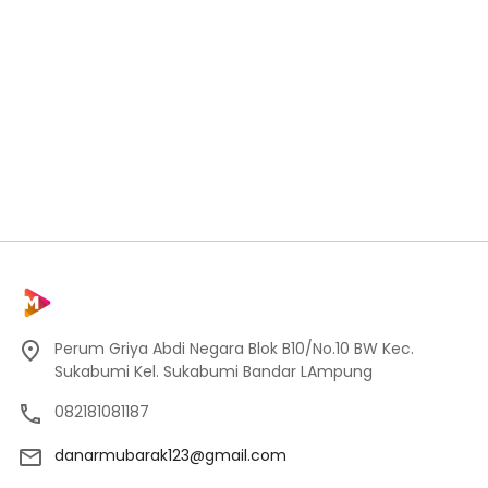
Perum Griya Abdi Negara Blok B10/No.10 BW Kec.
Sukabumi Kel. Sukabumi Bandar LAmpung
082181081187
danarmubarak123@gmail.com