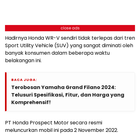
close ads
Hadirnya Honda WR-V sendiri tidak terlepas dari tren
Sport Utility Vehicle (SUV) yang sangat diminati oleh
banyak konsumen dalam beberapa waktu
belakangan ini.
BACA JUGA:
Terobosan Yamaha Grand Filano 2024:
Telusuri Spesifikasi, Fitur, dan Harga yang
Komprehensif!
PT Honda Prospect Motor secara resmi
meluncurkan mobil ini pada 2 November 2022.