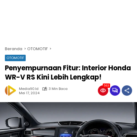
Beranda
OTOMOTIF
OTOMOTIF
Penyempurnaan Fitur: Interior Honda
WR-V RS Kini Lebih Lengkap!
563
Media90.id
3 Min Baca
Mei 17, 2024