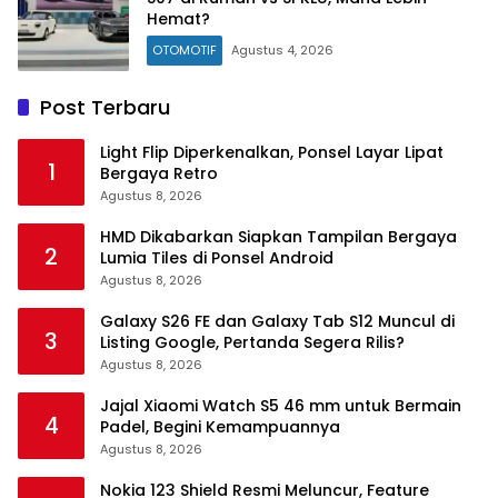
Hemat?
OTOMOTIF
Agustus 4, 2026
Post Terbaru
Light Flip Diperkenalkan, Ponsel Layar Lipat
1
Bergaya Retro
Agustus 8, 2026
HMD Dikabarkan Siapkan Tampilan Bergaya
2
Lumia Tiles di Ponsel Android
Agustus 8, 2026
Galaxy S26 FE dan Galaxy Tab S12 Muncul di
3
Listing Google, Pertanda Segera Rilis?
Agustus 8, 2026
Jajal Xiaomi Watch S5 46 mm untuk Bermain
4
Padel, Begini Kemampuannya
Agustus 8, 2026
Nokia 123 Shield Resmi Meluncur, Feature