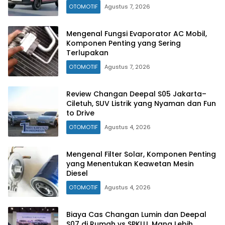
OTOMOTIF
Agustus 7, 2026
Mengenal Fungsi Evaporator AC Mobil,
Komponen Penting yang Sering
Terlupakan
OTOMOTIF
Agustus 7, 2026
Review Changan Deepal S05 Jakarta–
Ciletuh, SUV Listrik yang Nyaman dan Fun
to Drive
OTOMOTIF
Agustus 4, 2026
Mengenal Filter Solar, Komponen Penting
yang Menentukan Keawetan Mesin
Diesel
OTOMOTIF
Agustus 4, 2026
Biaya Cas Changan Lumin dan Deepal
S07 di Rumah vs SPKLU, Mana Lebih