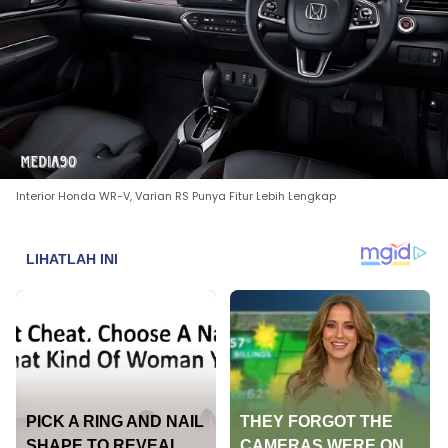
Interior Honda WR-V, Varian RS Punya Fitur Lebih Lengkap