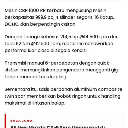
Mesin CBR 1000 RR terbaru mengusung mesin
berkapasitas 999,9 cc, 4 silinder segaris, 16 katup,
DOHC, dan berpendingin cairan.
Dengan tenaga sebesar 214,5 hp @14.500 rpm dan
torsi 112 Nm @12.500 rpm, motor ini menawarkan
performa luar biasa di segala kondisi.
Transmisi manual 6-percepatan dengan quick
shifter memungkinkan pengendara mengganti gigi
tanpa menarik tuas kopling.
Sementara itu, sasis berbahan aluminium composite
twin spar memberikan bobot ringan untuk handling
maksimal di lintasan balap.
BACA JUGA:
All New Mazda CX-5 Siap Mengaspal di