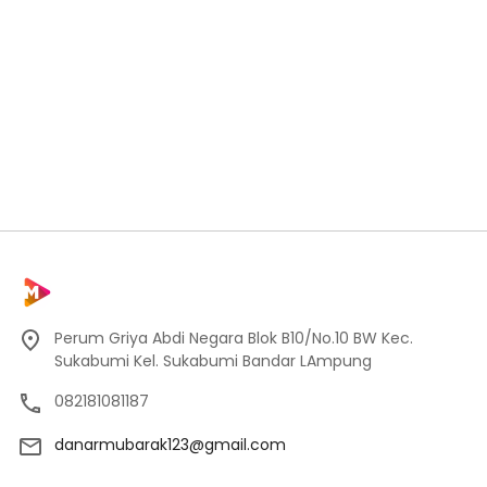
Perum Griya Abdi Negara Blok B10/No.10 BW Kec.
Sukabumi Kel. Sukabumi Bandar LAmpung
082181081187
danarmubarak123@gmail.com