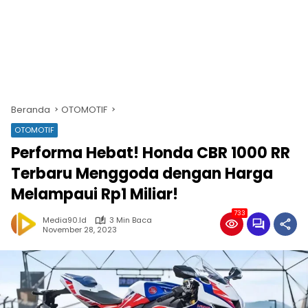
Beranda
OTOMOTIF
OTOMOTIF
Performa Hebat! Honda CBR 1000 RR
Terbaru Menggoda dengan Harga
Melampaui Rp1 Miliar!
733
Media90.id
3 Min Baca
November 28, 2023