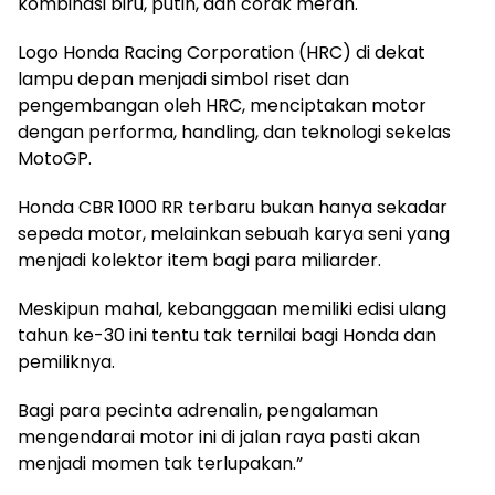
kombinasi biru, putih, dan corak merah.
Logo Honda Racing Corporation (HRC) di dekat
lampu depan menjadi simbol riset dan
pengembangan oleh HRC, menciptakan motor
dengan performa, handling, dan teknologi sekelas
MotoGP.
Honda CBR 1000 RR terbaru bukan hanya sekadar
sepeda motor, melainkan sebuah karya seni yang
menjadi kolektor item bagi para miliarder.
Meskipun mahal, kebanggaan memiliki edisi ulang
tahun ke-30 ini tentu tak ternilai bagi Honda dan
pemiliknya.
Bagi para pecinta adrenalin, pengalaman
mengendarai motor ini di jalan raya pasti akan
menjadi momen tak terlupakan.”