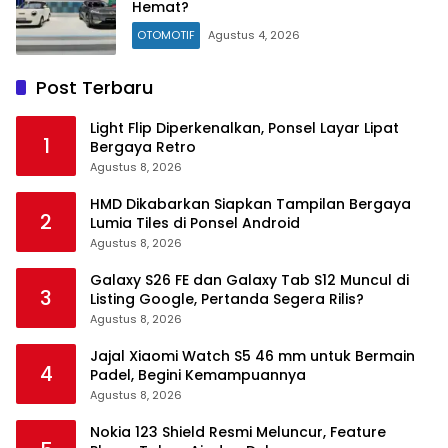
Hemat?
OTOMOTIF
Agustus 4, 2026
Post Terbaru
Light Flip Diperkenalkan, Ponsel Layar Lipat
1
Bergaya Retro
Agustus 8, 2026
HMD Dikabarkan Siapkan Tampilan Bergaya
2
Lumia Tiles di Ponsel Android
Agustus 8, 2026
Galaxy S26 FE dan Galaxy Tab S12 Muncul di
3
Listing Google, Pertanda Segera Rilis?
Agustus 8, 2026
Jajal Xiaomi Watch S5 46 mm untuk Bermain
4
Padel, Begini Kemampuannya
Agustus 8, 2026
Nokia 123 Shield Resmi Meluncur, Feature