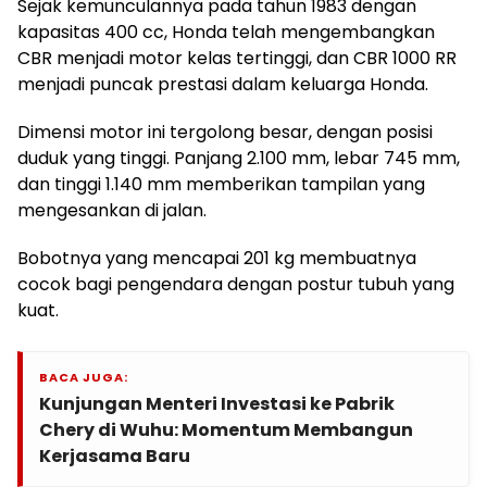
Sejak kemunculannya pada tahun 1983 dengan
kapasitas 400 cc, Honda telah mengembangkan
CBR menjadi motor kelas tertinggi, dan CBR 1000 RR
menjadi puncak prestasi dalam keluarga Honda.
Dimensi motor ini tergolong besar, dengan posisi
duduk yang tinggi. Panjang 2.100 mm, lebar 745 mm,
dan tinggi 1.140 mm memberikan tampilan yang
mengesankan di jalan.
Bobotnya yang mencapai 201 kg membuatnya
cocok bagi pengendara dengan postur tubuh yang
kuat.
BACA JUGA:
Kunjungan Menteri Investasi ke Pabrik
Chery di Wuhu: Momentum Membangun
Kerjasama Baru