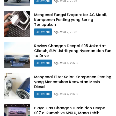
OTOMOTIF
Agustus 7, 2026
Mengenal Fungsi Evaporator AC Mobil,
Komponen Penting yang Sering
Terlupakan
OTOMOTIF
Agustus 7, 2026
Review Changan Deepal S05 Jakarta–
Ciletuh, SUV Listrik yang Nyaman dan Fun
to Drive
OTOMOTIF
Agustus 4, 2026
Mengenal Filter Solar, Komponen Penting
yang Menentukan Keawetan Mesin
Diesel
OTOMOTIF
Agustus 4, 2026
Biaya Cas Changan Lumin dan Deepal
S07 di Rumah vs SPKLU, Mana Lebih