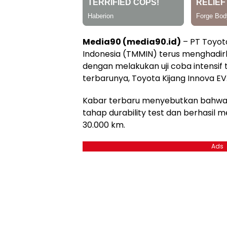
Media90 (media90.id)
– PT Toyot
Indonesia (TMMIN) terus menghadirka
dengan melakukan uji coba intensif
terbarunya, Toyota Kijang Innova EV
Kabar terbaru menyebutkan bahwa mob
tahap durability test dan berhasil
30.000 km.
Ads