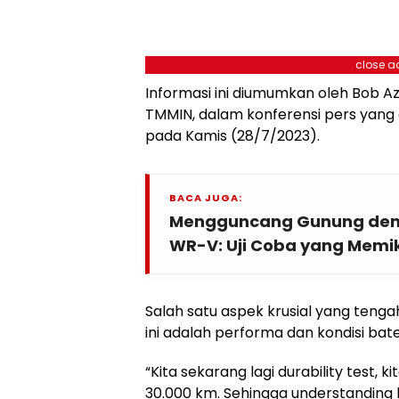
close a
Informasi ini diumumkan oleh Bob Az
TMMIN, dalam konferensi pers yang d
pada Kamis (28/7/2023).
BACA JUGA:
Mengguncang Gunung den
WR-V: Uji Coba yang Memi
Salah satu aspek krusial yang tenga
ini adalah performa dan kondisi bate
“Kita sekarang lagi durability test, 
30.000 km. Sehingga understanding k