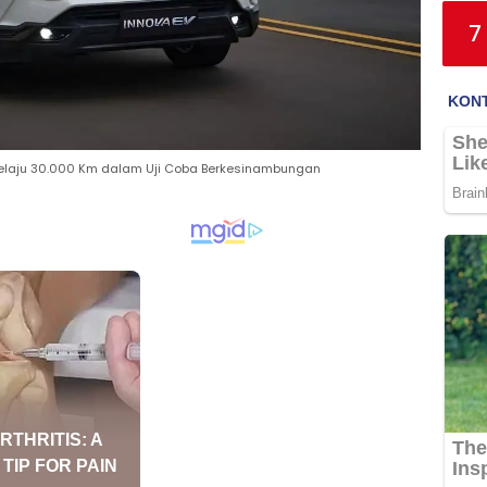
7
 Melaju 30.000 Km dalam Uji Coba Berkesinambungan