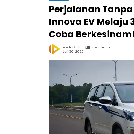
Perjalanan Tanpa 
Innova EV Melaju 
Coba Berkesina
Media90.id
2 Min Baca
Juli 30, 2023