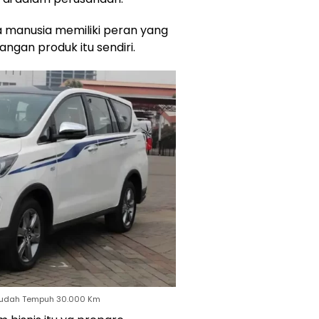
a manusia memiliki peran yang
an produk itu sendiri.
, Sudah Tempuh 30.000 Km