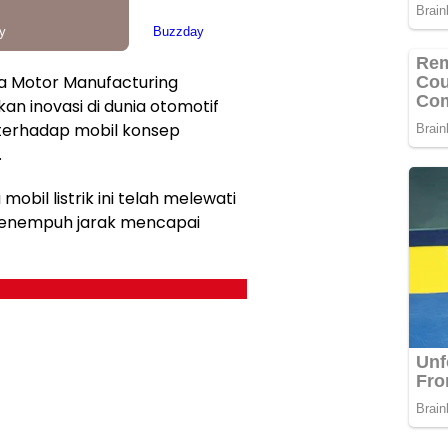
a Motor Manufacturing
n inovasi di dunia otomotif
 terhadap mobil konsep
.
il listrik ini telah melewati
 menempuh jarak mencapai