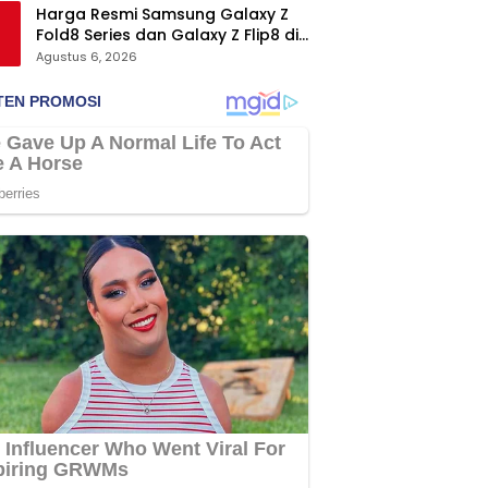
Harga Resmi Samsung Galaxy Z
Fold8 Series dan Galaxy Z Flip8 di
Indonesia, Mulai Rp19 Jutaan
Agustus 6, 2026