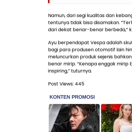
Namun, dari segi kualitas dan keban
tentunya tidak bisa disamakan. “Terl
dari dekat benar-benar berbeda,” k
Ayu berpendapat Vespa adalah skut
bagi para produsen otomotif lain h
meluncurkan produk sejenis bahkan 
benar mirip. “Kenapa enggak mirip br
inspiring,” tuturnya.
Post Views:
445