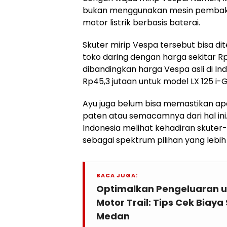
bukan menggunakan mesin pembakar
motor listrik berbasis baterai.
Skuter mirip Vespa tersebut bisa d
toko daring dengan harga sekitar Rp
dibandingkan harga Vespa asli di In
Rp45,3 jutaan untuk model LX 125 i-G
Ayu juga belum bisa memastikan a
paten atau semacamnya dari hal ini.
Indonesia melihat kehadiran skuter
sebagai spektrum pilihan yang lebih
BACA JUGA:
Optimalkan Pengeluaran 
Motor Trail: Tips Cek Biay
Medan