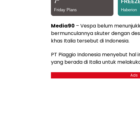
Media90
– Vespa belum menunjukka
bermunculannya skuter dengan desa
khas Italia tersebut di Indonesia.
PT Piaggio Indonesia menyebut hal i
yang berada di Italia untuk melakuk
Ads