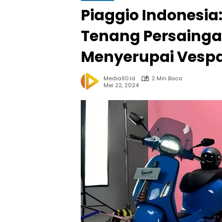
Piaggio Indonesi
Tenang Persaingan
Menyerupai Vesp
Media90.id
2 Min Baca
Mei 22, 2024