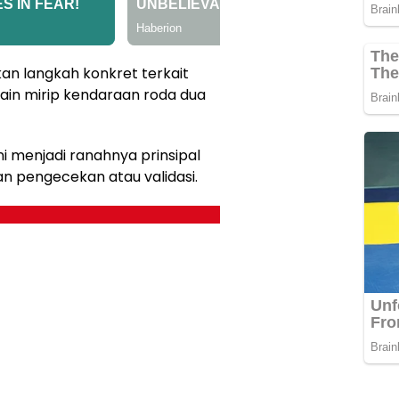
n langkah konkret terkait
in mirip kendaraan roda dua
ni menjadi ranahnya prinsipal
an pengecekan atau validasi.