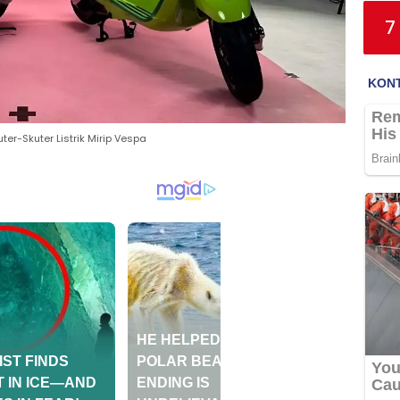
7
er-Skuter Listrik Mirip Vespa