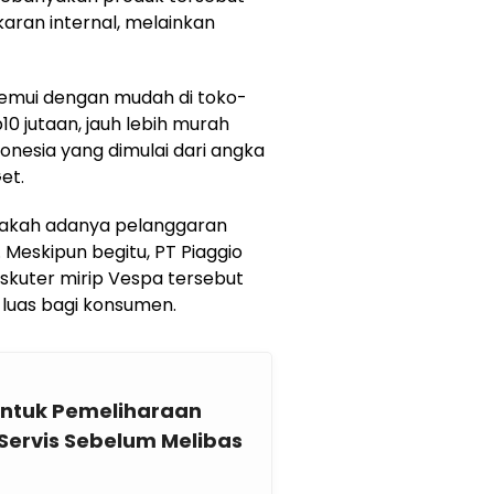
an internal, melainkan
itemui dengan mudah di toko-
10 jutaan, jauh lebih murah
donesia yang dimulai dari angka
et.
pakah adanya pelanggaran
 Meskipun begitu, PT Piaggio
-skuter mirip Vespa tersebut
 luas bagi konsumen.
untuk Pemeliharaan
a Servis Sebelum Melibas