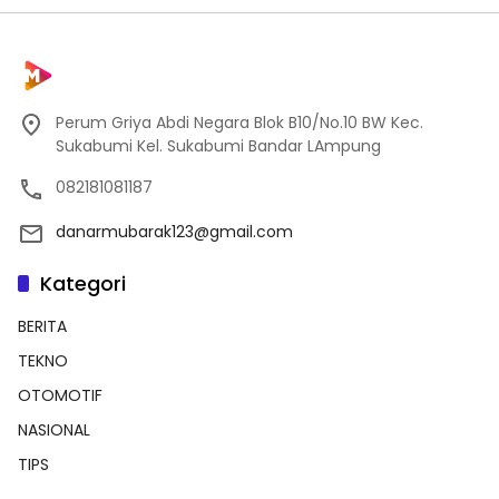
Perum Griya Abdi Negara Blok B10/No.10 BW Kec.
Sukabumi Kel. Sukabumi Bandar LAmpung
082181081187
danarmubarak123@gmail.com
Kategori
BERITA
TEKNO
OTOMOTIF
NASIONAL
TIPS