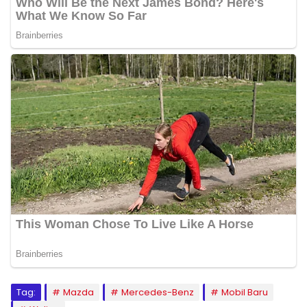
Tag:
Mazda
Mercedes-Benz
Mobil Baru