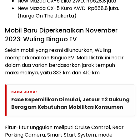
New Mazda CX-5 Elite 2WD: Rp628,8 juta
New Mazda CX-5 Kuro AWD: Rp668,8 juta.
(harga On The Jakarta)
Mobil Baru Diperkenalkan November
2023: Wuling Binguo EV
Selain mobil yang resmi diluncurkan, Wuling
memperkenalkan Binguo EV. Mobil listrik ini hadir
dalam dua varian berdasarkan jarak tempuh
maksimalnya, yaitu 333 km dan 410 km.
BACA JUGA:
Fase Kepemilikan Dimulai, Jetour T2 Dukung
Beragam Kebutuhan Mobilitas Konsumen
Fitur-fitur unggulan meliputi Cruise Control, Rear
Parking Camera, Smart Start System, mode