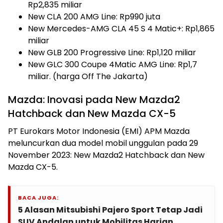
Rp2,835 miliar
New CLA 200 AMG Line: Rp990 juta
New Mercedes-AMG CLA 45 S 4 Matic+: Rp1,865
miliar
New GLB 200 Progressive Line: Rp1,120 miliar
New GLC 300 Coupe 4Matic AMG Line: Rp1,7
miliar. (harga Off The Jakarta)
Mazda: Inovasi pada New Mazda2
Hatchback dan New Mazda CX-5
PT Eurokars Motor Indonesia (EMI) APM Mazda
meluncurkan dua model mobil unggulan pada 29
November 2023: New Mazda2 Hatchback dan New
Mazda CX-5.
BACA JUGA:
5 Alasan Mitsubishi Pajero Sport Tetap Jadi
SUV Andalan untuk Mobilitas Harian