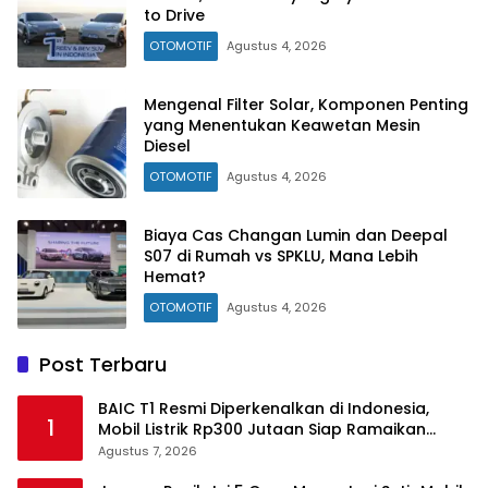
to Drive
OTOMOTIF
Agustus 4, 2026
Mengenal Filter Solar, Komponen Penting
yang Menentukan Keawetan Mesin
Diesel
OTOMOTIF
Agustus 4, 2026
Biaya Cas Changan Lumin dan Deepal
S07 di Rumah vs SPKLU, Mana Lebih
Hemat?
OTOMOTIF
Agustus 4, 2026
Post Terbaru
BAIC T1 Resmi Diperkenalkan di Indonesia,
1
Mobil Listrik Rp300 Jutaan Siap Ramaikan
Pasar EV
Agustus 7, 2026