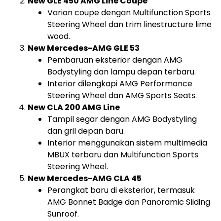
New GLE 450 AMG Line Coupe
Varian coupe dengan Multifunction Sports
Steering Wheel dan trim linestructure lime
wood.
New Mercedes-AMG GLE 53
Pembaruan eksterior dengan AMG
Bodystyling dan lampu depan terbaru.
Interior dilengkapi AMG Performance
Steering Wheel dan AMG Sports Seats.
New CLA 200 AMG Line
Tampil segar dengan AMG Bodystyling
dan gril depan baru.
Interior menggunakan sistem multimedia
MBUX terbaru dan Multifunction Sports
Steering Wheel.
New Mercedes-AMG CLA 45
Perangkat baru di eksterior, termasuk
AMG Bonnet Badge dan Panoramic Sliding
Sunroof.