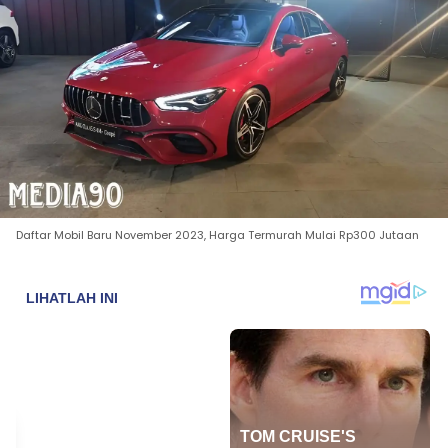
Daftar Mobil Baru November 2023, Harga Termurah Mulai Rp300 Jutaan