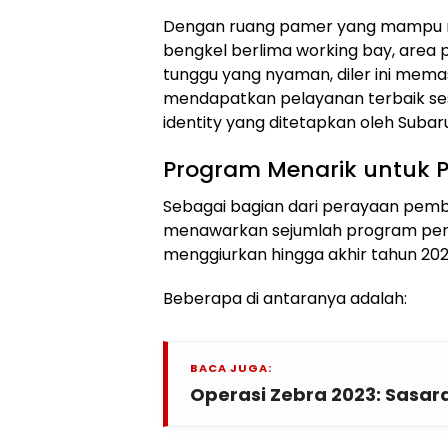
Dengan ruang pamer yang mampu m
bengkel berlima working bay, area p
tunggu yang nyaman, diler ini mem
mendapatkan pelayanan terbaik ses
identity yang ditetapkan oleh Suba
Program Menarik untuk 
Sebagai bagian dari perayaan pemb
menawarkan sejumlah program penj
menggiurkan hingga akhir tahun 202
Beberapa di antaranya adalah:
BACA JUGA:
Operasi Zebra 2023: Sasar