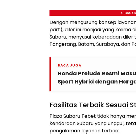
close a
Dengan mengusung konsep layanan 3S
part), diler ini menjadi yang kelim
Subaru, menyusul keberadaan diler
Tangerang, Batam, Surabaya, dan Po
BACA JUGA:
Honda Prelude Resmi Masuk
Sport Hybrid dengan Harga 
Fasilitas Terbaik Sesuai 
Plaza Subaru Tebet tidak hanya m
kendaraan Subaru yang unggul, tet
pengalaman layanan terbaik.