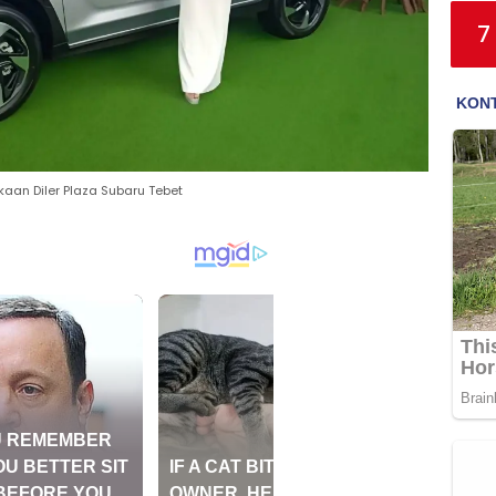
7
an Diler Plaza Subaru Tebet