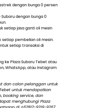
sstrek dengan bunga 0 persen
e Subaru dengan bunga 0
hun.
 setiap jasa ganti oli mesin
 setiap pembelian oli mesin.
tuk setiap transaksi di
ng ke Plaza Subaru Tebet atau
on, WhatsApp, atau Instagram
t dan calon pelanggan untuk
 Tebet untuk mendapatkan
, booking service, dan
a dapat menghubungi Plaza
hatsapp di +62812-9219-9267,