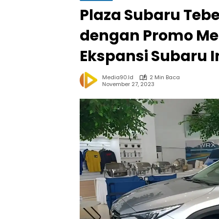
Plaza Subaru Tebe
dengan Promo Me
Ekspansi Subaru 
Media90.id
2 Min Baca
November 27, 2023