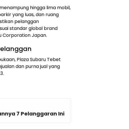
enampung hingga lima mobil,
arkir yang luas, dan ruang
astikan pelanggan
uai standar global brand
ru Corporation Japan.
Pelanggan
ukaan, Plaza Subaru Tebet
ualan dan purna jual yang
3.
annya 7 Pelanggaran Ini