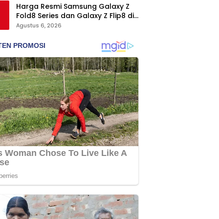
Harga Resmi Samsung Galaxy Z
Fold8 Series dan Galaxy Z Flip8 di
Indonesia, Mulai Rp19 Jutaan
Agustus 6, 2026