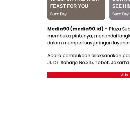
Media90 (media90.id)
– Plaza Su
membuka pintunya, menandai langk
dalam memperluas jaringan layanan 
Acara pembukaan dilaksanakan pada
Jl. Dr. Saharjo No.315, Tebet, Jakarta
Ads