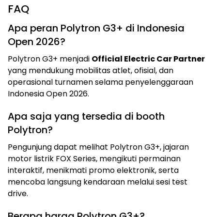
FAQ
Apa peran Polytron G3+ di Indonesia
Open 2026?
Polytron G3+ menjadi
Official Electric Car Partner
yang mendukung mobilitas atlet, ofisial, dan
operasional turnamen selama penyelenggaraan
Indonesia Open 2026.
Apa saja yang tersedia di booth
Polytron?
Pengunjung dapat melihat Polytron G3+, jajaran
motor listrik FOX Series, mengikuti permainan
interaktif, menikmati promo elektronik, serta
mencoba langsung kendaraan melalui sesi test
drive.
Berapa harga Polytron G3+?