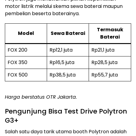
motor listrik melalui skema sewa baterai maupun
pembelian beserta baterainya.
Termasuk
Model
Sewa Baterai
Baterai
FOX 200
Rp12,1 juta
Rp21,1 juta
FOX 350
Rp16,5 juta
Rp28,5 juta
FOX 500
Rp38,5 juta
Rp55,7 juta
Harga berstatus OTR Jakarta.
Pengunjung Bisa Test Drive Polytron
G3+
Salah satu daya tarik utama booth Polytron adalah