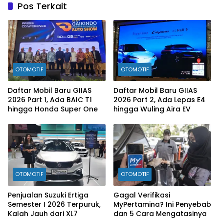
Pos Terkait
OTOMOTIF
OTOMOTIF
Daftar Mobil Baru GIIAS
Daftar Mobil Baru GIIAS
2026 Part 1, Ada BAIC T1
2026 Part 2, Ada Lepas E4
hingga Honda Super One
hingga Wuling Aira EV
OTOMOTIF
OTOMOTIF
Penjualan Suzuki Ertiga
Gagal Verifikasi
Semester I 2026 Terpuruk,
MyPertamina? Ini Penyebab
Kalah Jauh dari XL7
dan 5 Cara Mengatasinya