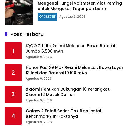
Mengenal Fungsi Voltmeter, Alat Penting
untuk Mengukur Tegangan Listrik
OTOMOTIF
Agustus 9, 2026
Post Terbaru
iQOO Z11 Lite Resmi Meluncur, Bawa Baterai
1
Jumbo 6.500 mAh
Agustus 9, 2026
Honor Pad X9 Max Resmi Meluncur, Bawa Layar
2
13 Inci dan Baterai 10.100 mAh
Agustus 9, 2026
Xiaomi Hentikan Dukungan 10 Perangkat,
3
Xiaomi 12 Masuk Daftar
Agustus 9, 2026
Galaxy Z Fold8 Series Tak Bisa Instal
4
Benchmark? Ini Faktanya
Agustus 9, 2026