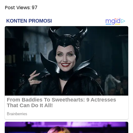
Post Views:
97