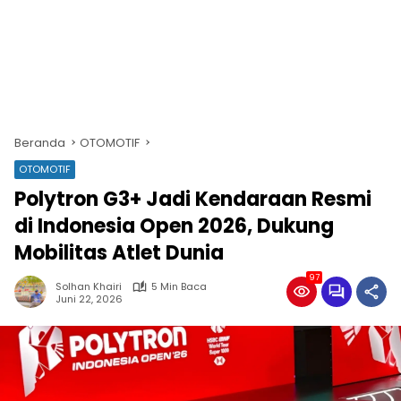
Beranda
OTOMOTIF
OTOMOTIF
Polytron G3+ Jadi Kendaraan Resmi
di Indonesia Open 2026, Dukung
Mobilitas Atlet Dunia
97
Solhan Khairi
5 Min Baca
Juni 22, 2026