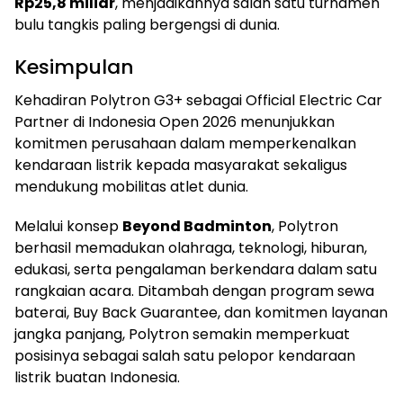
Rp25,8 miliar
, menjadikannya salah satu turnamen
bulu tangkis paling bergengsi di dunia.
Kesimpulan
Kehadiran Polytron G3+ sebagai Official Electric Car
Partner di Indonesia Open 2026 menunjukkan
komitmen perusahaan dalam memperkenalkan
kendaraan listrik kepada masyarakat sekaligus
mendukung mobilitas atlet dunia.
Melalui konsep
Beyond Badminton
, Polytron
berhasil memadukan olahraga, teknologi, hiburan,
edukasi, serta pengalaman berkendara dalam satu
rangkaian acara. Ditambah dengan program sewa
baterai, Buy Back Guarantee, dan komitmen layanan
jangka panjang, Polytron semakin memperkuat
posisinya sebagai salah satu pelopor kendaraan
listrik buatan Indonesia.