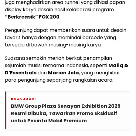
juga menghadirkan area tunnel yang dihiasi papan
display karya desain hasil kolaborasi program
“Berkreasik” FOX 200
.
Pengunjung dapat memberikan suara untuk desain
favorit hanya dengan memindai barcode yang
tersedia di bawah masing-masing karya.
Suasana semakin meriah berkat penampilan
sejumlah musisi ternama Indonesia, seperti
Maliq &
D’Essentials
dan
Marion Jola
, yang menghibur
para pengunjung sepanjang rangkaian acara.
BACA JUGA:
BMW Group Plaza Senayan Exhibition 2025
Resmi Dibuka, Tawarkan Promo Eksklusif
untuk Pecinta Mobil Premium