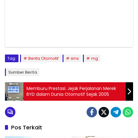
Tag:
Berita Otomotif
iims
mg
Sumber Berita
Memburu Prestasi: Jejak Perjalanan Merek
BYD dalam Dunia Otomotif Sejak 2005
Pos Terkait