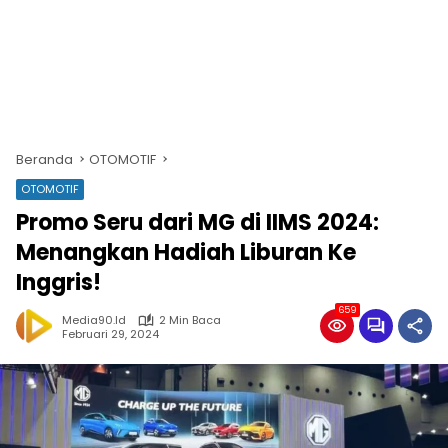
Beranda
OTOMOTIF
OTOMOTIF
Promo Seru dari MG di IIMS 2024:
Menangkan Hadiah Liburan Ke
Inggris!
659
Media90.id
2 Min Baca
Februari 29, 2024