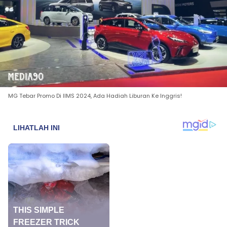
MG Tebar Promo Di IIMS 2024, Ada Hadiah Liburan Ke Inggris!