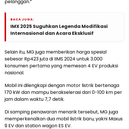
pelanggan.”
BACA JUGA:
IMX 2025 Suguhkan Legenda Modifikasi
Internasional dan Acara Eksklusif
Selain itu, MG juga memberikan harga spesial
sebesar Rp423 juta di IIMS 2024 untuk 3.000
konsumen pertama yang memesan 4 EV produksi
nasional.
Mobil ini dilengkapi dengan motor listrik bertenaga
170 kW dan mampu berakselerasi dari 0-100 km per
jam dalam waktu 7,7 detik.
Di samping penawaran menarik tersebut, MG juga
memperkenalkan dua mobil listrik baru, yakni Maxus
9 EV dan station wagon ES EV.