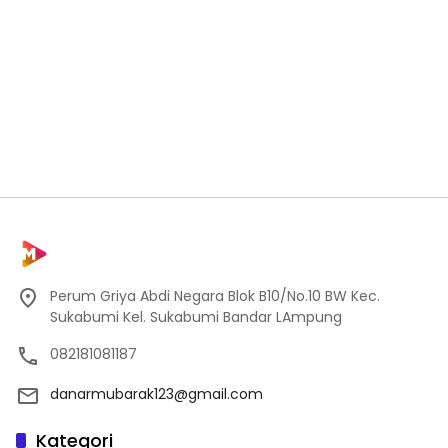
Perum Griya Abdi Negara Blok B10/No.10 BW Kec.
Sukabumi Kel. Sukabumi Bandar LAmpung
082181081187
danarmubarak123@gmail.com
Kategori