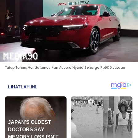
Tutup Tahun, Honda Luncurkan Accord Hybrid Seharga Rp900 Jutaan