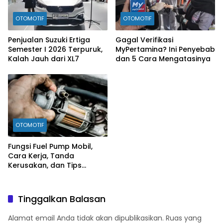
OTOMOTIF
OTOMOTIF
Penjualan Suzuki Ertiga
Gagal Verifikasi
Semester I 2026 Terpuruk,
MyPertamina? Ini Penyebab
Kalah Jauh dari XL7
dan 5 Cara Mengatasinya
OTOMOTIF
Fungsi Fuel Pump Mobil,
Cara Kerja, Tanda
Kerusakan, dan Tips
Merawatnya
Tinggalkan Balasan
Alamat email Anda tidak akan dipublikasikan.
Ruas yang