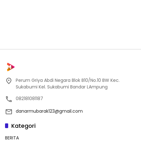
Perum Griya Abdi Negara Blok B10/No.10 BW Kec.
Sukabumi Kel. Sukabumi Bandar LAmpung
082181081187
danarmubarak123@gmail.com
Kategori
BERITA