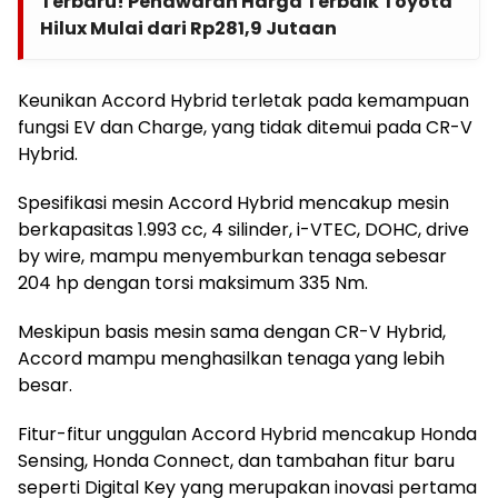
Terbaru! Penawaran Harga Terbaik Toyota
Hilux Mulai dari Rp281,9 Jutaan
Keunikan Accord Hybrid terletak pada kemampuan
fungsi EV dan Charge, yang tidak ditemui pada CR-V
Hybrid.
Spesifikasi mesin Accord Hybrid mencakup mesin
berkapasitas 1.993 cc, 4 silinder, i-VTEC, DOHC, drive
by wire, mampu menyemburkan tenaga sebesar
204 hp dengan torsi maksimum 335 Nm.
Meskipun basis mesin sama dengan CR-V Hybrid,
Accord mampu menghasilkan tenaga yang lebih
besar.
Fitur-fitur unggulan Accord Hybrid mencakup Honda
Sensing, Honda Connect, dan tambahan fitur baru
seperti Digital Key yang merupakan inovasi pertama