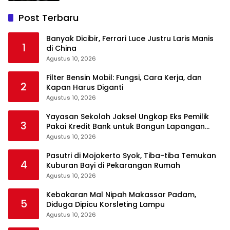
Post Terbaru
Banyak Dicibir, Ferrari Luce Justru Laris Manis
1
di China
Agustus 10, 2026
Filter Bensin Mobil: Fungsi, Cara Kerja, dan
2
Kapan Harus Diganti
Agustus 10, 2026
Yayasan Sekolah Jaksel Ungkap Eks Pemilik
3
Pakai Kredit Bank untuk Bangun Lapangan
Padel
Agustus 10, 2026
Pasutri di Mojokerto Syok, Tiba-tiba Temukan
4
Kuburan Bayi di Pekarangan Rumah
Agustus 10, 2026
Kebakaran Mal Nipah Makassar Padam,
5
Diduga Dipicu Korsleting Lampu
Agustus 10, 2026