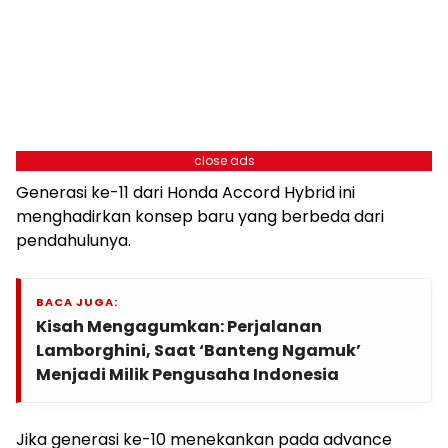
close ads
Generasi ke-11 dari Honda Accord Hybrid ini
menghadirkan konsep baru yang berbeda dari
pendahulunya.
BACA JUGA:
Kisah Mengagumkan: Perjalanan
Lamborghini, Saat ‘Banteng Ngamuk’
Menjadi Milik Pengusaha Indonesia
Jika generasi ke-10 menekankan pada advance