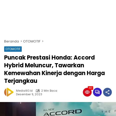
Beranda
OTOMOTIF
OTOMOTIF
Puncak Prestasi Honda: Accord
Hybrid Meluncur, Tawarkan
Kemewahan Kinerja dengan Harga
Terjangkau
501
Media90.id
2 Min Baca
Desember 9, 2023