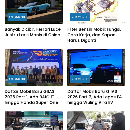
OTOMOTIF
OTOMOTIF
Banyak Dicibir, Ferrari Luce
Filter Bensin Mobil: Fungsi,
Justru Laris Manis di China
Cara Kerja, dan Kapan
Harus Diganti
OTOMOTIF
OTOMOTIF
Daftar Mobil Baru GIIAS
Daftar Mobil Baru GIIAS
2026 Part 1, Ada BAIC T1
2026 Part 2, Ada Lepas E4
hingga Honda Super One
hingga Wuling Aira EV