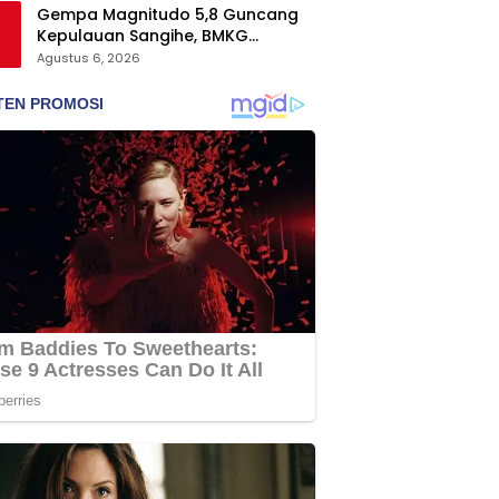
Gempa Magnitudo 5,8 Guncang
Kepulauan Sangihe, BMKG
Pastikan Tak Berpotensi Tsunami
Agustus 6, 2026