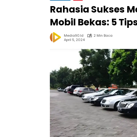
Rahasia Sukses Me
Mobil Bekas: 5 Ti
Media90.id
2 Min Baca
April 5, 2024