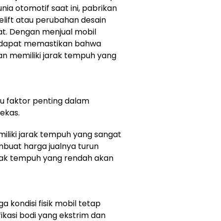
ia otomotif saat ini, pabrikan
elift atau perubahan desain
at. Dengan menjual mobil
a dapat memastikan bahwa
n memiliki jarak tempuh yang
u faktor penting dalam
ekas.
miliki jarak tempuh yang sangat
embuat harga jualnya turun
arak tempuh yang rendah akan
a kondisi fisik mobil tetap
ikasi bodi yang ekstrim dan