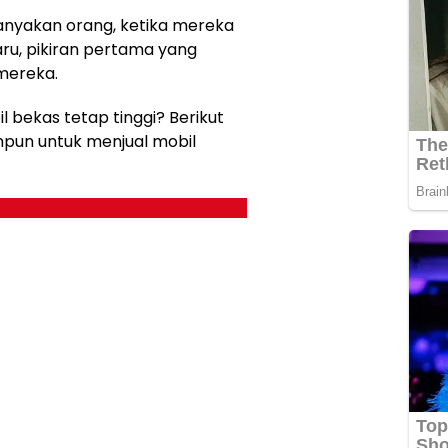
anyakan orang, ketika mereka
ru, pikiran pertama yang
mereka.
bekas tetap tinggi? Berikut
mpun untuk menjual mobil