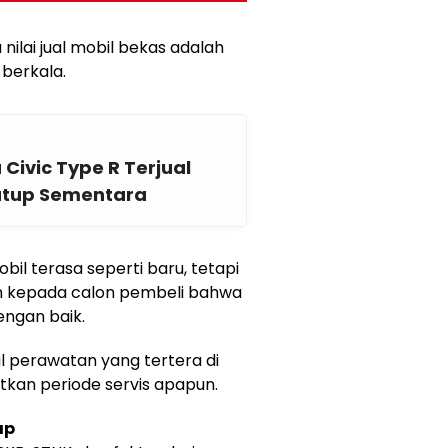
nilai jual mobil bekas adalah
berkala.
Civic Type R Terjual
utup Sementara
bil terasa seperti baru, tetapi
 kepada calon pembeli bahwa
engan baik.
l perawatan yang tertera di
tkan periode servis apapun.
ap