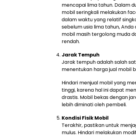
mencapai lima tahun. Dalam dun
mobil seringkali melakukan fac
dalam waktu yang relatif singk
sebelum usia lima tahun, And
mobil masih tergolong muda da
rendah.
Jarak Tempuh
Jarak tempuh adalah salah sat
menentukan harga jual mobil b
Hindari menjual mobil yang me
tinggi, karena hal ini dapat m
drastis. Mobil bekas dengan j
lebih diminati oleh pembeli.
Kondisi Fisik Mobil
Terakhir, pastikan untuk menjag
mulus. Hindari melakukan modif