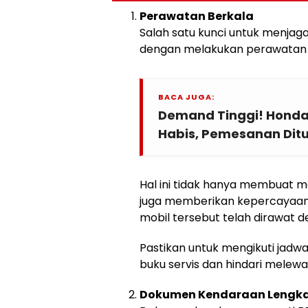
Perawatan Berkala
Salah satu kunci untuk menjaga 
dengan melakukan perawatan 
BACA JUGA:
Demand Tinggi! Honda 
Habis, Pemesanan Dit
Hal ini tidak hanya membuat mo
juga memberikan kepercayaan
mobil tersebut telah dirawat d
Pastikan untuk mengikuti jadwa
buku servis dan hindari melewa
Dokumen Kendaraan Lengk