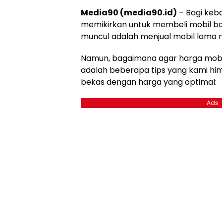
Media90 (media90.id)
– Bagi keb
memikirkan untuk membeli mobil ba
muncul adalah menjual mobil lama 
Namun, bagaimana agar harga mobil 
adalah beberapa tips yang kami hi
bekas dengan harga yang optimal:
Ads