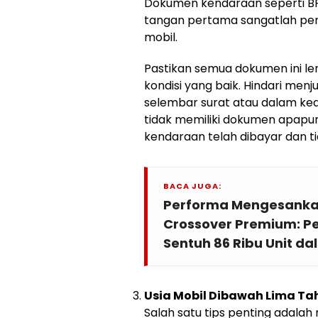
Dokumen kendaraan seperti BPK
tangan pertama sangatlah pent
mobil.
Pastikan semua dokumen ini l
kondisi yang baik. Hindari men
selembar surat atau dalam kea
tidak memiliki dokumen apapun
kendaraan telah dibayar dan t
BACA JUGA:
Performa Mengesanka
Crossover Premium: P
Sentuh 86 Ribu Unit da
Usia Mobil Dibawah Lima Ta
Salah satu tips penting adalah