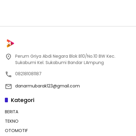
Perum Griya Abdi Negara Blok B10/No.10 BW Kec.
Sukabumi Kel. Sukabumi Bandar LAmpung
082181081187
danarmubarak123@gmail.com
Kategori
BERITA
TEKNO
OTOMOTIF