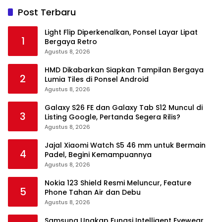
Post Terbaru
Light Flip Diperkenalkan, Ponsel Layar Lipat
1
Bergaya Retro
Agustus 8, 2026
HMD Dikabarkan Siapkan Tampilan Bergaya
2
Lumia Tiles di Ponsel Android
Agustus 8, 2026
Galaxy S26 FE dan Galaxy Tab S12 Muncul di
3
Listing Google, Pertanda Segera Rilis?
Agustus 8, 2026
Jajal Xiaomi Watch S5 46 mm untuk Bermain
4
Padel, Begini Kemampuannya
Agustus 8, 2026
Nokia 123 Shield Resmi Meluncur, Feature
5
Phone Tahan Air dan Debu
Agustus 8, 2026
Samsung Ungkap Fungsi Intelligent Eyewear,