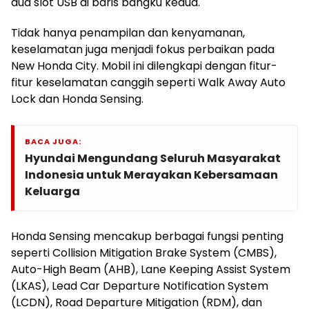
dua slot USB di baris bangku kedua.
Tidak hanya penampilan dan kenyamanan,
keselamatan juga menjadi fokus perbaikan pada
New Honda City. Mobil ini dilengkapi dengan fitur-
fitur keselamatan canggih seperti Walk Away Auto
Lock dan Honda Sensing.
BACA JUGA:
Hyundai Mengundang Seluruh Masyarakat
Indonesia untuk Merayakan Kebersamaan
Keluarga
Honda Sensing mencakup berbagai fungsi penting
seperti Collision Mitigation Brake System (CMBS),
Auto-High Beam (AHB), Lane Keeping Assist System
(LKAS), Lead Car Departure Notification System
(LCDN), Road Departure Mitigation (RDM), dan