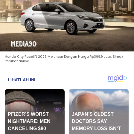
Honda City Facelift 2023 Meluncur Dengan Harga Rp399,9 Juta, Simak
Perubahannya