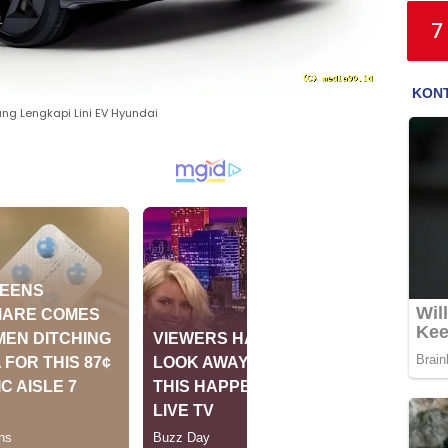
7
ang Lengkapi Lini EV Hyundai