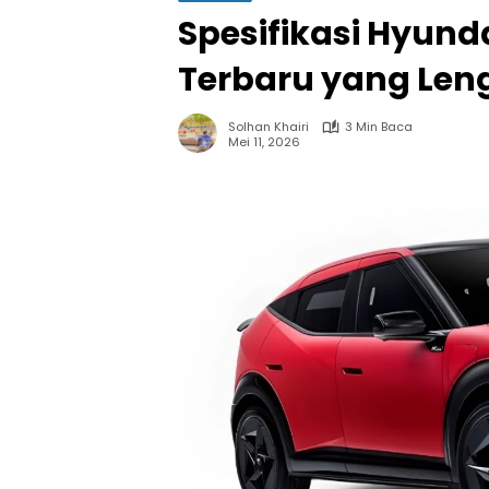
Spesifikasi Hyunda
Terbaru yang Leng
Solhan Khairi
3 Min Baca
Mei 11, 2026