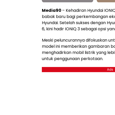
Media90
– Kehadiran Hyundai IONIQ
babak baru bagi perkembangan ekos
Hyundai. Setelah sukses dengan Hyu
6, kini hadir IONIQ 3 sebagai opsi ya
Meski peluncurannya difokuskan unt
model ini memberikan gambaran ba
menghadirkan mobil listrik yang leb
untuk penggunaan perkotaan.
Ads