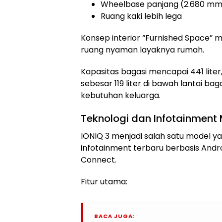
Wheelbase panjang (2.680 mm
Ruang kaki lebih lega
Konsep interior “Furnished Space” 
ruang nyaman layaknya rumah.
Kapasitas bagasi mencapai 441 liter
sebesar 119 liter di bawah lantai baga
kebutuhan keluarga.
Teknologi dan Infotainment
IONIQ 3 menjadi salah satu model 
infotainment terbaru berbasis Andr
Connect.
Fitur utama:
BACA JUGA: