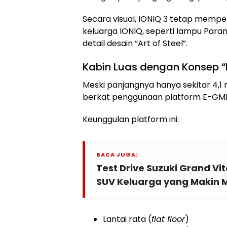
Secara visual, IONIQ 3 tetap mempe
keluarga IONIQ, seperti lampu Parame
detail desain “Art of Steel”.
Kabin Luas dengan Konsep “
Meski panjangnya hanya sekitar 4,1 
berkat penggunaan platform E-GM
Keunggulan platform ini:
BACA JUGA:
Test Drive Suzuki Grand Vit
SUV Keluarga yang Makin 
Lantai rata (
flat floor
)