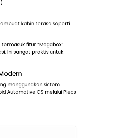
)
membuat kabin terasa seperti
, termasuk fitur “Megabox”
si. Ini sangat praktis untuk
 Modern
yang menggunakan sistem
oid Automotive OS melalui Pleos