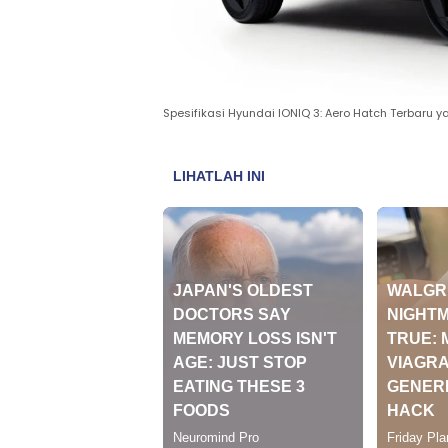
Spesifikasi Hyundai IONIQ 3: Aero Hatch Terbaru y