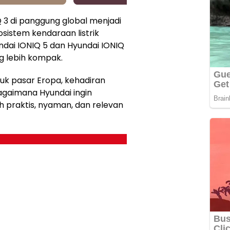
 3 di panggung global menjadi
istem kendaraan listrik
ndai IONIQ 5 dan Hyundai IONIQ
ng lebih kompak.
uk pasar Eropa, kehadiran
gaimana Hyundai ingin
ih praktis, nyaman, dan relevan