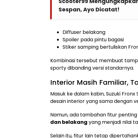
Scooter99 Mengungkapka
Sespan, Ayo Dicatat!
Diffuser belakang
Spoiler pada pintu bagasi
Stiker samping bertuliskan Fro
Kombinasi tersebut membuat tampila
sporty dibanding versi standarnya.
Interior Masih Familiar
Masuk ke dalam kabin, Suzuki Fron
desain interior yang sama dengan ve
Namun, ada tambahan fitur pentin
dan belakang
yang menjadi nilai t
Selain itu, fitur lain tetap dipertahan