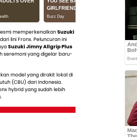
a resmi memperkenalkan
Suzuki
ri lini Fronx. Peluncuran ini
nya
Suzuki Jimny Allgrip Plus
 seremoni yang digelar baru-
kan model yang dirakit lokal di
utuh (CBU) dari Indonesia.
onx hybrid yang sudah lebih
.