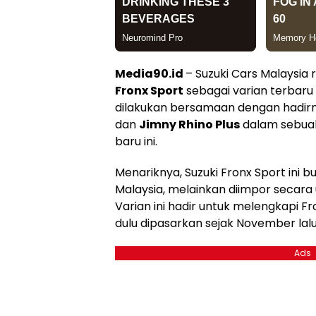
Media90.id
– Suzuki Cars Malaysi
Fronx Sport
sebagai varian terbaru da
dilakukan bersamaan dengan hadir
dan
Jimny Rhino Plus
dalam sebuah
baru ini.
Menariknya, Suzuki Fronx Sport ini bu
Malaysia, melainkan diimpor secara 
Varian ini hadir untuk melengkapi Fr
dulu dipasarkan sejak November lalu
Ads