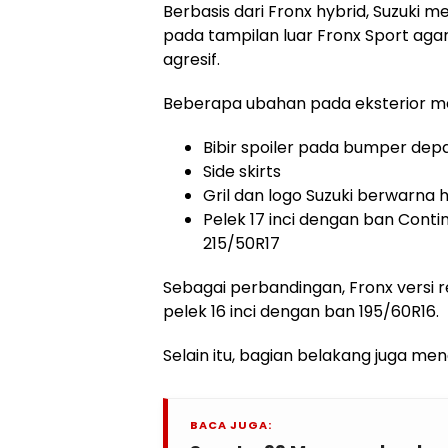
Berbasis dari Fronx hybrid, Suzuki
pada tampilan luar Fronx Sport agar 
agresif.
Beberapa ubahan pada eksterior mel
Bibir spoiler pada bumper dep
Side skirts
Gril dan logo Suzuki berwarna 
Pelek 17 inci dengan ban Cont
215/50R17
Sebagai perbandingan, Fronx versi
pelek 16 inci dengan ban 195/60R16.
Selain itu, bagian belakang juga m
BACA JUGA: