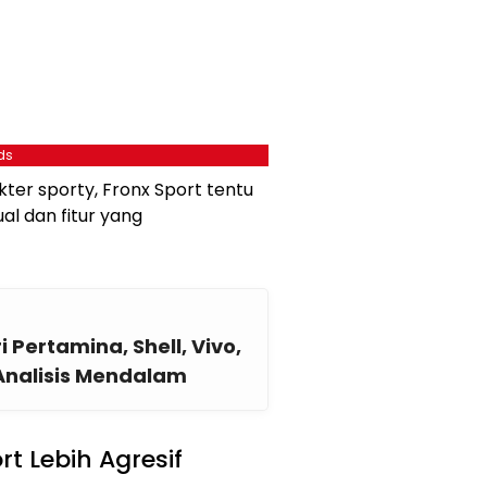
ds
ter sporty, Fronx Sport tentu
l dan fitur yang
Pertamina, Shell, Vivo,
 Analisis Mendalam
rt Lebih Agresif