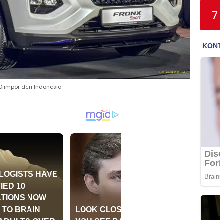
7
 Diimpor dari Indonesia