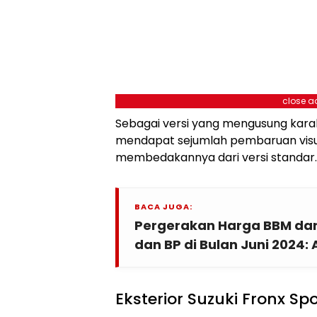
close a
Sebagai versi yang mengusung karak
mendapat sejumlah pembaruan visua
membedakannya dari versi standar.
BACA JUGA:
Pergerakan Harga BBM dari 
dan BP di Bulan Juni 2024:
Eksterior Suzuki Fronx Spo