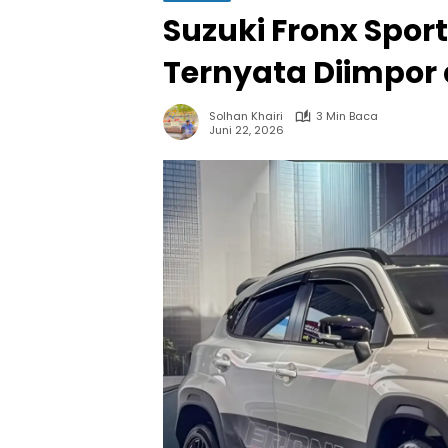
Suzuki Fronx Spor
Ternyata Diimpor 
Solhan Khairi
3 Min Baca
Juni 22, 2026