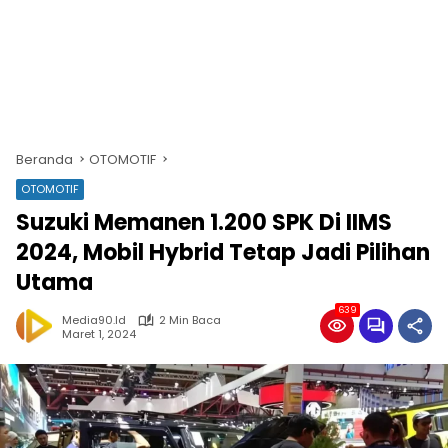
Beranda
OTOMOTIF
OTOMOTIF
Suzuki Memanen 1.200 SPK Di IIMS
2024, Mobil Hybrid Tetap Jadi Pilihan
Utama
639
Media90.id
2 Min Baca
Maret 1, 2024