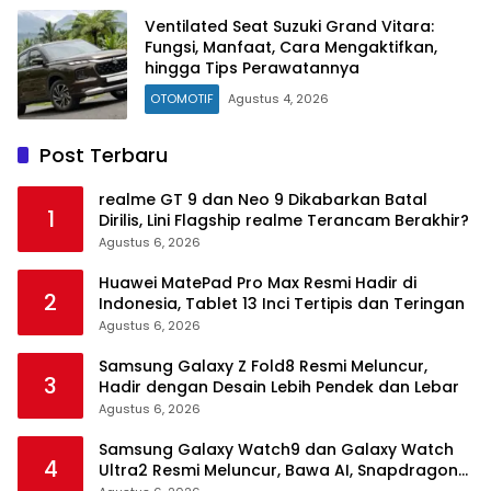
Ventilated Seat Suzuki Grand Vitara:
Fungsi, Manfaat, Cara Mengaktifkan,
hingga Tips Perawatannya
OTOMOTIF
Agustus 4, 2026
Post Terbaru
realme GT 9 dan Neo 9 Dikabarkan Batal
1
Dirilis, Lini Flagship realme Terancam Berakhir?
Agustus 6, 2026
Huawei MatePad Pro Max Resmi Hadir di
2
Indonesia, Tablet 13 Inci Tertipis dan Teringan
Agustus 6, 2026
Samsung Galaxy Z Fold8 Resmi Meluncur,
3
Hadir dengan Desain Lebih Pendek dan Lebar
Agustus 6, 2026
Samsung Galaxy Watch9 dan Galaxy Watch
4
Ultra2 Resmi Meluncur, Bawa AI, Snapdragon