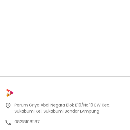
Perum Griya Abdi Negara Blok B10/No.10 BW Kec.
Sukabumi Kel. Sukabumi Bandar LAmpung
082181081187