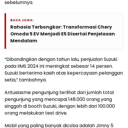
sebelumnya.
BACA JUGA:
Rahasia Terbongkar: Transformasi Chery
Omoda 5 EV Menjadi E5 Disertai Penjelasan
Mendalam
“Dibandingkan dengan tahun lalu, penjualan Suzuki
pada IIMS 2024 ini meningkat sebesar 14 persen.
Suzuki berterima kasih atas kepercayaan pelanggan
setia,” tambahnya.
Antusiasme pengunjung terlihat dari jumlah total
pengunjung yang mencapai 148.000 orang yang
singgah di booth Suzuki, dengan lebih dari 100.000
orang melakukan test drive.
Mobil yang paling banyak dicoba adalah Jimny 5