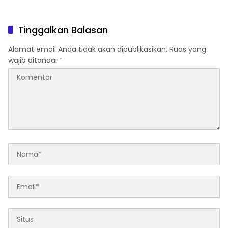
Mengaktifkan, hingga Tips
Perawatannya
Tinggalkan Balasan
Alamat email Anda tidak akan dipublikasikan.
Ruas yang
wajib ditandai
*