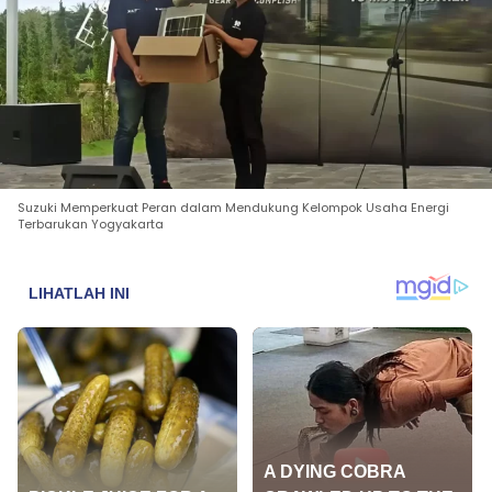
Suzuki Memperkuat Peran dalam Mendukung Kelompok Usaha Energi
Terbarukan Yogyakarta