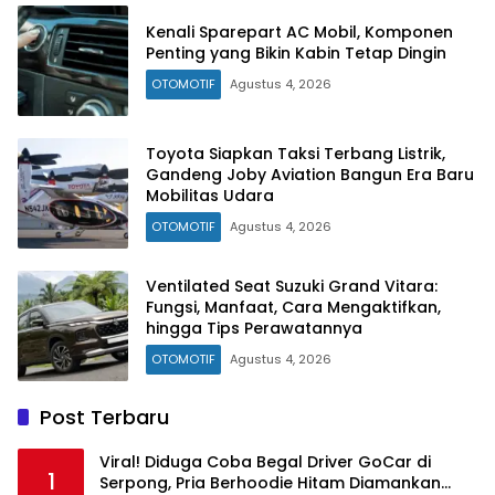
Kenali Sparepart AC Mobil, Komponen
Penting yang Bikin Kabin Tetap Dingin
OTOMOTIF
Agustus 4, 2026
Toyota Siapkan Taksi Terbang Listrik,
Gandeng Joby Aviation Bangun Era Baru
Mobilitas Udara
OTOMOTIF
Agustus 4, 2026
Ventilated Seat Suzuki Grand Vitara:
Fungsi, Manfaat, Cara Mengaktifkan,
hingga Tips Perawatannya
OTOMOTIF
Agustus 4, 2026
Post Terbaru
Viral! Diduga Coba Begal Driver GoCar di
1
Serpong, Pria Berhoodie Hitam Diamankan