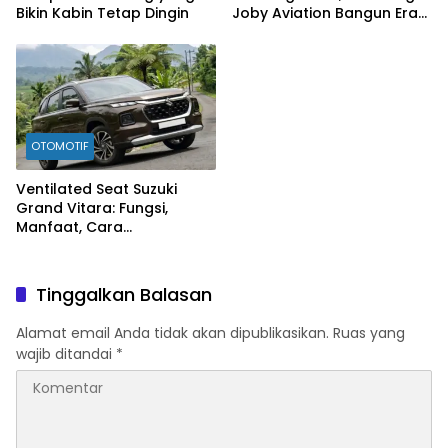
Bikin Kabin Tetap Dingin
Joby Aviation Bangun Era
Baru Mobilitas Udara
OTOMOTIF
Ventilated Seat Suzuki
Grand Vitara: Fungsi,
Manfaat, Cara
Mengaktifkan, hingga Tips
Perawatannya
Tinggalkan Balasan
Alamat email Anda tidak akan dipublikasikan.
Ruas yang
wajib ditandai
*