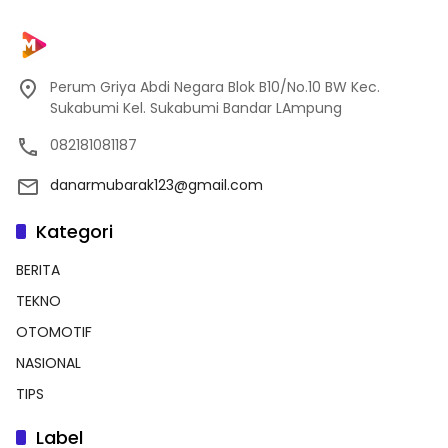
Perum Griya Abdi Negara Blok B10/No.10 BW Kec.
Sukabumi Kel. Sukabumi Bandar LAmpung
082181081187
danarmubarak123@gmail.com
Kategori
BERITA
TEKNO
OTOMOTIF
NASIONAL
TIPS
Label