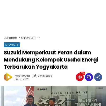
Beranda
OTOMOTIF
OTOMOTIF
Suzuki Memperkuat Peran dalam
Mendukung Kelompok Usaha Energi
Terbarukan Yogyakarta
586
Media90.id
2 Min Baca
Juli 8, 2023