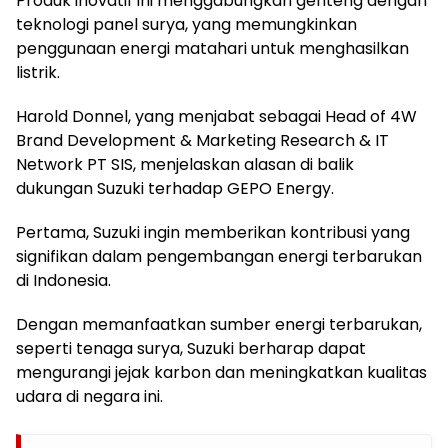
Produk inovatif ini menggabungkan genteng dengan
teknologi panel surya, yang memungkinkan
penggunaan energi matahari untuk menghasilkan
listrik.
Harold Donnel, yang menjabat sebagai Head of 4W
Brand Development & Marketing Research & IT
Network PT SIS, menjelaskan alasan di balik
dukungan Suzuki terhadap GEPO Energy.
Pertama, Suzuki ingin memberikan kontribusi yang
signifikan dalam pengembangan energi terbarukan
di Indonesia.
Dengan memanfaatkan sumber energi terbarukan,
seperti tenaga surya, Suzuki berharap dapat
mengurangi jejak karbon dan meningkatkan kualitas
udara di negara ini.