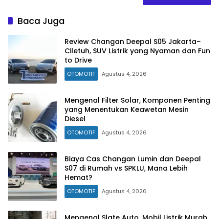
Baca Juga
Review Changan Deepal S05 Jakarta–
Ciletuh, SUV Listrik yang Nyaman dan Fun
to Drive
OTOMOTIF
Agustus 4, 2026
Mengenal Filter Solar, Komponen Penting
yang Menentukan Keawetan Mesin
Diesel
OTOMOTIF
Agustus 4, 2026
Biaya Cas Changan Lumin dan Deepal
S07 di Rumah vs SPKLU, Mana Lebih
Hemat?
OTOMOTIF
Agustus 4, 2026
Mengenal Slate Auto, Mobil Listrik Murah