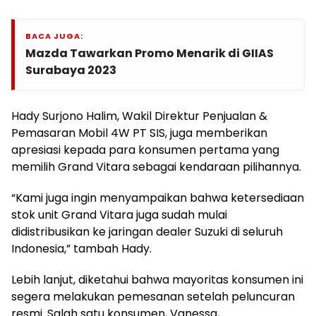
BACA JUGA:
Mazda Tawarkan Promo Menarik di GIIAS
Surabaya 2023
Hady Surjono Halim, Wakil Direktur Penjualan &
Pemasaran Mobil 4W PT SIS, juga memberikan
apresiasi kepada para konsumen pertama yang
memilih Grand Vitara sebagai kendaraan pilihannya.
“Kami juga ingin menyampaikan bahwa ketersediaan
stok unit Grand Vitara juga sudah mulai
didistribusikan ke jaringan dealer Suzuki di seluruh
Indonesia,” tambah Hady.
Lebih lanjut, diketahui bahwa mayoritas konsumen ini
segera melakukan pemesanan setelah peluncuran
resmi. Salah satu konsumen, Vanessa,