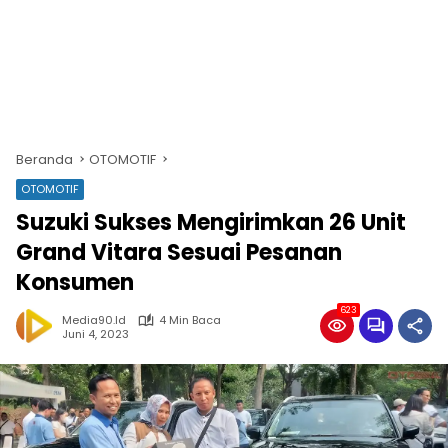
Beranda
OTOMOTIF
OTOMOTIF
Suzuki Sukses Mengirimkan 26 Unit
Grand Vitara Sesuai Pesanan
Konsumen
623
Media90.id
4 Min Baca
Juni 4, 2023