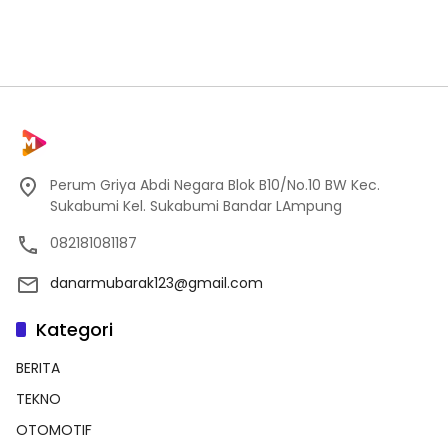
Perum Griya Abdi Negara Blok B10/No.10 BW Kec.
Sukabumi Kel. Sukabumi Bandar LAmpung
082181081187
danarmubarak123@gmail.com
Kategori
BERITA
TEKNO
OTOMOTIF