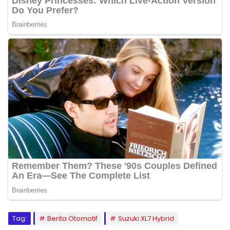
Tag:
Berita Otomotif
Suzuki XL7 Hybrid