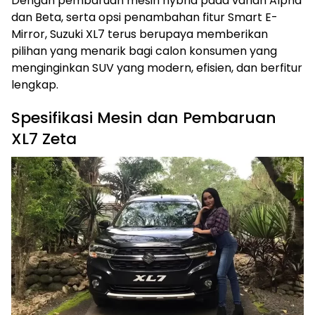
Dengan pembaruan mesin hybrid pada varian Alpha
dan Beta, serta opsi penambahan fitur Smart E-
Mirror, Suzuki XL7 terus berupaya memberikan
pilihan yang menarik bagi calon konsumen yang
menginginkan SUV yang modern, efisien, dan berfitur
lengkap.
Spesifikasi Mesin dan Pembaruan
XL7 Zeta