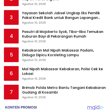
Agustus 10, 2026
Yayasan Sekolah Jaksel Ungkap Eks Pemilik
3
Pakai Kredit Bank untuk Bangun Lapangan
Padel
Agustus 10, 2026
Pasutri di Mojokerto Syok, Tiba-tiba Temukan
4
Kuburan Bayi di Pekarangan Rumah
Agustus 10, 2026
Kebakaran Mal Nipah Makassar Padam,
5
Diduga Dipicu Korsleting Lampu
Agustus 10, 2026
Mal Nipah Makassar Kebakaran, Polisi Cek ke
6
Lokasi
Agustus 10, 2026
Brimob Polda Metro Bantu Tangani Kebakaran
7
Gudang di Kosambi
Agustus 10, 2026