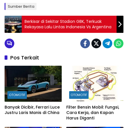
Sumber Berita
Berkisar di Sekitar Stadion GBK, Terkuak
Rekayasa Lalu Lintas Indonesia Vs Argentina
Pos Terkait
OTOMOTIF
OTOMOTIF
Banyak Dicibir, Ferrari Luce
Filter Bensin Mobil: Fungsi,
Justru Laris Manis di China
Cara Kerja, dan Kapan
Harus Diganti