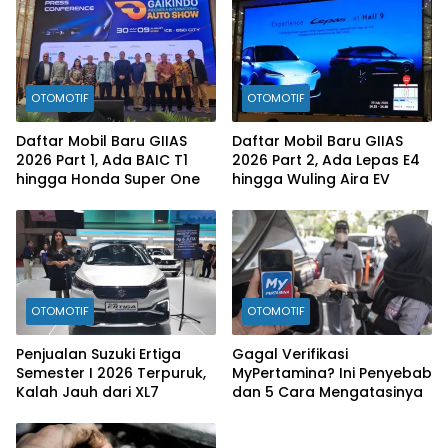
OTOMOTIF
OTOMOTIF
Daftar Mobil Baru GIIAS
Daftar Mobil Baru GIIAS
2026 Part 1, Ada BAIC T1
2026 Part 2, Ada Lepas E4
hingga Honda Super One
hingga Wuling Aira EV
OTOMOTIF
OTOMOTIF
Penjualan Suzuki Ertiga
Gagal Verifikasi
Semester I 2026 Terpuruk,
MyPertamina? Ini Penyebab
Kalah Jauh dari XL7
dan 5 Cara Mengatasinya