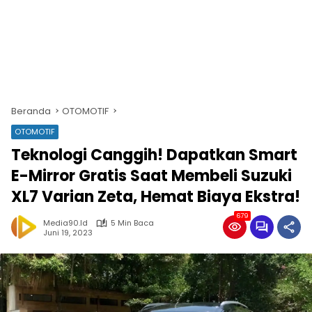
Beranda
OTOMOTIF
OTOMOTIF
Teknologi Canggih! Dapatkan Smart
E-Mirror Gratis Saat Membeli Suzuki
XL7 Varian Zeta, Hemat Biaya Ekstra!
679
Media90.id
5 Min Baca
Juni 19, 2023