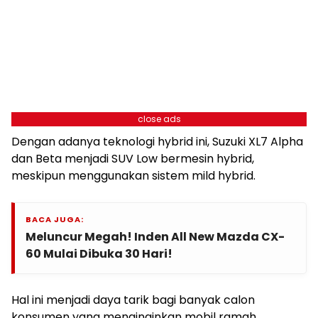
close ads
Dengan adanya teknologi hybrid ini, Suzuki XL7 Alpha
dan Beta menjadi SUV Low bermesin hybrid,
meskipun menggunakan sistem mild hybrid.
BACA JUGA:
Meluncur Megah! Inden All New Mazda CX-
60 Mulai Dibuka 30 Hari!
Hal ini menjadi daya tarik bagi banyak calon
konsumen yang menginginkan mobil ramah