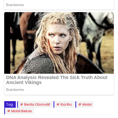
Tag:
Berita Otomotif
Kia Rio
Mobil
Mobil Bekas