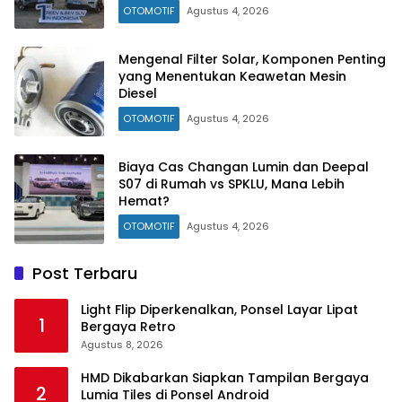
OTOMOTIF
Agustus 4, 2026
Mengenal Filter Solar, Komponen Penting
yang Menentukan Keawetan Mesin
Diesel
OTOMOTIF
Agustus 4, 2026
Biaya Cas Changan Lumin dan Deepal
S07 di Rumah vs SPKLU, Mana Lebih
Hemat?
OTOMOTIF
Agustus 4, 2026
Post Terbaru
Light Flip Diperkenalkan, Ponsel Layar Lipat
1
Bergaya Retro
Agustus 8, 2026
HMD Dikabarkan Siapkan Tampilan Bergaya
2
Lumia Tiles di Ponsel Android