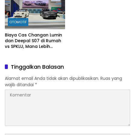
OTOMOTIF
Biaya Cas Changan Lumin
dan Deepal S07 di Rumah
vs SPKLU, Mana Lebih
Hemat?
Tinggalkan Balasan
Alamat email Anda tidak akan dipublikasikan.
Ruas yang
wajib ditandai
*