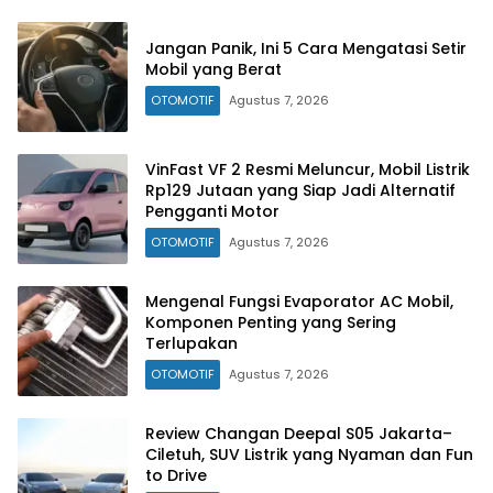
Jangan Panik, Ini 5 Cara Mengatasi Setir
Mobil yang Berat
OTOMOTIF
Agustus 7, 2026
VinFast VF 2 Resmi Meluncur, Mobil Listrik
Rp129 Jutaan yang Siap Jadi Alternatif
Pengganti Motor
OTOMOTIF
Agustus 7, 2026
Mengenal Fungsi Evaporator AC Mobil,
Komponen Penting yang Sering
Terlupakan
OTOMOTIF
Agustus 7, 2026
Review Changan Deepal S05 Jakarta–
Ciletuh, SUV Listrik yang Nyaman dan Fun
to Drive