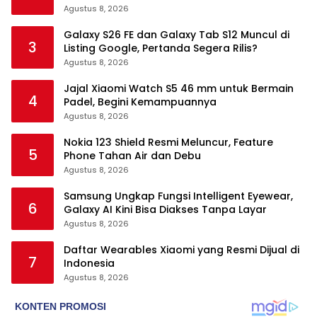
Agustus 8, 2026
Galaxy S26 FE dan Galaxy Tab S12 Muncul di
3
Listing Google, Pertanda Segera Rilis?
Agustus 8, 2026
Jajal Xiaomi Watch S5 46 mm untuk Bermain
4
Padel, Begini Kemampuannya
Agustus 8, 2026
Nokia 123 Shield Resmi Meluncur, Feature
5
Phone Tahan Air dan Debu
Agustus 8, 2026
Samsung Ungkap Fungsi Intelligent Eyewear,
6
Galaxy AI Kini Bisa Diakses Tanpa Layar
Agustus 8, 2026
Daftar Wearables Xiaomi yang Resmi Dijual di
7
Indonesia
Agustus 8, 2026