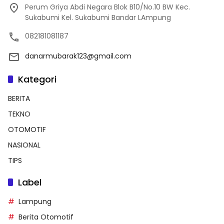
Perum Griya Abdi Negara Blok B10/No.10 BW Kec.
Sukabumi Kel. Sukabumi Bandar LAmpung
082181081187
danarmubarak123@gmail.com
Kategori
BERITA
TEKNO
OTOMOTIF
NASIONAL
TIPS
Label
Lampung
Berita Otomotif