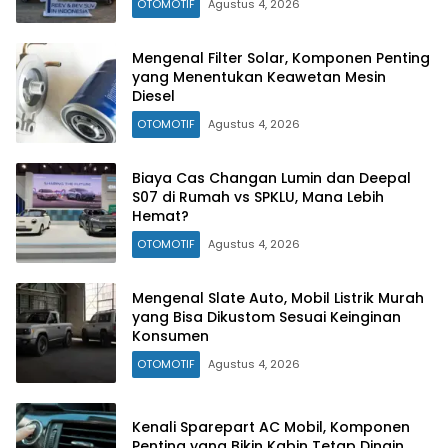
OTOMOTIF
Agustus 4, 2026
Mengenal Filter Solar, Komponen Penting
yang Menentukan Keawetan Mesin
Diesel
OTOMOTIF
Agustus 4, 2026
Biaya Cas Changan Lumin dan Deepal
S07 di Rumah vs SPKLU, Mana Lebih
Hemat?
OTOMOTIF
Agustus 4, 2026
Mengenal Slate Auto, Mobil Listrik Murah
yang Bisa Dikustom Sesuai Keinginan
Konsumen
OTOMOTIF
Agustus 4, 2026
Kenali Sparepart AC Mobil, Komponen
Penting yang Bikin Kabin Tetap Dingin