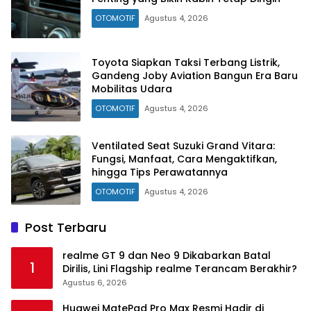
OTOMOTIF
Agustus 4, 2026
Toyota Siapkan Taksi Terbang Listrik,
Gandeng Joby Aviation Bangun Era Baru
Mobilitas Udara
OTOMOTIF
Agustus 4, 2026
Ventilated Seat Suzuki Grand Vitara:
Fungsi, Manfaat, Cara Mengaktifkan,
hingga Tips Perawatannya
OTOMOTIF
Agustus 4, 2026
Post Terbaru
realme GT 9 dan Neo 9 Dikabarkan Batal
1
Dirilis, Lini Flagship realme Terancam Berakhir?
Agustus 6, 2026
Huawei MatePad Pro Max Resmi Hadir di