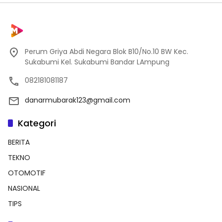
Perum Griya Abdi Negara Blok B10/No.10 BW Kec.
Sukabumi Kel. Sukabumi Bandar LAmpung
082181081187
danarmubarak123@gmail.com
Kategori
BERITA
TEKNO
OTOMOTIF
NASIONAL
TIPS