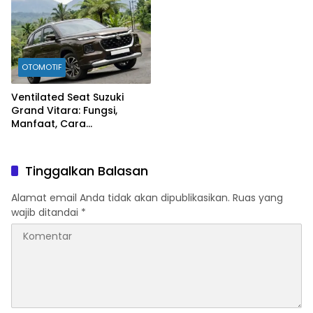
OTOMOTIF
Ventilated Seat Suzuki
Grand Vitara: Fungsi,
Manfaat, Cara
Mengaktifkan, hingga Tips
Perawatannya
Tinggalkan Balasan
Alamat email Anda tidak akan dipublikasikan.
Ruas yang
wajib ditandai
*