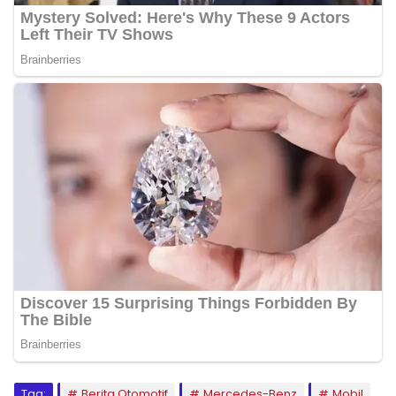
Tag:
Berita Otomotif
Mercedes-Benz
Mobil