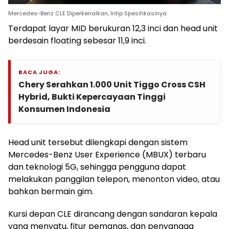
Mercedes-Benz CLE Diperkenalkan, Intip Spesifikasinya
Terdapat layar MID berukuran 12,3 inci dan head unit
berdesain floating sebesar 11,9 inci.
BACA JUGA:
Chery Serahkan 1.000 Unit Tiggo Cross CSH
Hybrid, Bukti Kepercayaan Tinggi
Konsumen Indonesia
Head unit tersebut dilengkapi dengan sistem
Mercedes-Benz User Experience (MBUX) terbaru
dan teknologi 5G, sehingga pengguna dapat
melakukan panggilan telepon, menonton video, atau
bahkan bermain gim.
Kursi depan CLE dirancang dengan sandaran kepala
yang menyatu, fitur pemanas, dan penyangga