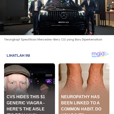
Terungkap! Spesifikasi Mercedes-Benz CLE yang Baru Diperkenalkan