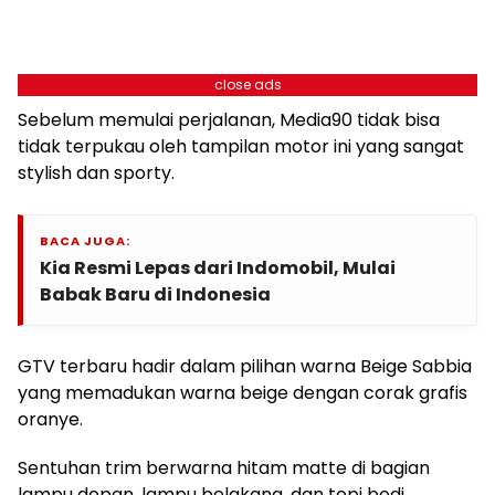
close ads
Sebelum memulai perjalanan, Media90 tidak bisa
tidak terpukau oleh tampilan motor ini yang sangat
stylish dan sporty.
BACA JUGA:
Kia Resmi Lepas dari Indomobil, Mulai
Babak Baru di Indonesia
GTV terbaru hadir dalam pilihan warna Beige Sabbia
yang memadukan warna beige dengan corak grafis
oranye.
Sentuhan trim berwarna hitam matte di bagian
lampu depan, lampu belakang, dan tepi bodi