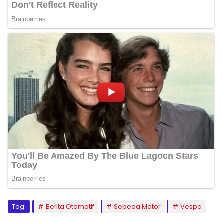
Tag:
Berita Otomotif
Sepeda Motor
Vespa