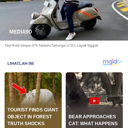
Test Ride Vespa GTV Terbaru Seharga LCGC, Layak Nggak