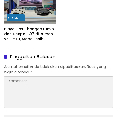
OTOMOTIF
Biaya Cas Changan Lumin
dan Deepal S07 di Rumah
vs SPKLU, Mana Lebih
Hemat?
Tinggalkan Balasan
Alamat email Anda tidak akan dipublikasikan.
Ruas yang
wajib ditandai
*