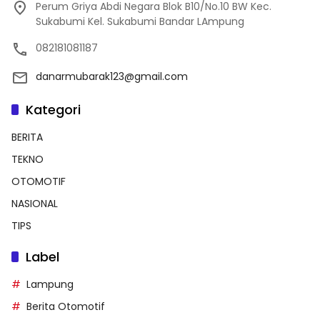
Perum Griya Abdi Negara Blok B10/No.10 BW Kec.
Sukabumi Kel. Sukabumi Bandar LAmpung
082181081187
danarmubarak123@gmail.com
Kategori
BERITA
TEKNO
OTOMOTIF
NASIONAL
TIPS
Label
Lampung
Berita Otomotif