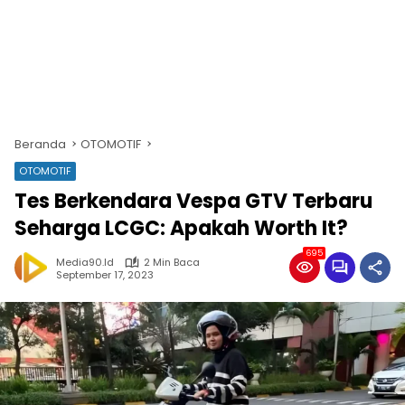
Beranda
OTOMOTIF
OTOMOTIF
Tes Berkendara Vespa GTV Terbaru
Seharga LCGC: Apakah Worth It?
695
Media90.id
2 Min Baca
September 17, 2023