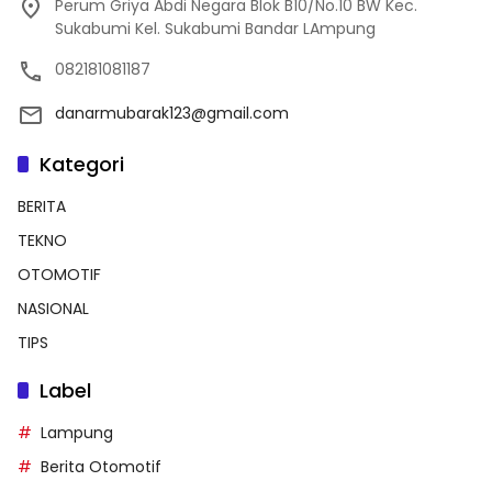
Perum Griya Abdi Negara Blok B10/No.10 BW Kec.
Sukabumi Kel. Sukabumi Bandar LAmpung
082181081187
danarmubarak123@gmail.com
Kategori
BERITA
TEKNO
OTOMOTIF
NASIONAL
TIPS
Label
Lampung
Berita Otomotif