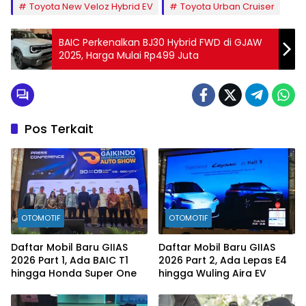
Toyota New Veloz Hybrid EV
Toyota Urban Cruiser
BAIC Perkenalkan BJ30 Hybrid FWD di GJAW
2025, Harga Mulai Rp499 Juta
Pos Terkait
OTOMOTIF
OTOMOTIF
Daftar Mobil Baru GIIAS
Daftar Mobil Baru GIIAS
2026 Part 1, Ada BAIC T1
2026 Part 2, Ada Lepas E4
hingga Honda Super One
hingga Wuling Aira EV