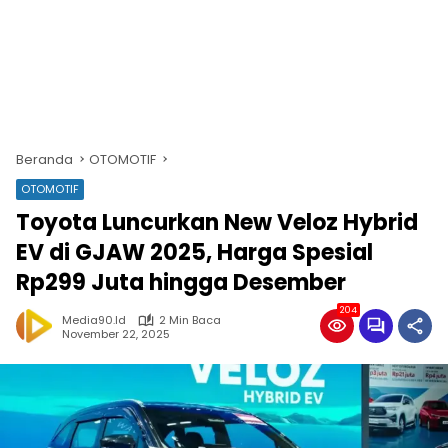
Beranda
OTOMOTIF
OTOMOTIF
Toyota Luncurkan New Veloz Hybrid
EV di GJAW 2025, Harga Spesial
Rp299 Juta hingga Desember
204
Media90.id
2 Min Baca
November 22, 2025