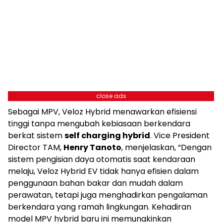
close ads
Sebagai MPV, Veloz Hybrid menawarkan efisiensi
tinggi tanpa mengubah kebiasaan berkendara
berkat sistem
self charging hybrid
. Vice President
Director TAM,
Henry Tanoto
, menjelaskan, “Dengan
sistem pengisian daya otomatis saat kendaraan
melaju, Veloz Hybrid EV tidak hanya efisien dalam
penggunaan bahan bakar dan mudah dalam
perawatan, tetapi juga menghadirkan pengalaman
berkendara yang ramah lingkungan. Kehadiran
model MPV hybrid baru ini memungkinkan