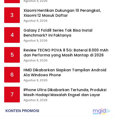
Agustus 9, 2026
Xiaomi Hentikan Dukungan 10 Perangkat,
3
Xiaomi 12 Masuk Daftar
Agustus 9, 2026
Galaxy Z Fold8 Series Tak Bisa Instal
4
Benchmark? Ini Faktanya
Agustus 9, 2026
Review TECNO POVA 8 5G: Baterai 8.000 mAh
5
dan Performa yang Masih Mantap di 2026
Agustus 9, 2026
HMD Dikabarkan Siapkan Tampilan Android
6
Ala Windows Phone
Agustus 9, 2026
iPhone Ultra Dikabarkan Tertunda, Produksi
7
Masih Hadapi Masalah Engsel dan Layar
Agustus 9, 2026