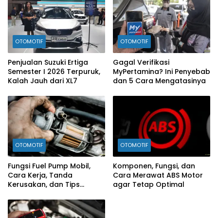
OTOMOTIF
OTOMOTIF
Penjualan Suzuki Ertiga
Gagal Verifikasi
Semester I 2026 Terpuruk,
MyPertamina? Ini Penyebab
Kalah Jauh dari XL7
dan 5 Cara Mengatasinya
OTOMOTIF
OTOMOTIF
Fungsi Fuel Pump Mobil,
Komponen, Fungsi, dan
Cara Kerja, Tanda
Cara Merawat ABS Motor
Kerusakan, dan Tips
agar Tetap Optimal
Merawatnya