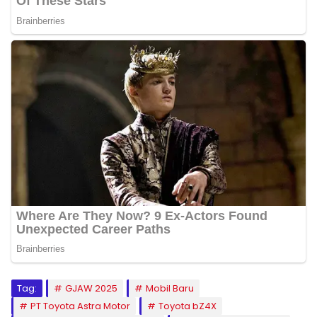
Tag:
GJAW 2025
Mobil Baru
PT Toyota Astra Motor
Toyota bZ4X