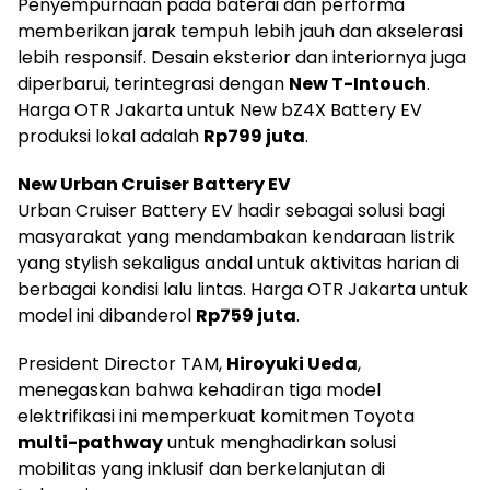
Penyempurnaan pada baterai dan performa
memberikan jarak tempuh lebih jauh dan akselerasi
lebih responsif. Desain eksterior dan interiornya juga
diperbarui, terintegrasi dengan
New T-Intouch
.
Harga OTR Jakarta untuk New bZ4X Battery EV
produksi lokal adalah
Rp799 juta
.
New Urban Cruiser Battery EV
Urban Cruiser Battery EV hadir sebagai solusi bagi
masyarakat yang mendambakan kendaraan listrik
yang stylish sekaligus andal untuk aktivitas harian di
berbagai kondisi lalu lintas. Harga OTR Jakarta untuk
model ini dibanderol
Rp759 juta
.
President Director TAM,
Hiroyuki Ueda
,
menegaskan bahwa kehadiran tiga model
elektrifikasi ini memperkuat komitmen Toyota
multi-pathway
untuk menghadirkan solusi
mobilitas yang inklusif dan berkelanjutan di