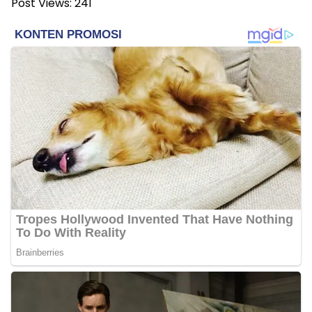
Post Views:
241