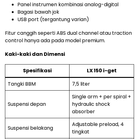
Panel instrumen kombinasi analog-digital
Bagasi bawah jok
USB port (tergantung varian)
Fitur canggih seperti ABS dual channel atau traction
control hanya ada pada model premium.
Kaki-kaki dan Dimensi
Spesifikasi
LX 150 i-get
Tangki BBM
7,5 liter
Single arm + per spiral +
Suspensi depan
hydraulic shock
absorber
Adjustable preload, 4
Suspensi belakang
tingkat