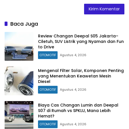
Baca Juga
Review Changan Deepal S05 Jakarta–
Ciletuh, SUV Listrik yang Nyaman dan Fun
to Drive
OTOMOTIF
Agustus 4, 2026
Mengenal Filter Solar, Komponen Penting
yang Menentukan Keawetan Mesin
Diesel
OTOMOTIF
Agustus 4, 2026
Biaya Cas Changan Lumin dan Deepal
S07 di Rumah vs SPKLU, Mana Lebih
Hemat?
OTOMOTIF
Agustus 4, 2026