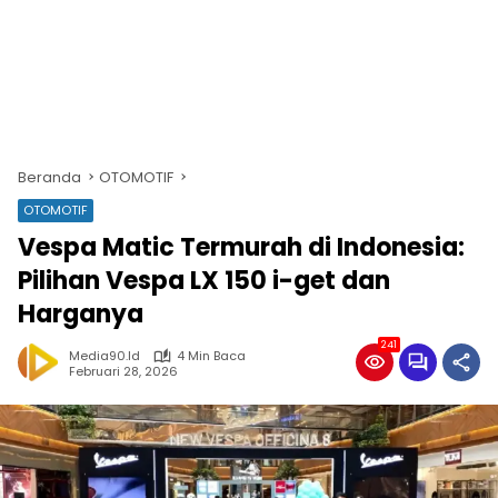
Beranda
OTOMOTIF
OTOMOTIF
Vespa Matic Termurah di Indonesia:
Pilihan Vespa LX 150 i-get dan
Harganya
241
Media90.id
4 Min Baca
Februari 28, 2026