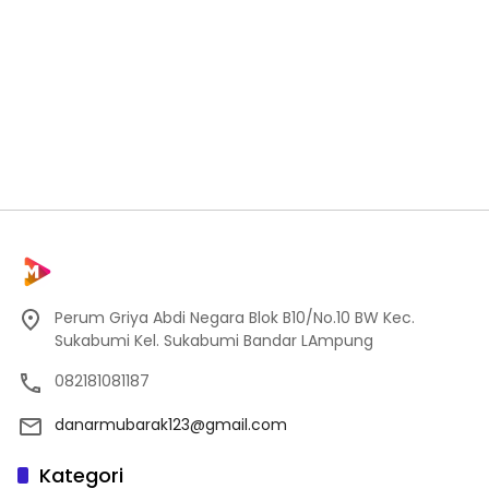
Perum Griya Abdi Negara Blok B10/No.10 BW Kec.
Sukabumi Kel. Sukabumi Bandar LAmpung
082181081187
danarmubarak123@gmail.com
Kategori