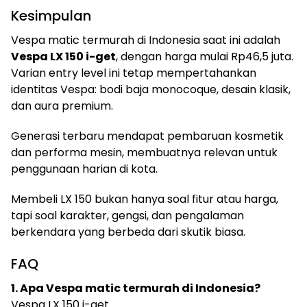
Kesimpulan
Vespa matic termurah di Indonesia saat ini adalah
Vespa LX 150 i-get
, dengan harga mulai Rp46,5 juta.
Varian entry level ini tetap mempertahankan
identitas Vespa: bodi baja monocoque, desain klasik,
dan aura premium.
Generasi terbaru mendapat pembaruan kosmetik
dan performa mesin, membuatnya relevan untuk
penggunaan harian di kota.
Membeli LX 150 bukan hanya soal fitur atau harga,
tapi soal karakter, gengsi, dan pengalaman
berkendara yang berbeda dari skutik biasa.
FAQ
1. Apa Vespa matic termurah di Indonesia?
Vespa LX 150 i-get.