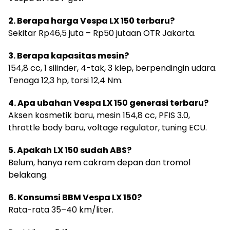
2. Berapa harga Vespa LX 150 terbaru?
Sekitar Rp46,5 juta – Rp50 jutaan OTR Jakarta.
3. Berapa kapasitas mesin?
154,8 cc, 1 silinder, 4-tak, 3 klep, berpendingin udara.
Tenaga 12,3 hp, torsi 12,4 Nm.
4. Apa ubahan Vespa LX 150 generasi terbaru?
Aksen kosmetik baru, mesin 154,8 cc, PFIS 3.0,
throttle body baru, voltage regulator, tuning ECU.
5. Apakah LX 150 sudah ABS?
Belum, hanya rem cakram depan dan tromol
belakang.
6. Konsumsi BBM Vespa LX 150?
Rata-rata 35–40 km/liter.