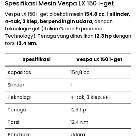
Spesifikasi Mesin Vespa LX 150 i-get
Vespa LX 150 i-get dibekali mesin
154,8 cc, 1 silinder,
4-tak, 3 klep, berpendingin udara
, dengan
teknologi i-get (Italian Green Experience
Technology). Tenaga yang dihasilkan
12,3 hp
dengan
torsi
12,4 Nm
.
Spesifikasi
Vespa LX 150 i-get
Kapasitas
154,8 cc
Silinder
1
Teknologi
4-tak, 3 klep, EFI
Tenaga
12,3 hp
Torsi
12,4 Nm
Pendingin
Udara