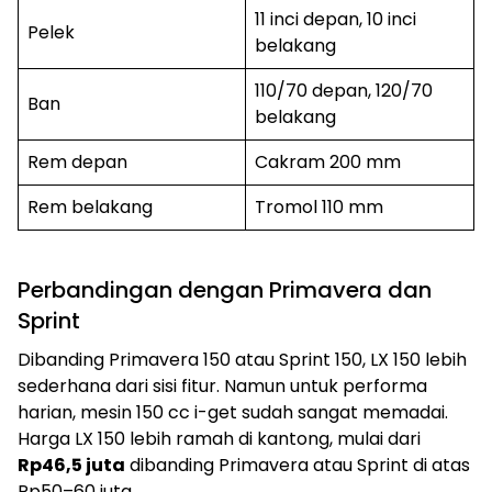
11 inci depan, 10 inci
Pelek
belakang
110/70 depan, 120/70
Ban
belakang
Rem depan
Cakram 200 mm
Rem belakang
Tromol 110 mm
Perbandingan dengan Primavera dan
Sprint
Dibanding Primavera 150 atau Sprint 150, LX 150 lebih
sederhana dari sisi fitur. Namun untuk performa
harian, mesin 150 cc i-get sudah sangat memadai.
Harga LX 150 lebih ramah di kantong, mulai dari
Rp46,5 juta
dibanding Primavera atau Sprint di atas
Rp50–60 juta.