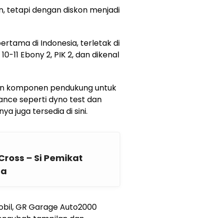
, tetapi dengan diskon menjadi
tama di Indonesia, terletak di
0-11 Ebony 2, PIK 2, dan dikenal
i dan komponen pendukung untuk
mance seperti dyno test dan
a juga tersedia di sini.
Cross – Si Pemikat
ta
mobil, GR Garage Auto2000