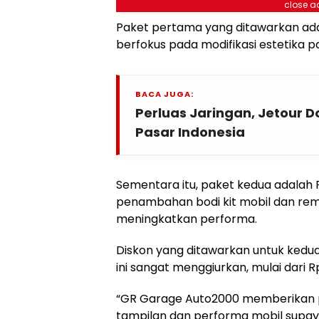
close a
Paket pertama yang ditawarkan ada
berfokus pada modifikasi estetika p
BACA JUGA:
Perluas Jaringan, Jetour
Pasar Indonesia
Sementara itu, paket kedua adalah 
penambahan bodi kit mobil dan re
meningkatkan performa.
Diskon yang ditawarkan untuk kedua
ini sangat menggiurkan, mulai dari R
“GR Garage Auto2000 memberikan 
tampilan dan performa mobil supaya