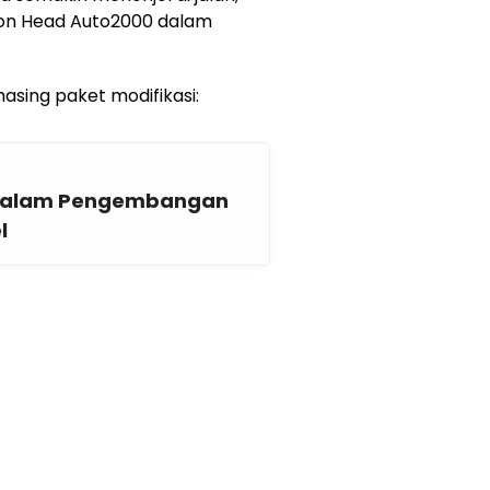
sion Head Auto2000 dalam
asing paket modifikasi:
 dalam Pengembangan
l