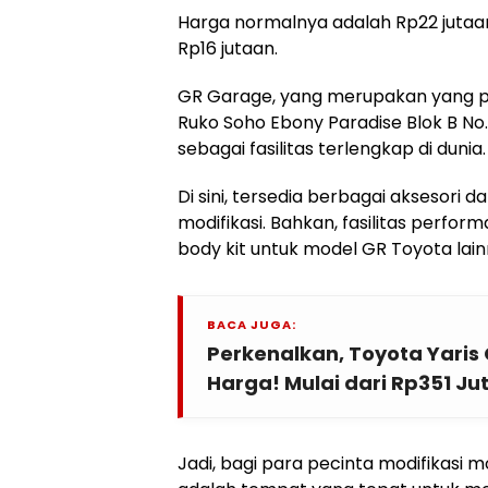
Harga normalnya adalah Rp22 jutaan
Rp16 jutaan.
GR Garage, yang merupakan yang per
Ruko Soho Ebony Paradise Blok B No. 1
sebagai fasilitas terlengkap di dunia.
Di sini, tersedia berbagai aksesor
modifikasi. Bahkan, fasilitas perfor
body kit untuk model GR Toyota lainny
BACA JUGA:
Perkenalkan, Toyota Yaris 
Harga! Mulai dari Rp351 Ju
Jadi, bagi para pecinta modifikasi 