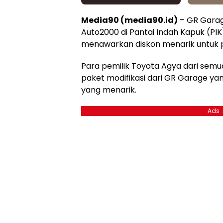
Media90 (media90.id)
– GR Garag
Auto2000 di Pantai Indah Kapuk (PIK
menawarkan diskon menarik untuk p
Para pemilik Toyota Agya dari sem
paket modifikasi dari GR Garage yang
yang menarik.
Ads