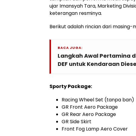
ujar Imansyah Tara, Marketing Divi
keterangan resminya.
Berikut adalah rincian dari masing-m
BACA JUGA:
Langkah Awal Pertamina
DEF untuk Kendaraan Diese
Sporty Package:
Racing Wheel Set (tanpa ban)
GR Front Aero Package
GR Rear Aero Package
GR Side Skirt
Front Fog Lamp Aero Cover