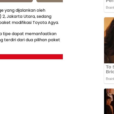
e yang dijalankan oleh
) 2, Jakarta Utara, sedang
aket modifikasi Toyota Agya.
ua tipe dapat memanfaatkan
 terdiri dari dua pilihan paket