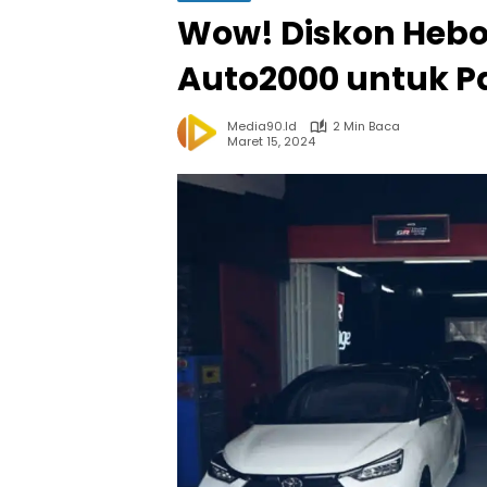
Wow! Diskon Hebo
Auto2000 untuk Pa
Media90.id
2 Min Baca
Maret 15, 2024