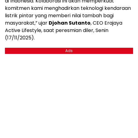
di Indonesia. Kolaborasi ini akan memperkuat
komitmen kami menghadirkan teknologi kendaraan
listrik pintar yang memberi nilai tambah bagi
masyarakat,” ujar
Djohan Sutanto
, CEO Erajaya
Active Lifestyle, saat peresmian diler, Senin
(17/11/2025).
Ads