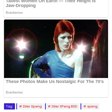
Tag:
Diler Xpeng
Diler XPeng BSD
xpeng