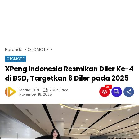
Beranda
OTOMOTIF
OTOMOTIF
XPeng Indonesia Resmikan Diler Ke-4
di BSD, Targetkan 6 Diler pada 2025
214
Media90.id
2 Min Baca
November 18, 2025