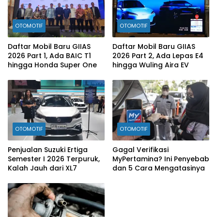
OTOMOTIF
OTOMOTIF
Daftar Mobil Baru GIIAS
Daftar Mobil Baru GIIAS
2026 Part 1, Ada BAIC T1
2026 Part 2, Ada Lepas E4
hingga Honda Super One
hingga Wuling Aira EV
OTOMOTIF
OTOMOTIF
Penjualan Suzuki Ertiga
Gagal Verifikasi
Semester I 2026 Terpuruk,
MyPertamina? Ini Penyebab
Kalah Jauh dari XL7
dan 5 Cara Mengatasinya