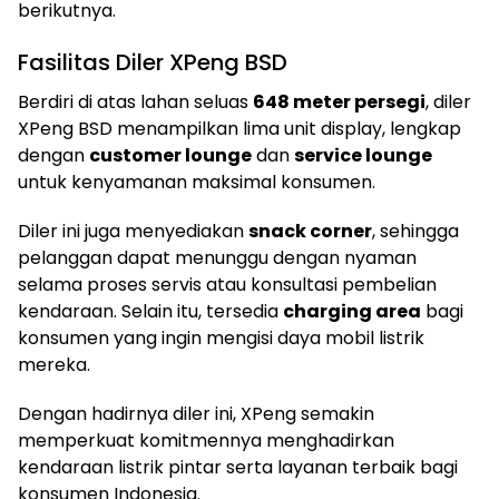
berikutnya.
Fasilitas Diler XPeng BSD
Berdiri di atas lahan seluas
648 meter persegi
, diler
XPeng BSD menampilkan lima unit display, lengkap
dengan
customer lounge
dan
service lounge
untuk kenyamanan maksimal konsumen.
Diler ini juga menyediakan
snack corner
, sehingga
pelanggan dapat menunggu dengan nyaman
selama proses servis atau konsultasi pembelian
kendaraan. Selain itu, tersedia
charging area
bagi
konsumen yang ingin mengisi daya mobil listrik
mereka.
Dengan hadirnya diler ini, XPeng semakin
memperkuat komitmennya menghadirkan
kendaraan listrik pintar serta layanan terbaik bagi
konsumen Indonesia.