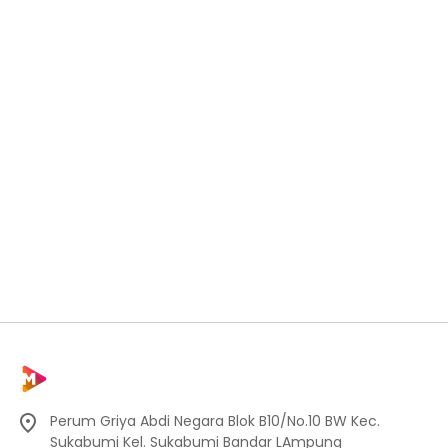
Perum Griya Abdi Negara Blok B10/No.10 BW Kec.
Sukabumi Kel. Sukabumi Bandar LAmpung