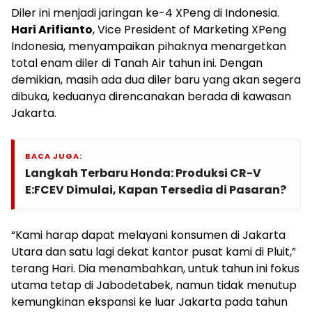
Diler ini menjadi jaringan ke-4 XPeng di Indonesia.
Hari Arifianto
, Vice President of Marketing XPeng
Indonesia, menyampaikan pihaknya menargetkan
total enam diler di Tanah Air tahun ini. Dengan
demikian, masih ada dua diler baru yang akan segera
dibuka, keduanya direncanakan berada di kawasan
Jakarta.
BACA JUGA:
Langkah Terbaru Honda: Produksi CR-V
E:FCEV Dimulai, Kapan Tersedia di Pasaran?
“Kami harap dapat melayani konsumen di Jakarta
Utara dan satu lagi dekat kantor pusat kami di Pluit,”
terang Hari. Dia menambahkan, untuk tahun ini fokus
utama tetap di Jabodetabek, namun tidak menutup
kemungkinan ekspansi ke luar Jakarta pada tahun