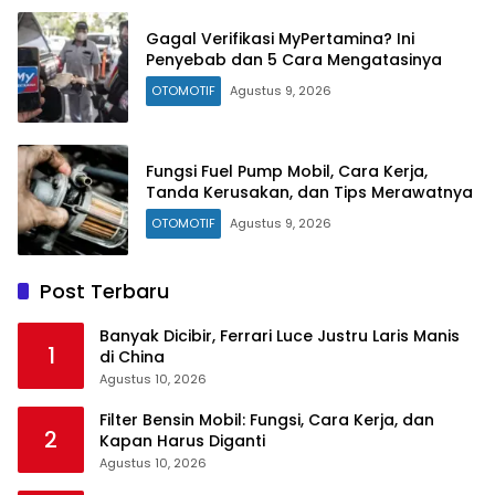
Gagal Verifikasi MyPertamina? Ini
Penyebab dan 5 Cara Mengatasinya
OTOMOTIF
Agustus 9, 2026
Fungsi Fuel Pump Mobil, Cara Kerja,
Tanda Kerusakan, dan Tips Merawatnya
OTOMOTIF
Agustus 9, 2026
Post Terbaru
Banyak Dicibir, Ferrari Luce Justru Laris Manis
1
di China
Agustus 10, 2026
Filter Bensin Mobil: Fungsi, Cara Kerja, dan
2
Kapan Harus Diganti
Agustus 10, 2026