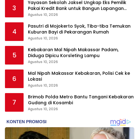
Yayasan Sekolah Jaksel Ungkap Eks Pemilik
3
Pakai Kredit Bank untuk Bangun Lapangan
Padel
Agustus 10, 2026
Pasutri di Mojokerto Syok, Tiba-tiba Temukan
4
Kuburan Bayi di Pekarangan Rumah
Agustus 10, 2026
Kebakaran Mal Nipah Makassar Padam,
5
Diduga Dipicu Korsleting Lampu
Agustus 10, 2026
Mal Nipah Makassar Kebakaran, Polisi Cek ke
6
Lokasi
Agustus 10, 2026
Brimob Polda Metro Bantu Tangani Kebakaran
7
Gudang di Kosambi
Agustus 10, 2026