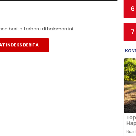
6
a berita terbaru di halaman ini.
7
AT INDEKS BERITA