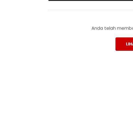
Anda telah membac
LIH