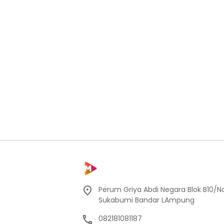
Perum Griya Abdi Negara Blok B10/No
Sukabumi Bandar LAmpung
082181081187