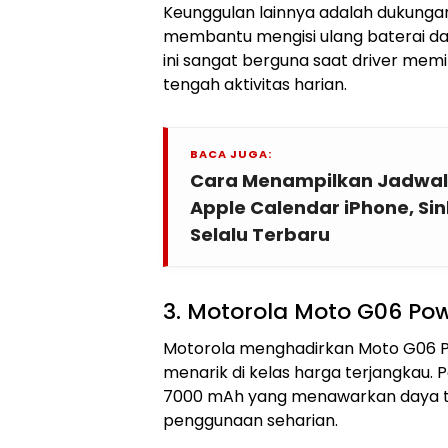
Keunggulan lainnya adalah dukunga
membantu mengisi ulang baterai dala
ini sangat berguna saat driver memili
tengah aktivitas harian.
BACA JUGA:
Cara Menampilkan Jadwal P
Apple Calendar iPhone, Si
Selalu Terbaru
3. Motorola Moto G06 Po
Motorola menghadirkan Moto G06 Po
menarik di kelas harga terjangkau. Po
7000 mAh yang menawarkan daya ta
penggunaan seharian.