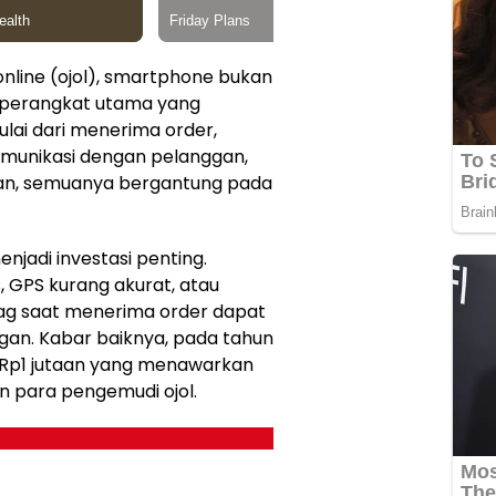
 online (ojol), smartphone bukan
n perangkat utama yang
ulai dari menerima order,
komunikasi dengan pelanggan,
an, semuanya bergantung pada
njadi investasi penting.
, GPS kurang akurat, atau
ag saat menerima order dapat
gan. Kabar baiknya, pada tahun
 Rp1 jutaan yang menawarkan
n para pengemudi ojol.