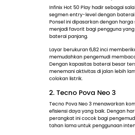
Infinix Hot 50 Play hadir sebagai sala
segmen entry-level dengan baterai
Ponsel ini dipasarkan dengan harga s
menjadi favorit bagi pengguna ya
baterai panjang.
Layar berukuran 6,82 inci memberik
memudahkan pengemudi membaca ru
Dengan kapasitas baterai besar te
menemani aktivitas di jalan lebih l
colokan listrik.
2. Tecno Pova Neo 3
Tecno Pova Neo 3 menawarkan komb
efisiensi daya yang baik. Dengan harg
perangkat ini cocok bagi pengemu
tahan lama untuk penggunaan intens