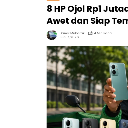
8 HP Ojol Rp1 Juta
Awet dan Siap Tem
Danar Mubarak
4 Min Baca
Juni 7, 2026