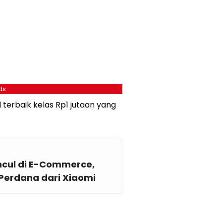
ds
 terbaik kelas Rp1 jutaan yang
cul di E-Commerce,
Perdana dari Xiaomi