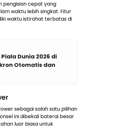
n pengisian cepat yang
m waktu lebih singkat. Fitur
ki waktu istirahat terbatas di
iala Dunia 2026 di
nkron Otomatis dan
wer
wer sebagai salah satu pilihan
nsel ini dibekali baterai besar
han luar biasa untuk