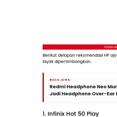
close a
Berikut delapan rekomendasi HP ojol
layak dipertimbangkan.
BACA JUGA:
Redmi Headphone Neo Mun
Jadi Headphone Over-Ear 
1. Infinix Hot 50 Play