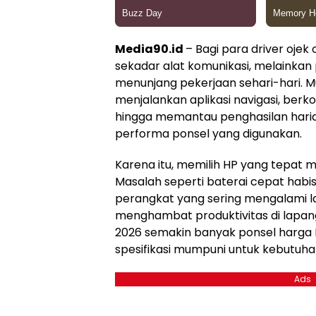
Media90.id
– Bagi para driver ojek
sekadar alat komunikasi, melainka
menunjang pekerjaan sehari-hari. M
menjalankan aplikasi navigasi, ber
hingga memantau penghasilan hari
performa ponsel yang digunakan.
Karena itu, memilih HP yang tepat me
Masalah seperti baterai cepat habis
perangkat yang sering mengalami l
menghambat produktivitas di lapan
2026 semakin banyak ponsel harga
spesifikasi mumpuni untuk kebutuha
Ads