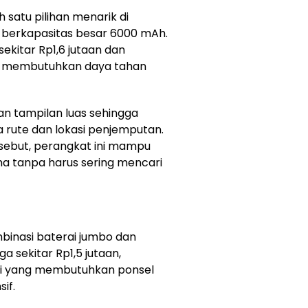
h satu pilihan menarik di
 berkapasitas besar 6000 mAh.
ekitar Rp1,6 jutaan dan
ng membutuhkan daya tahan
an tampilan luas sehingga
te dan lokasi penjemputan.
rsebut, perangkat ini mampu
ama tanpa harus sering mencari
inasi baterai jumbo dan
a sekitar Rp1,5 jutaan,
di yang membutuhkan ponsel
if.