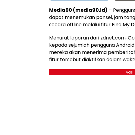
Media90 (media90.id)
– Pengguna
dapat menemukan ponsel, jam tang
secara offline melalui fitur Find My 
Menurut laporan dari zdnet.com, Go
kepada sejumlah pengguna Androi
mereka akan menerima pemberitah
fitur tersebut diaktifkan dalam waktu
Ads