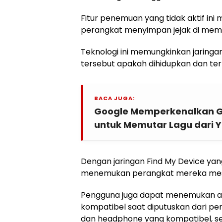
Fitur penemuan yang tidak aktif in
perangkat menyimpan jejak di memo
Teknologi ini memungkinkan jaring
tersebut apakah dihidupkan dan ter
BACA JUGA:
Google Memperkenalkan Gem
untuk Memutar Lagu dari 
Dengan jaringan Find My Device ya
menemukan perangkat mereka meski
Pengguna juga dapat menemukan aks
kompatibel saat diputuskan dari pe
dan headphone yang kompatibel, se