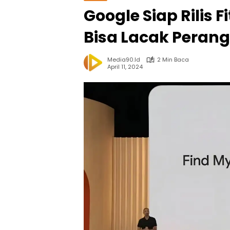
Google Siap Rilis F
Bisa Lacak Perang
Media90.id
2 Min Baca
April 11, 2024