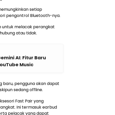
i memungkinkan setiap
ri pengontrol Bluetooth-nya.
an untuk melacak perangkat
hubung atau tidak.
ini AI: Fitur Baru
YouTube Music
ng baru, pengguna akan dapat
pun sedang offline.
esori Fast Pair yang
rangkat. Ini termasuk earbud
rta pelacak yang dapat