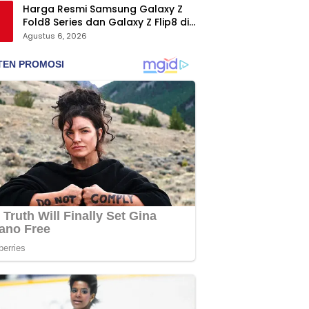
Harga Resmi Samsung Galaxy Z
Fold8 Series dan Galaxy Z Flip8 di
Indonesia, Mulai Rp19 Jutaan
Agustus 6, 2026