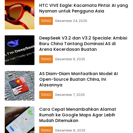
HTC VIVE Eagle: Kacamata Pintar AI yang
Nyaman untuk Pengguna Asia
TEKNO
Desember 24, 2025
DeepSeek V3.2 dan V3.2 Speciale: Ambisi
Baru China Tantang Dominasi AS di
Arena Kecerdasan Buatan
TEKNO
Desember 8, 2025
AS Diam-Diam Manfaatkan Model AI
Open-Source Buatan China, Ini
Alasannya
TEKNO
Desember 7, 2025
Cara Cepat Menambahkan Alamat
Rumah ke Google Maps Agar Lebih
Mudah Ditemukan
TEKNO
Desember 6, 2025