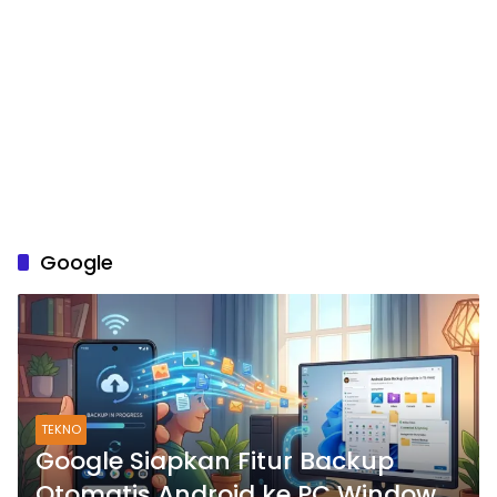
Google
TEKNO
Google Siapkan Fitur Backup
Otomatis Android ke PC Windows