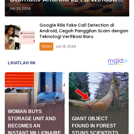
Tanpa Cloud
Juli 29, 2026
Google Rilis Fake Call Detection di
Android, Cegah Panggilan Scam dengan
Teknologi Verifikasi Baru
TEKNO
Juli 18, 2026