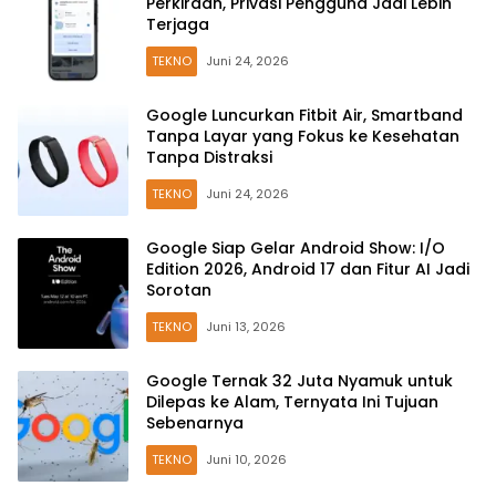
Perkiraan, Privasi Pengguna Jadi Lebih
Terjaga
TEKNO
Juni 24, 2026
Google Luncurkan Fitbit Air, Smartband
Tanpa Layar yang Fokus ke Kesehatan
Tanpa Distraksi
TEKNO
Juni 24, 2026
Google Siap Gelar Android Show: I/O
Edition 2026, Android 17 dan Fitur AI Jadi
Sorotan
TEKNO
Juni 13, 2026
Google Ternak 32 Juta Nyamuk untuk
Dilepas ke Alam, Ternyata Ini Tujuan
Sebenarnya
TEKNO
Juni 10, 2026