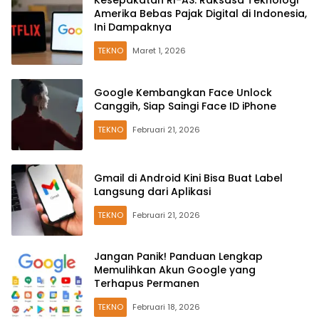
Kesepakatan RI-AS: Raksasa Teknologi
Amerika Bebas Pajak Digital di Indonesia,
Ini Dampaknya
TEKNO
Maret 1, 2026
Google Kembangkan Face Unlock
Canggih, Siap Saingi Face ID iPhone
TEKNO
Februari 21, 2026
Gmail di Android Kini Bisa Buat Label
Langsung dari Aplikasi
TEKNO
Februari 21, 2026
Jangan Panik! Panduan Lengkap
Memulihkan Akun Google yang
Terhapus Permanen
TEKNO
Februari 18, 2026