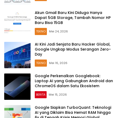
Akun Gmail Baru Kini Diduga Hanya
Dapat 5GB Storage, Tambah Nomor HP
Baru Bisa 15GB
TEKNO
Mei 24, 2026
AI Kini Jadi Senjata Baru Hacker Global,
Google Ungkap Modus Serangan Zero-
Day
TEKNO
Mei 16, 2026
Google Perkenalkan Googlebook:
Laptop AI yang Gabungkan Android dan
ChromeOS dalam Satu Ekosistem
BERITA
Mei 15, 2026
Google Siapkan TurboQuant: Teknologi
AI yang Diklaim Bisa Hemat RAM hingga
6x di Tengah Krisis Memori Global