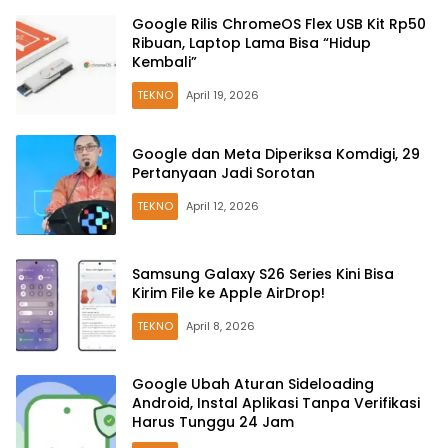
Google Rilis ChromeOS Flex USB Kit Rp50
Ribuan, Laptop Lama Bisa “Hidup
Kembali”
TEKNO
April 19, 2026
Google dan Meta Diperiksa Komdigi, 29
Pertanyaan Jadi Sorotan
TEKNO
April 12, 2026
Samsung Galaxy S26 Series Kini Bisa
Kirim File ke Apple AirDrop!
TEKNO
April 8, 2026
Google Ubah Aturan Sideloading
Android, Instal Aplikasi Tanpa Verifikasi
Harus Tunggu 24 Jam