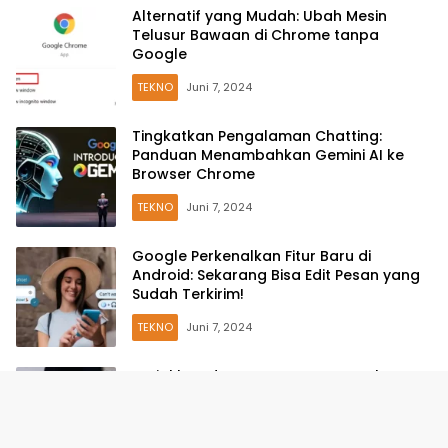
Alternatif yang Mudah: Ubah Mesin
Telusur Bawaan di Chrome tanpa
Google
TEKNO
Juni 7, 2024
Tingkatkan Pengalaman Chatting:
Panduan Menambahkan Gemini AI ke
Browser Chrome
TEKNO
Juni 7, 2024
Google Perkenalkan Fitur Baru di
Android: Sekarang Bisa Edit Pesan yang
Sudah Terkirim!
TEKNO
Juni 7, 2024
Teriakkan dengan Senyap: YouTube
Music di Android Hadirkan Fitur
Pencarian Lagu Melalui Bersenandung
TEKNO
Mei 26, 2024