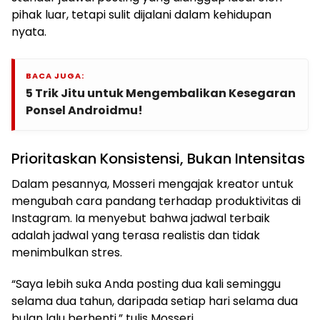
pihak luar, tetapi sulit dijalani dalam kehidupan
nyata.
BACA JUGA:
5 Trik Jitu untuk Mengembalikan Kesegaran
Ponsel Androidmu!
Prioritaskan Konsistensi, Bukan Intensitas
Dalam pesannya, Mosseri mengajak kreator untuk
mengubah cara pandang terhadap produktivitas di
Instagram. Ia menyebut bahwa jadwal terbaik
adalah jadwal yang terasa realistis dan tidak
menimbulkan stres.
“Saya lebih suka Anda posting dua kali seminggu
selama dua tahun, daripada setiap hari selama dua
bulan lalu berhenti,” tulis Mosseri.