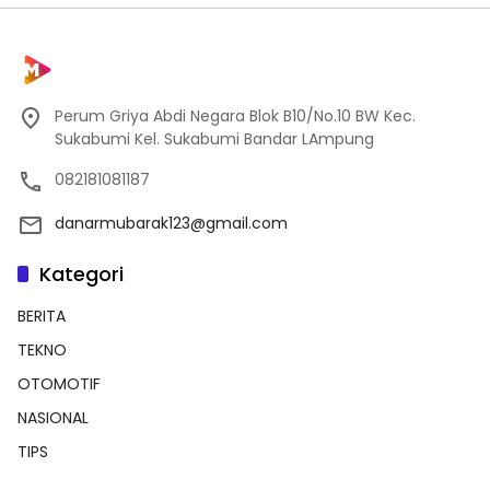
Perum Griya Abdi Negara Blok B10/No.10 BW Kec.
Sukabumi Kel. Sukabumi Bandar LAmpung
082181081187
danarmubarak123@gmail.com
Kategori
BERITA
TEKNO
OTOMOTIF
NASIONAL
TIPS