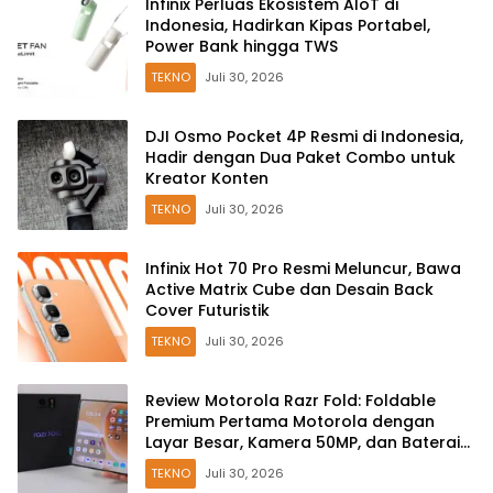
Infinix Perluas Ekosistem AIoT di
Indonesia, Hadirkan Kipas Portabel,
Power Bank hingga TWS
TEKNO
Juli 30, 2026
DJI Osmo Pocket 4P Resmi di Indonesia,
Hadir dengan Dua Paket Combo untuk
Kreator Konten
TEKNO
Juli 30, 2026
Infinix Hot 70 Pro Resmi Meluncur, Bawa
Active Matrix Cube dan Desain Back
Cover Futuristik
TEKNO
Juli 30, 2026
Review Motorola Razr Fold: Foldable
Premium Pertama Motorola dengan
Layar Besar, Kamera 50MP, dan Baterai
6000mAh
TEKNO
Juli 30, 2026