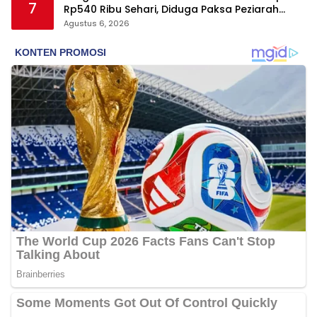
7
Rp540 Ribu Sehari, Diduga Paksa Peziarah
hingga Tarik Baju
Agustus 6, 2026