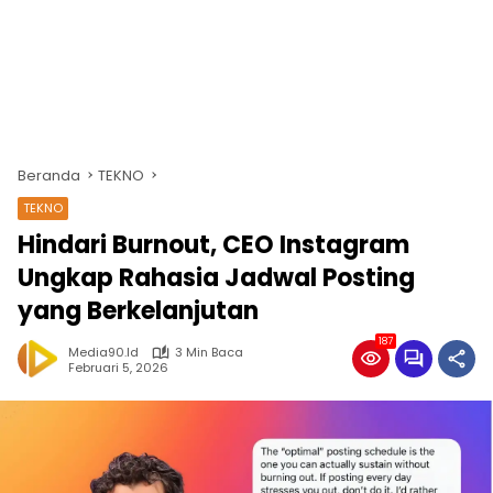
Beranda
TEKNO
TEKNO
Hindari Burnout, CEO Instagram
Ungkap Rahasia Jadwal Posting
yang Berkelanjutan
187
Media90.id
3 Min Baca
Februari 5, 2026