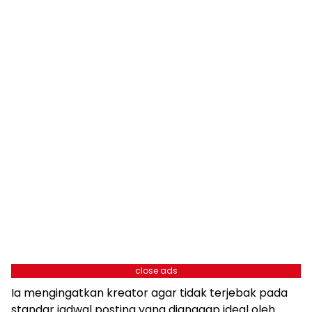
close ads
Ia mengingatkan kreator agar tidak terjebak pada
standar jadwal posting yang dianggap ideal oleh