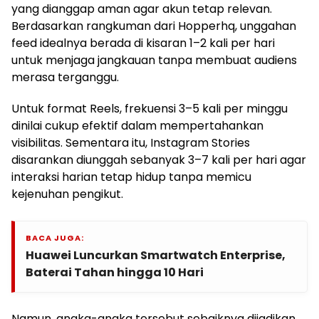
yang dianggap aman agar akun tetap relevan.
Berdasarkan rangkuman dari Hopperhq, unggahan
feed idealnya berada di kisaran 1–2 kali per hari
untuk menjaga jangkauan tanpa membuat audiens
merasa terganggu.
Untuk format Reels, frekuensi 3–5 kali per minggu
dinilai cukup efektif dalam mempertahankan
visibilitas. Sementara itu, Instagram Stories
disarankan diunggah sebanyak 3–7 kali per hari agar
interaksi harian tetap hidup tanpa memicu
kejenuhan pengikut.
BACA JUGA:
Huawei Luncurkan Smartwatch Enterprise,
Baterai Tahan hingga 10 Hari
Namun, angka-angka tersebut sebaiknya dijadikan