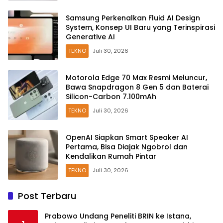
Samsung Perkenalkan Fluid AI Design
System, Konsep UI Baru yang Terinspirasi
Generative AI
TEKNO
Juli 30, 2026
Motorola Edge 70 Max Resmi Meluncur,
Bawa Snapdragon 8 Gen 5 dan Baterai
Silicon-Carbon 7.100mAh
TEKNO
Juli 30, 2026
OpenAI Siapkan Smart Speaker AI
Pertama, Bisa Diajak Ngobrol dan
Kendalikan Rumah Pintar
TEKNO
Juli 30, 2026
Post Terbaru
Prabowo Undang Peneliti BRIN ke Istana,