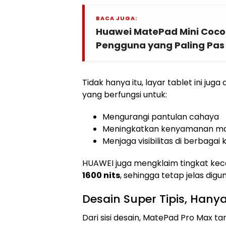
BACA JUGA:
Huawei MatePad Mini Cocok
Pengguna yang Paling Pas
Tidak hanya itu, layar tablet ini juga 
yang berfungsi untuk:
Mengurangi pantulan cahaya
Meningkatkan kenyamanan mat
Menjaga visibilitas di berbaga
HUAWEI juga mengklaim tingkat ke
1600 nits
, sehingga tetap jelas digu
Desain Super Tipis, Hany
Dari sisi desain, MatePad Pro Max 