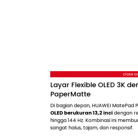
close a
Layar Flexible OLED 3K d
PaperMatte
Di bagian depan, HUAWEI MatePad Pr
OLED berukuran 13,2 inci
dengan res
hingga 144 Hz. Kombinasi ini membua
sangat halus, tajam, dan responsif.