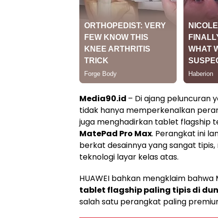
Media90.id
– Di ajang peluncuran 
tidak hanya memperkenalkan perang
juga menghadirkan tablet flagship t
MatePad Pro Max
. Perangkat ini l
berkat desainnya yang sangat tipis
teknologi layar kelas atas.
HUAWEI bahkan mengklaim bahwa 
tablet flagship paling tipis di dun
salah satu perangkat paling premium