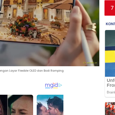
7
ngan Layar Flexible OLED dan Bodi Ramping