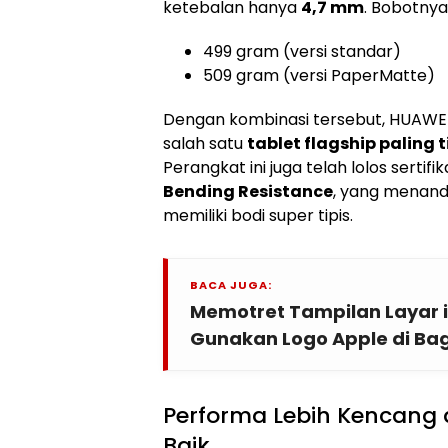
ketebalan hanya
4,7 mm
. Bobotnya
499 gram (versi standar)
509 gram (versi PaperMatte)
Dengan kombinasi tersebut, HUAWEI
salah satu
tablet flagship paling t
Perangkat ini juga telah lolos sertifik
Bending Resistance
, yang menan
memiliki bodi super tipis.
BACA JUGA:
Memotret Tampilan Layar 
Gunakan Logo Apple di Ba
Performa Lebih Kencang d
Baik