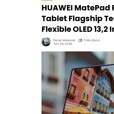
HUAWEI MatePad P
Tablet Flagship T
Flexible OLED 13,2 I
Danar Mubarak
3 Min Baca
Juni 24, 2026