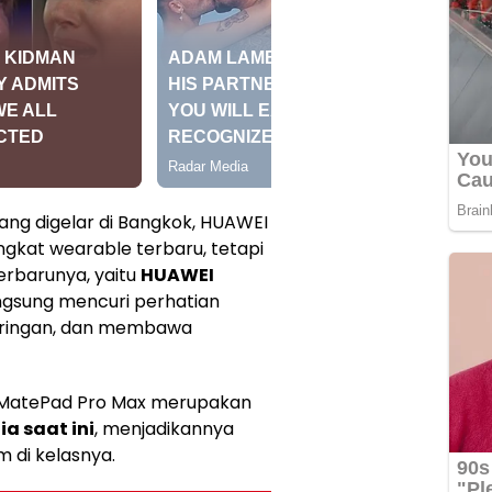
yang digelar di Bangkok, HUAWEI
kat wearable terbaru, tetapi
erbarunya, yaitu
HUAWEI
angsung mencuri perhatian
, ringan, dan membawa
MatePad Pro Max merupakan
ia saat ini
, menjadikannya
 di kelasnya.