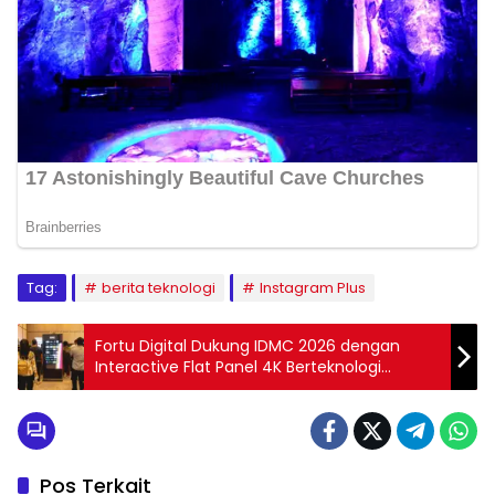
Tag:
berita teknologi
Instagram Plus
Fortu Digital Dukung IDMC 2026 dengan
Interactive Flat Panel 4K Berteknologi
Canggih
Pos Terkait