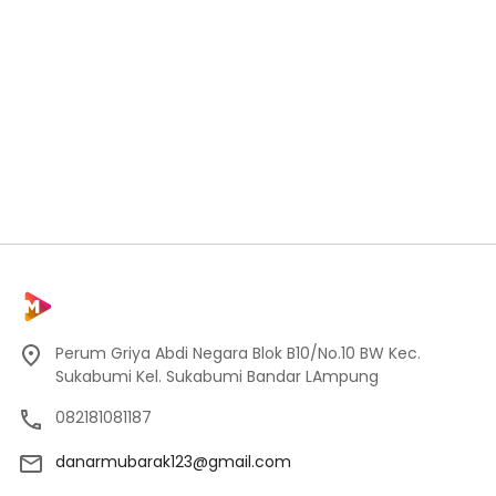
Perum Griya Abdi Negara Blok B10/No.10 BW Kec.
Sukabumi Kel. Sukabumi Bandar LAmpung
082181081187
danarmubarak123@gmail.com