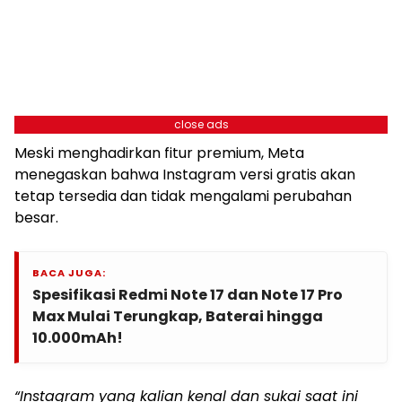
close ads
Meski menghadirkan fitur premium, Meta
menegaskan bahwa Instagram versi gratis akan
tetap tersedia dan tidak mengalami perubahan
besar.
BACA JUGA:
Spesifikasi Redmi Note 17 dan Note 17 Pro
Max Mulai Terungkap, Baterai hingga
10.000mAh!
“Instagram yang kalian kenal dan sukai saat ini