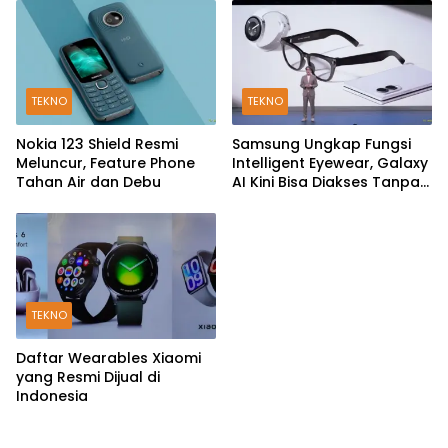
TEKNO
TEKNO
Nokia 123 Shield Resmi
Samsung Ungkap Fungsi
Meluncur, Feature Phone
Intelligent Eyewear, Galaxy
Tahan Air dan Debu
AI Kini Bisa Diakses Tanpa
Layar
TEKNO
Daftar Wearables Xiaomi
yang Resmi Dijual di
Indonesia