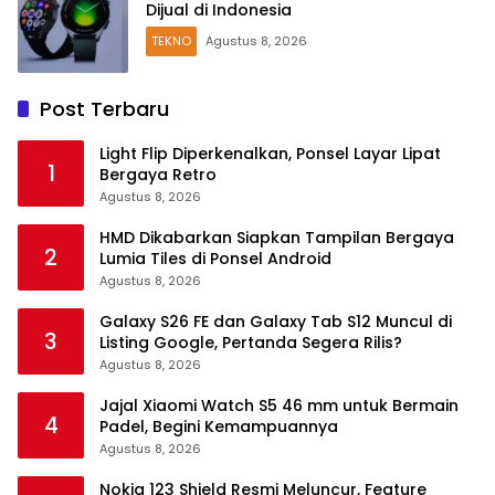
Dijual di Indonesia
TEKNO
Agustus 8, 2026
Post Terbaru
Light Flip Diperkenalkan, Ponsel Layar Lipat
1
Bergaya Retro
Agustus 8, 2026
HMD Dikabarkan Siapkan Tampilan Bergaya
2
Lumia Tiles di Ponsel Android
Agustus 8, 2026
Galaxy S26 FE dan Galaxy Tab S12 Muncul di
3
Listing Google, Pertanda Segera Rilis?
Agustus 8, 2026
Jajal Xiaomi Watch S5 46 mm untuk Bermain
4
Padel, Begini Kemampuannya
Agustus 8, 2026
Nokia 123 Shield Resmi Meluncur, Feature