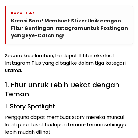
BACA JUGA:
Kreasi Baru! Membuat Stiker Unik dengan
Fitur Guntingan Instagram untuk Postingan
yang Eye-Catching!
Secara keseluruhan, terdapat 11 fitur eksklusif
Instagram Plus yang dibagi ke dalam tiga kategori
utama.
1. Fitur untuk Lebih Dekat dengan
Teman
1. Story Spotlight
Pengguna dapat membuat story mereka muncul
lebih prioritas di hadapan teman-teman sehingga
lebih mudah dilihat.