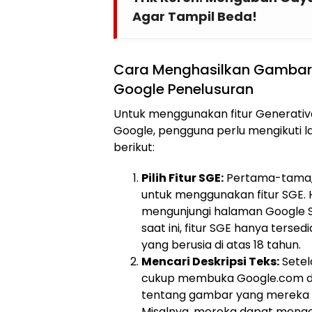
Agar Tampil Beda!
Cara Menghasilkan Gambar 
Google Penelusuran
Untuk menggunakan fitur Generativ
Google, pengguna perlu mengikuti 
berikut:
Pilih Fitur SGE:
Pertama-tama,
untuk menggunakan fitur SGE. H
mengunjungi halaman Google S
saat ini, fitur SGE hanya terse
yang berusia di atas 18 tahun.
Mencari Deskripsi Teks:
Setel
cukup membuka Google.com da
tentang gambar yang mereka in
Misalnya, mereka dapat menge