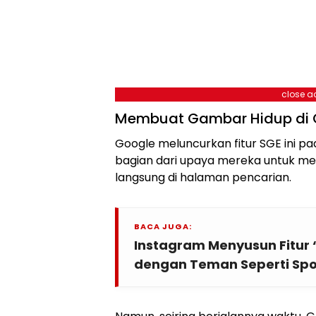
close a
Membuat Gambar Hidup di 
Google meluncurkan fitur SGE ini pa
bagian dari upaya mereka untuk m
langsung di halaman pencarian.
BACA JUGA:
Instagram Menyusun Fitur ‘
dengan Teman Seperti Spot