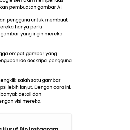
 Google semakin memperluas
an pembuatan gambar AI.
kan pengguna untuk membuat
ereka hanya perlu
g gambar yang ingin mereka
ngga empat gambar yang
mengubah ide deskripsi pengguna
mengklik salah satu gambar
i lebih lanjut. Dengan cara ini,
anyak detail dan
gan visi mereka.
 Huruf Bio Instagram