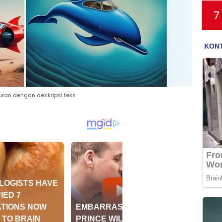
7
ran dengan deskripsi teks