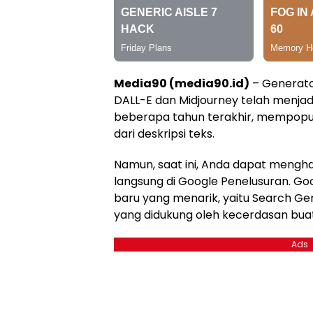
Media90 (media90.id)
– Generato
DALL-E dan Midjourney telah menjad
beberapa tahun terakhir, mempop
dari deskripsi teks.
Namun, saat ini, Anda dapat mengh
langsung di Google Penelusuran. Goo
baru yang menarik, yaitu Search Ge
yang didukung oleh kecerdasan bua
Ads