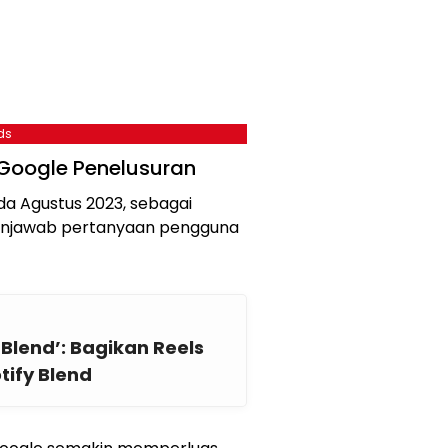
ds
Google Penelusuran
da Agustus 2023, sebagai
enjawab pertanyaan pengguna
Blend’: Bagikan Reels
ify Blend