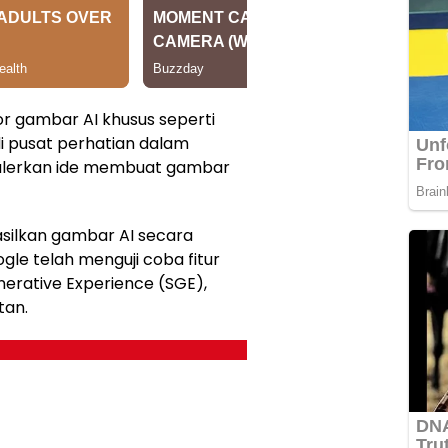
r gambar AI khusus seperti
i pusat perhatian dalam
ulerkan ide membuat gambar
asilkan gambar AI secara
gle telah menguji coba fitur
nerative Experience (SGE),
tan.