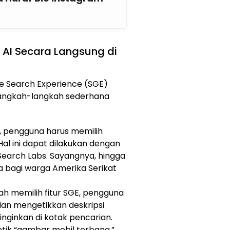
AI Secara Langsung di
e Search Experience (SGE)
langkah-langkah sederhana
 pengguna harus memilih
al ini dapat dilakukan dengan
earch Labs. Sayangnya, hingga
dia bagi warga Amerika Serikat
ah memilih fitur SGE, pengguna
n mengetikkan deskripsi
ginkan di kotak pencarian.
tik “gambar mobil terbang.”