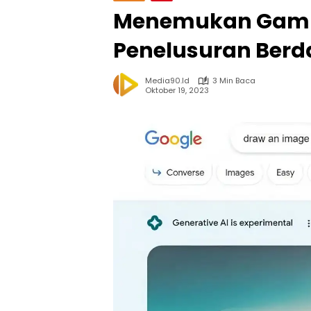
Menemukan Gamba
Penelusuran Berda
Media90.id
3 Min Baca
Oktober 19, 2023